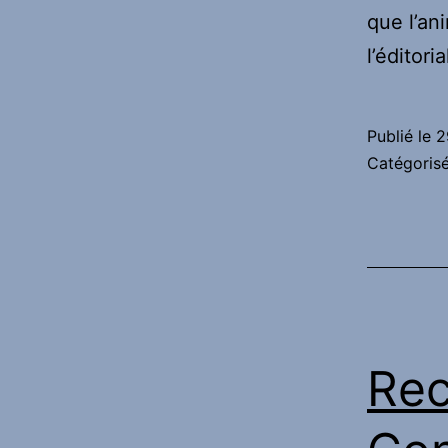
que l’an
l’éditori
Publié le
2
Catégori
Re