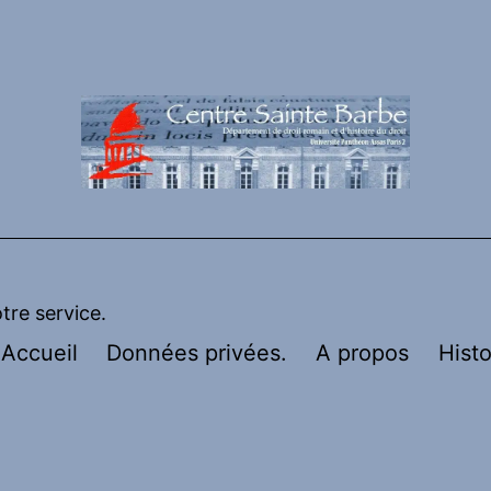
otre service.
Accueil
Données privées.
A propos
Histo