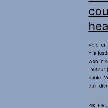
cou
hea
Voici un
« la just
won in c
l’auteur
fiable. 
qu’il di
Publié le
3