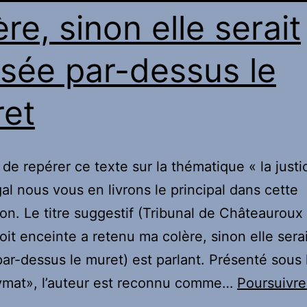
equal
ère, sinon elle serait
healing
sée par-dessus le
et
 de repérer ce texte sur la thématique « la justi
al nous vous en livrons le principal dans cette
ion. Le titre suggestif (Tribunal de Châteauroux 
soit enceinte a retenu ma colère, sinon elle serai
ar-dessus le muret) est parlant. Présenté sous
ymat», l’auteur est reconnu comme…
Poursuivre
ernière