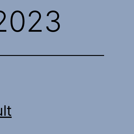
2023
lt