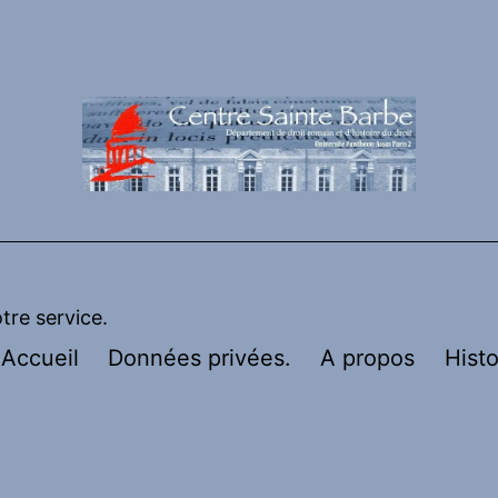
otre service.
Accueil
Données privées.
A propos
Histo