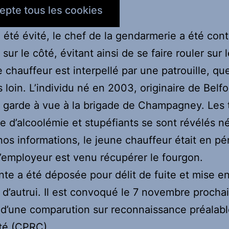
epte tous les cookies
a été évité, le chef de la gendarmerie a été cont
 sur le côté, évitant ainsi de se faire rouler sur 
e chauffeur est interpellé par une patrouille, qu
 loin. L’individu né en 2003, originaire de Belfo
 garde à vue à la brigade de Champagney. Les 
e d’alcoolémie et stupéfiants se sont révélés né
nos informations, le jeune chauffeur était en pé
 l’employeur est venu récupérer le fourgon.
nte a été déposée pour délit de fuite et mise e
e d’autrui. Il est convoqué le 7 novembre procha
 d’une comparution sur reconnaissance préalab
ité (CPRC).