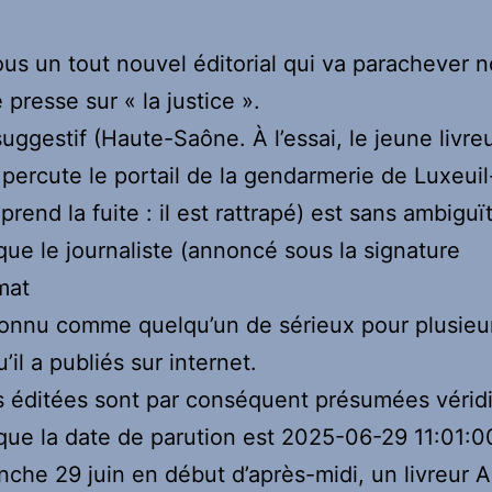
us un tout nouvel éditorial qui va parachever n
 presse sur « la justice ».
suggestif (Haute-Saône. À l’essai, le jeune livre
ercute le portail de la gendarmerie de Luxeuil
prend la fuite : il est rattrapé) est sans ambiguï
ue le journaliste (annoncé sous la signature
mat
connu comme quelqu’un de sérieux pour plusieu
’il a publiés sur internet.
s éditées sont par conséquent présumées vérid
ue la date de parution est 2025-06-29 11:01:0
che 29 juin en début d’après-midi, un livreur