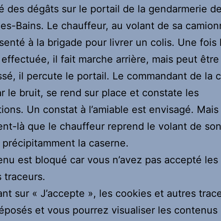
 des dégâts sur le portail de la gendarmerie d
les-Bains. Le chauffeur, au volant de sa camion
senté à la brigade pour livrer un colis. Une fois 
n effectuée, il fait marche arrière, mais peut êtr
ssé, il percute le portail. Le commandant de la 
r le bruit, se rend sur place et constate les
ions. Un constat à l’amiable est envisagé. Mais 
t-là que le chauffeur reprend le volant de so
e précipitamment la caserne.
nu est bloqué car vous n’avez pas accepté les
s traceurs.
ant sur
« J’accepte »
, les cookies et autres trac
éposés et vous pourrez visualiser les contenus