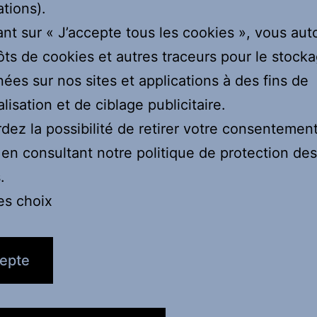
ations).
ant sur
« J’accepte tous les cookies »
, vous aut
ts de cookies et autres traceurs pour le stock
ées sur nos sites et applications à des fins de
lisation et de ciblage publicitaire.
dez la possibilité de retirer votre consentement
n consultant notre politique de protection des
.
es choix
cepte