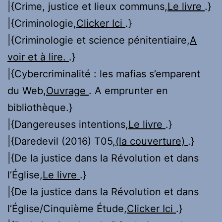
|{Crime, justice et lieux communs,
Le livre
.}
|{Criminologie,
Clicker Ici
.}
|{Criminologie et science pénitentiaire,
A
voir et à lire.
.}
|{Cybercriminalité : les mafias s’emparent
du Web,
Ouvrage
. A emprunter en
bibliothèque.}
|{Dangereuses intentions,
Le livre
.}
|{Daredevil (2016) T05,
(la couverture)
.}
|{De la justice dans la Révolution et dans
l’Église,
Le livre
.}
|{De la justice dans la Révolution et dans
l’Église/Cinquième Étude,
Clicker Ici
.}