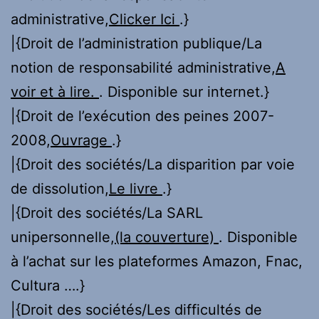
administrative,
Clicker Ici
.}
|{Droit de l’administration publique/La
notion de responsabilité administrative,
A
voir et à lire.
. Disponible sur internet.}
|{Droit de l’exécution des peines 2007-
2008,
Ouvrage
.}
|{Droit des sociétés/La disparition par voie
de dissolution,
Le livre
.}
|{Droit des sociétés/La SARL
unipersonnelle,
(la couverture)
. Disponible
à l’achat sur les plateformes Amazon, Fnac,
Cultura ….}
|{Droit des sociétés/Les difficultés de