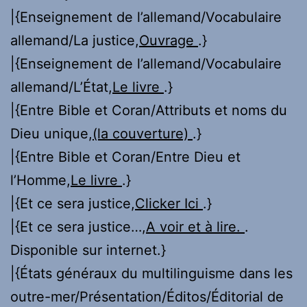
|{Enseignement de l’allemand/Vocabulaire
allemand/La justice,
Ouvrage
.}
|{Enseignement de l’allemand/Vocabulaire
allemand/L’État,
Le livre
.}
|{Entre Bible et Coran/Attributs et noms du
Dieu unique,
(la couverture)
.}
|{Entre Bible et Coran/Entre Dieu et
l’Homme,
Le livre
.}
|{Et ce sera justice,
Clicker Ici
.}
|{Et ce sera justice…,
A voir et à lire.
.
Disponible sur internet.}
|{États généraux du multilinguisme dans les
outre-mer/Présentation/Éditos/Éditorial de