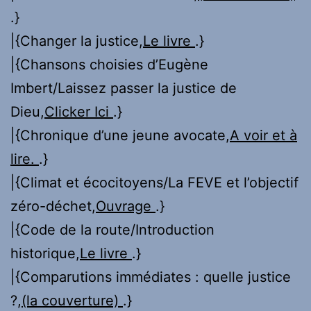
.}
|{Changer la justice,
Le livre
.}
|{Chansons choisies d’Eugène
Imbert/Laissez passer la justice de
Dieu,
Clicker Ici
.}
|{Chronique d’une jeune avocate,
A voir et à
lire.
.}
|{Climat et écocitoyens/La FEVE et l’objectif
zéro-déchet,
Ouvrage
.}
|{Code de la route/Introduction
historique,
Le livre
.}
|{Comparutions immédiates : quelle justice
?,
(la couverture)
.}