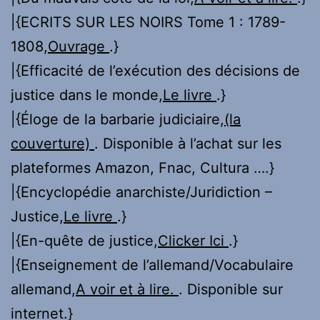
|{ECRITS SUR LES NOIRS Tome 1 : 1789-
1808,
Ouvrage
.}
|{Efficacité de l’exécution des décisions de
justice dans le monde,
Le livre
.}
|{Éloge de la barbarie judiciaire,
(la
couverture)
. Disponible à l’achat sur les
plateformes Amazon, Fnac, Cultura ….}
|{Encyclopédie anarchiste/Juridiction –
Justice,
Le livre
.}
|{En-quête de justice,
Clicker Ici
.}
|{Enseignement de l’allemand/Vocabulaire
allemand,
A voir et à lire.
. Disponible sur
internet.}