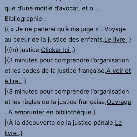
que d’une moitié d’avocat, et o …
Bibliographie :
{{ » Je ne parlerai qu’à ma juge « . Voyage
au coeur de la justice des enfants,
Le livre
.}
|{(In) justice,
Clicker Ici
.}
|{3 minutes pour comprendre l’organisation
et les codes de la justice française,
A voir et
à lire.
.}
|{3 minutes pour comprendre l’organisation
et les règles de la justice française,
Ouvrage
. A emprunter en bibliothèque.}
|{À la découverte de la justice pénale,
Le
livre
.}