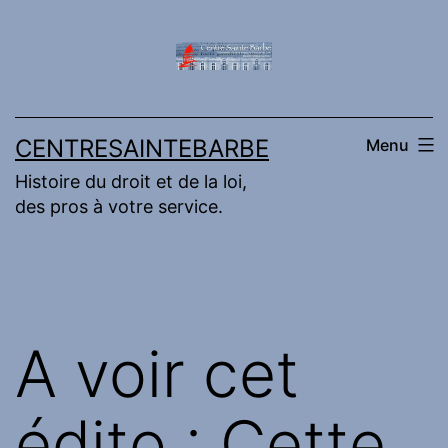
Aller
au
contenu
CENTRESAINTEBARBE
Menu
Histoire du droit et de la loi,
des pros à votre service.
A voir cet
édito : Cette