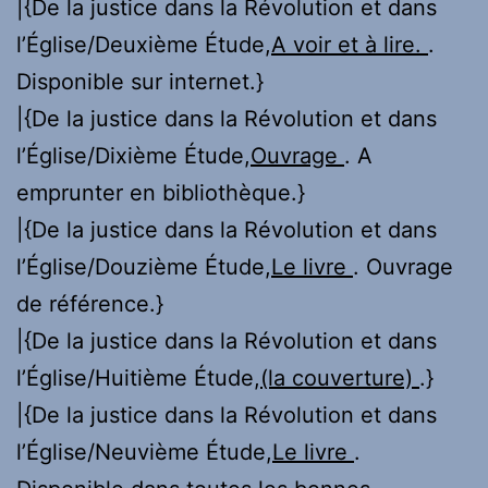
|{De la justice dans la Révolution et dans
l’Église/Deuxième Étude,
A voir et à lire.
.
Disponible sur internet.}
|{De la justice dans la Révolution et dans
l’Église/Dixième Étude,
Ouvrage
. A
emprunter en bibliothèque.}
|{De la justice dans la Révolution et dans
l’Église/Douzième Étude,
Le livre
. Ouvrage
de référence.}
|{De la justice dans la Révolution et dans
l’Église/Huitième Étude,
(la couverture)
.}
|{De la justice dans la Révolution et dans
l’Église/Neuvième Étude,
Le livre
.