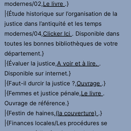
modernes/02,
Le livre
.}
|{Étude historique sur l’organisation de la
justice dans l’antiquité et les temps
modernes/04,
Clicker Ici
. Disponible dans
toutes les bonnes bibliothèques de votre
département.}
|{Évaluer la justice,
A voir et à lire.
.
Disponible sur internet.}
|{Faut-il durcir la justice ?,
Ouvrage
.}
|{Femmes et justice pénale,
Le livre
.
Ouvrage de référence.}
|{Festin de haines,
(la couverture)
.}
|{Finances locales/Les procédures se