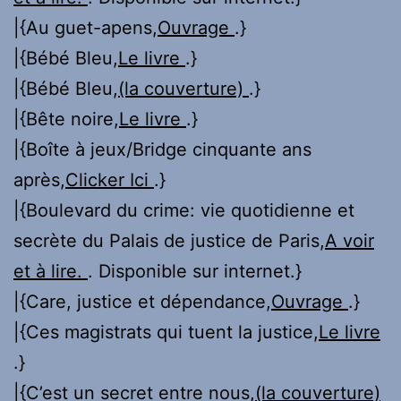
|{Au guet-apens,
Ouvrage
.}
|{Bébé Bleu,
Le livre
.}
|{Bébé Bleu,
(la couverture)
.}
|{Bête noire,
Le livre
.}
|{Boîte à jeux/Bridge cinquante ans
après,
Clicker Ici
.}
|{Boulevard du crime: vie quotidienne et
secrète du Palais de justice de Paris,
A voir
et à lire.
. Disponible sur internet.}
|{Care, justice et dépendance,
Ouvrage
.}
|{Ces magistrats qui tuent la justice,
Le livre
.}
|{C’est un secret entre nous,
(la couverture)