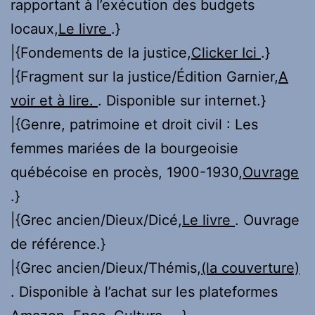
rapportant à l’exécution des budgets
locaux,
Le livre
.}
|{Fondements de la justice,
Clicker Ici
.}
|{Fragment sur la justice/Édition Garnier,
A
voir et à lire.
. Disponible sur internet.}
|{Genre, patrimoine et droit civil : Les
femmes mariées de la bourgeoisie
québécoise en procès, 1900-1930,
Ouvrage
.}
|{Grec ancien/Dieux/Dicé,
Le livre
. Ouvrage
de référence.}
|{Grec ancien/Dieux/Thémis,
(la couverture)
. Disponible à l’achat sur les plateformes