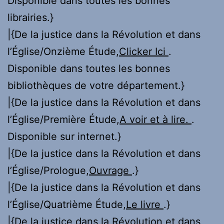
Disponible dans toutes les bonnes
librairies.}
|{De la justice dans la Révolution et dans
l’Église/Onzième Étude,
Clicker Ici
.
Disponible dans toutes les bonnes
bibliothèques de votre département.}
|{De la justice dans la Révolution et dans
l’Église/Première Étude,
A voir et à lire.
.
Disponible sur internet.}
|{De la justice dans la Révolution et dans
l’Église/Prologue,
Ouvrage
.}
|{De la justice dans la Révolution et dans
l’Église/Quatrième Étude,
Le livre
.}
|{De la justice dans la Révolution et dans