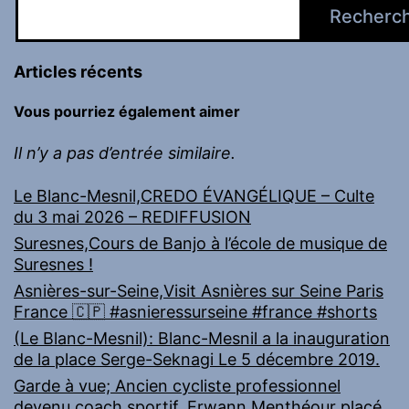
Recherc
Articles récents
Vous pourriez également aimer
Il n’y a pas d’entrée similaire.
Le Blanc-Mesnil,CREDO ÉVANGÉLIQUE – Culte
du 3 mai 2026 – REDIFFUSION
Suresnes,Cours de Banjo à l’école de musique de
Suresnes !
Asnières-sur-Seine,Visit Asnières sur Seine Paris
France 🇨🇵 #asnieressurseine #france #shorts
(Le Blanc-Mesnil): Blanc-Mesnil a la inauguration
de la place Serge-Seknagi Le 5 décembre 2019.
Garde à vue; Ancien cycliste professionnel
devenu coach sportif, Erwann Menthéour placé