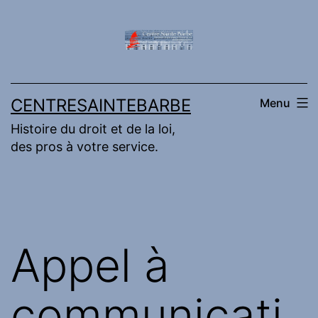
Aller
au
contenu
CENTRESAINTEBARBE
Menu
Histoire du droit et de la loi,
des pros à votre service.
Appel à
communicati