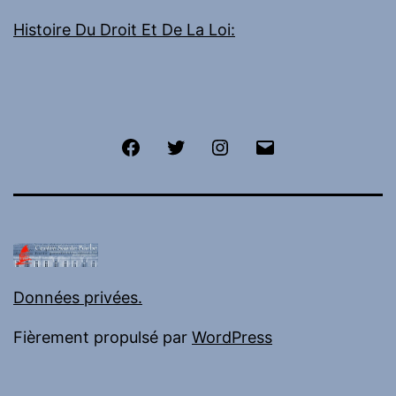
Histoire Du Droit Et De La Loi:
Facebook
Twitter
Instagram
E-
mail
Données privées.
Fièrement propulsé par
WordPress