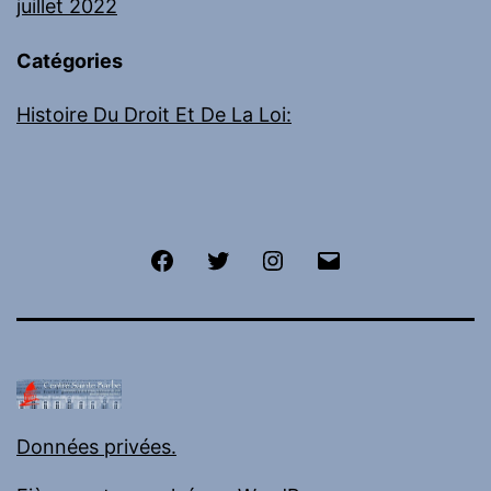
juillet 2022
Catégories
Histoire Du Droit Et De La Loi:
Facebook
Twitter
Instagram
E-
mail
Données privées.