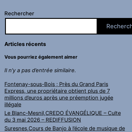
Rechercher
Recherc
Articles récents
Vous pourriez également aimer
Il n’y a pas d’entrée similaire.
Fontenay-sous-Bois ; Près du Grand Paris
Express, une propriétaire obtient plus de 7
millions d’euros après une préemption jugée
illégale
Le Blanc-Mesnil,CREDO ÉVANGÉLIQUE – Culte
du 3 mai 2026 – REDIFFUSION
Suresnes,Cours de Banjo à l’école de musique de