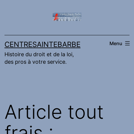
Aller
au
contenu
CENTRESAINTEBARBE
Menu
Histoire du droit et de la loi,
des pros à votre service.
Article tout
frais :