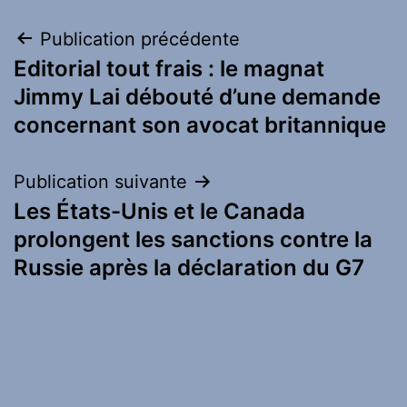
Navigation
Publication précédente
Editorial tout frais : le magnat
de
Jimmy Lai débouté d’une demande
l’article
concernant son avocat britannique
Publication suivante
Les États-Unis et le Canada
prolongent les sanctions contre la
Russie après la déclaration du G7