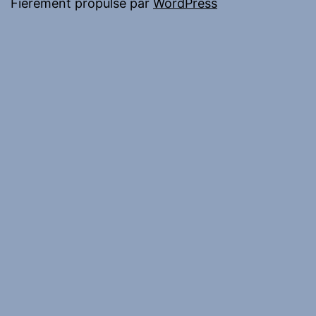
Fièrement propulsé par
WordPress