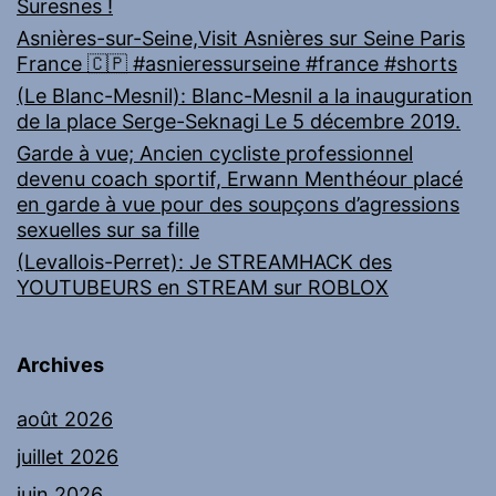
Suresnes !
Asnières-sur-Seine,Visit Asnières sur Seine Paris
France 🇨🇵 #asnieressurseine #france #shorts
(Le Blanc-Mesnil): Blanc-Mesnil a la inauguration
de la place Serge-Seknagi Le 5 décembre 2019.
Garde à vue; Ancien cycliste professionnel
devenu coach sportif, Erwann Menthéour placé
en garde à vue pour des soupçons d’agressions
sexuelles sur sa fille
(Levallois-Perret): Je STREAMHACK des
YOUTUBEURS en STREAM sur ROBLOX
Archives
août 2026
juillet 2026
juin 2026