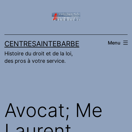
Aller
au
contenu
CENTRESAINTEBARBE
Menu
Histoire du droit et de la loi,
des pros à votre service.
Avocat; Me
Laurent