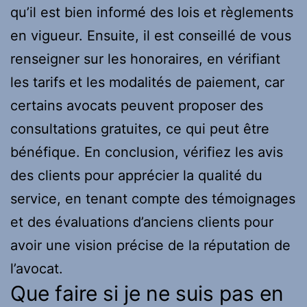
qu’il est bien informé des lois et règlements
en vigueur. Ensuite, il est conseillé de vous
renseigner sur les honoraires, en vérifiant
les tarifs et les modalités de paiement, car
certains avocats peuvent proposer des
consultations gratuites, ce qui peut être
bénéfique. En conclusion, vérifiez les avis
des clients pour apprécier la qualité du
service, en tenant compte des témoignages
et des évaluations d’anciens clients pour
avoir une vision précise de la réputation de
l’avocat.
Que faire si je ne suis pas en