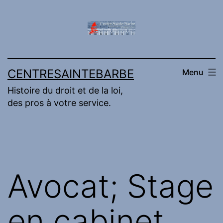
Aller
au
contenu
CENTRESAINTEBARBE
Menu
Histoire du droit et de la loi,
des pros à votre service.
Avocat; Stage
en cabinet