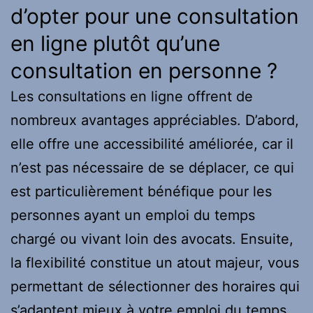
d’opter pour une consultation
en ligne plutôt qu’une
consultation en personne ?
Les consultations en ligne offrent de
nombreux avantages appréciables. D’abord,
elle offre une accessibilité améliorée, car il
n’est pas nécessaire de se déplacer, ce qui
est particulièrement bénéfique pour les
personnes ayant un emploi du temps
chargé ou vivant loin des avocats. Ensuite,
la flexibilité constitue un atout majeur, vous
permettant de sélectionner des horaires qui
s’adaptent mieux à votre emploi du temps,