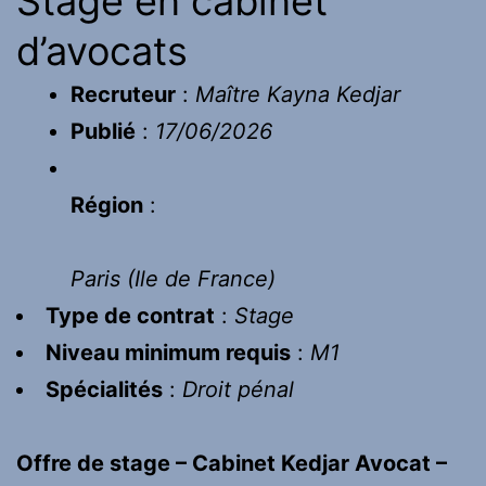
Stage en cabinet
d’avocats
Recruteur
:
Maître Kayna Kedjar
Publié
:
17/06/2026
Région
:
Paris
(
Ile de France
)
Type de contrat
:
Stage
Niveau minimum requis
:
M1
Spécialités
:
Droit pénal
Offre de stage – Cabinet Kedjar Avocat –