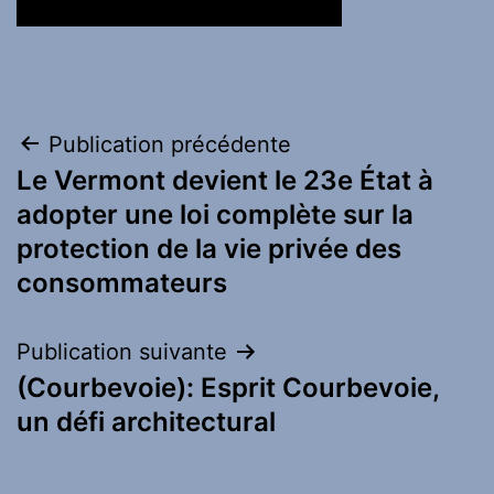
Navigation
Publication précédente
Le Vermont devient le 23e État à
de
adopter une loi complète sur la
l’article
protection de la vie privée des
consommateurs
Publication suivante
(Courbevoie): Esprit Courbevoie,
un défi architectural