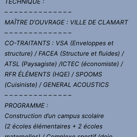
TECHNIQUE :
– – – – – – – – – – – – – –
MAÎTRE D’OUVRAGE : VILLE DE CLAMART
– – – – – – – – – – – – – –
CO-TRAITANTS : VSA (Enveloppes et
structure) / FACEA (Structure et fluides) /
ATSL (Paysagiste) /ICTEC (économiste) /
RFR ÉLÉMENTS (HQE) / SPOOMS
(Cuisiniste) / GENERAL ACOUSTICS
– – – – – – – – – – – – – –
PROGRAMME :
Construction d’un campus scolaire
(2 écoles élémentaires + 2 écoles
maternelles) / Complexe sportif (dojo,