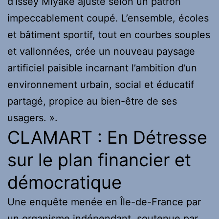
d’Issey Miyake ajusté selon un patron
impeccablement coupé. L’ensemble, écoles
et bâtiment sportif, tout en courbes souples
et vallonnées, crée un nouveau paysage
artificiel paisible incarnant l’ambition d’un
environnement urbain, social et éducatif
partagé, propice au bien-être de ses
usagers. ».
CLAMART : En Détresse
sur le plan financier et
démocratique
Une enquête menée en Île-de-France par
un organisme indépendant, soutenue par