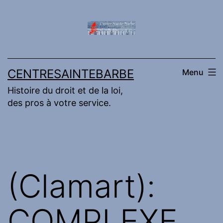
Aller
au
contenu
CENTRESAINTEBARBE
Menu
Histoire du droit et de la loi,
des pros à votre service.
(Clamart):
COMPLEXE