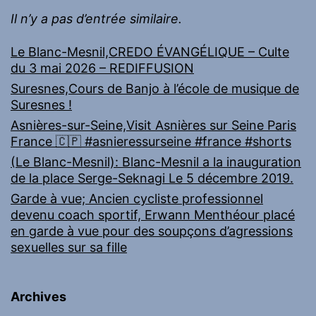
Il n’y a pas d’entrée similaire.
Le Blanc-Mesnil,CREDO ÉVANGÉLIQUE – Culte
du 3 mai 2026 – REDIFFUSION
Suresnes,Cours de Banjo à l’école de musique de
Suresnes !
Asnières-sur-Seine,Visit Asnières sur Seine Paris
France 🇨🇵 #asnieressurseine #france #shorts
(Le Blanc-Mesnil): Blanc-Mesnil a la inauguration
de la place Serge-Seknagi Le 5 décembre 2019.
Garde à vue; Ancien cycliste professionnel
devenu coach sportif, Erwann Menthéour placé
en garde à vue pour des soupçons d’agressions
sexuelles sur sa fille
Archives