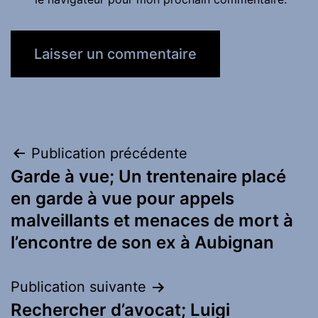
Navigation
Publication précédente
Garde à vue; Un trentenaire placé
de
en garde à vue pour appels
l’article
malveillants et menaces de mort à
l’encontre de son ex à Aubignan
Publication suivante
Rechercher d’avocat; Luigi