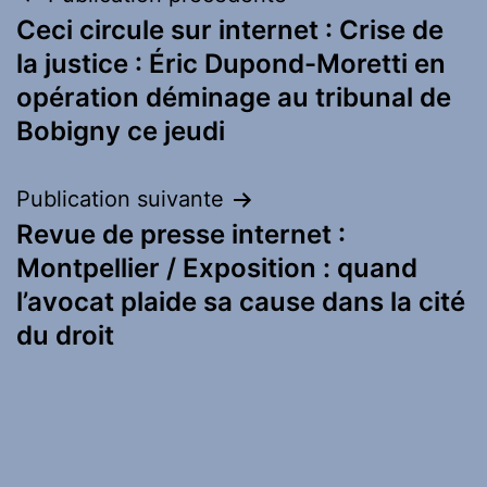
Navigation
Ceci circule sur internet : Crise de
de
la justice : Éric Dupond-Moretti en
l’article
opération déminage au tribunal de
Bobigny ce jeudi
Publication suivante
Revue de presse internet :
Montpellier / Exposition : quand
l’avocat plaide sa cause dans la cité
du droit