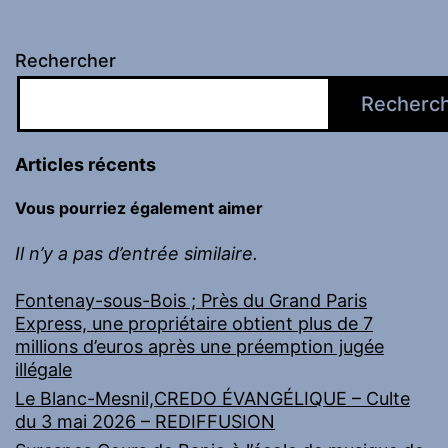
Rechercher
Recherc
Articles récents
Vous pourriez également aimer
Il n’y a pas d’entrée similaire.
Fontenay-sous-Bois ; Près du Grand Paris
Express, une propriétaire obtient plus de 7
millions d’euros après une préemption jugée
illégale
Le Blanc-Mesnil,CREDO ÉVANGÉLIQUE – Culte
du 3 mai 2026 – REDIFFUSION