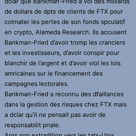
dclar que Bankman-Fried a vol des milliards
de dollars de dpts de clients de FTX pour
colmater les pertes de son fonds spculatif
en crypto, Alameda Research. Ils accusent
Bankman-Fried d’avoir tromp les cranciers
et les investisseurs, d’avoir conspir pour
blanchir de l’argent et d’avoir viol les lois
amricaines sur le financement des
campagnes lectorales.
Bankman-Fried a reconnu des dfaillances
dans la gestion des risques chez FTX mais
a dclar qu’il ne pensait pas avoir de
responsabilit pnale.
Aprs son extradition vers les tats-Unis,