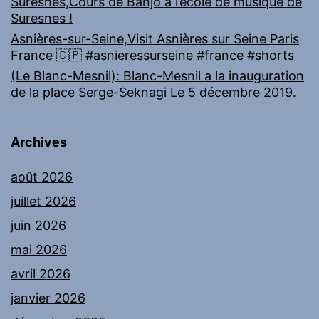
Suresnes,Cours de Banjo à l’école de musique de
Suresnes !
Asnières-sur-Seine,Visit Asnières sur Seine Paris
France 🇨🇵 #asnieressurseine #france #shorts
(Le Blanc-Mesnil): Blanc-Mesnil a la inauguration
de la place Serge-Seknagi Le 5 décembre 2019.
Archives
août 2026
juillet 2026
juin 2026
mai 2026
avril 2026
janvier 2026