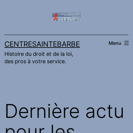
Aller
au
contenu
CENTRESAINTEBARBE
Menu
Histoire du droit et de la loi,
des pros à votre service.
Dernière actu
pour les