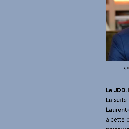
Lau
Le JDD. 
La suite
Laurent
à cette 