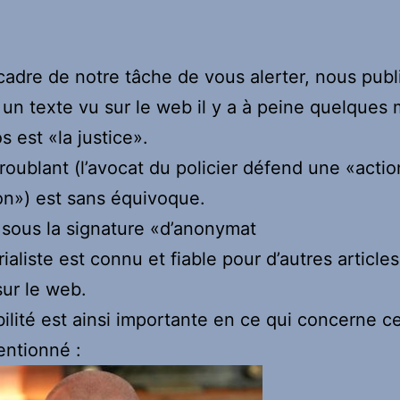
cadre de notre tâche de vous alerter, nous publ
un texte vu sur le web il y a à peine quelques 
s est «la justice».
 troublant (l’avocat du policier défend une «acti
on») est sans équivoque.
é sous la signature «d’anonymat
orialiste est connu et fiable pour d’autres articles
sur le web.
bilité est ainsi importante en ce qui concerne ce
ntionné :