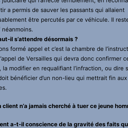
 judiciaire qui l’affecte terriblement, en reconn
tir a permis de sauver les passants qui allaient
blement être percutés par ce véhicule. Il rest
f néanmoins.
aut-il s’attendre désormais ?
ns formé appel et c’est la chambre de l’instruc
d’appel de Versailles qui devra donc confirmer c
 la modifier en requalifiant l’infraction, ou dire s
doit bénéficier d’un non-lieu qui mettrait fin aux
es.
 client n’a jamais cherché à tuer ce jeune ho
ient a-t-il conscience de la gravité des faits qui