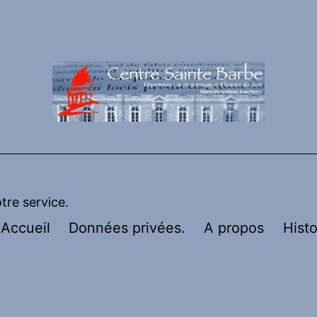
otre service.
Accueil
Données privées.
A propos
Histo