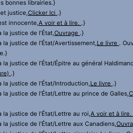
s bonnes librairies.}
et justice,
Clicker Ici
.}
est innocente,
A voir et à lire.
.}
 la justice de l’État,
Ouvrage
.}
à la justice de l’État/Avertissement,
Le livre
. Ou
e.}
à la justice de l’État/Épitre au général Haldimand
ure)
.}
 la justice de l’État/Introduction,
Le livre
.}
 la justice de l’État/Lettre au prince de Galles,
C
 la justice de l’État/Lettre au roi,
A voir et à lire
à la justice de l’État/Lettre aux Canadiens,
Ouvr