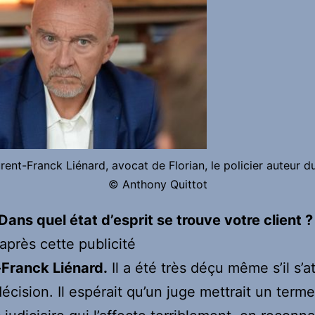
rent-Franck Liénard, avocat de Florian, le policier auteur du 
© Anthony Quittot
Dans quel état d’esprit se trouve votre client ?
 après cette publicité
-Franck Liénard.
Il a été très déçu même s’il s’a
décision. Il espérait qu’un juge mettrait un term