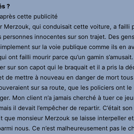
és ?
 après cette publicité
 Merzouk, qui conduisait cette voiture, a failli 
s personnes innocentes sur son trajet. Des gens
simplement sur la voie publique comme ils en av
qui ont failli mourir parce qu’un gamin s’amusait. 
er sur son capot qui le braquait et il a pris la d
 et de mettre à nouveau en danger de mort tou
rouveraient sur sa route, que les policiers ont le
ger. Mon client n’a jamais cherché à tuer ce je
is il devait l’empêcher de repartir. C’était son
ait que monsieur Merzouk se laisse interpeller et 
armi nous. Ce n’est malheureusement pas le cho