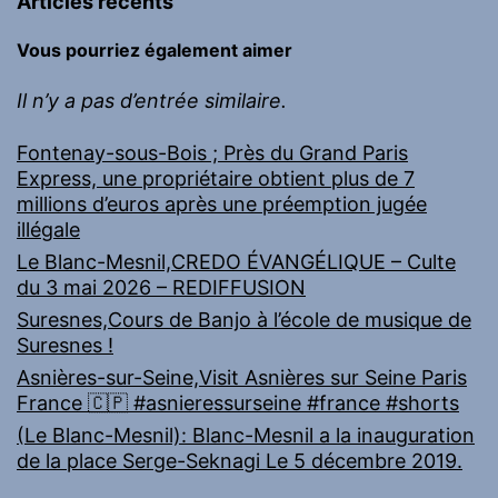
Articles récents
Vous pourriez également aimer
Il n’y a pas d’entrée similaire.
Fontenay-sous-Bois ; Près du Grand Paris
Express, une propriétaire obtient plus de 7
millions d’euros après une préemption jugée
illégale
Le Blanc-Mesnil,CREDO ÉVANGÉLIQUE – Culte
du 3 mai 2026 – REDIFFUSION
Suresnes,Cours de Banjo à l’école de musique de
Suresnes !
Asnières-sur-Seine,Visit Asnières sur Seine Paris
France 🇨🇵 #asnieressurseine #france #shorts
(Le Blanc-Mesnil): Blanc-Mesnil a la inauguration
de la place Serge-Seknagi Le 5 décembre 2019.