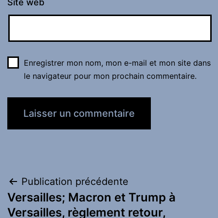
Site web
Enregistrer mon nom, mon e-mail et mon site dans
le navigateur pour mon prochain commentaire.
Navigation
Publication précédente
Versailles; Macron et Trump à
de
Versailles, règlement retour,