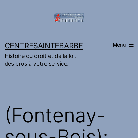
Aller
au
contenu
CENTRESAINTEBARBE
Menu
Histoire du droit et de la loi,
des pros à votre service.
(Fontenay-
sous-Bois):