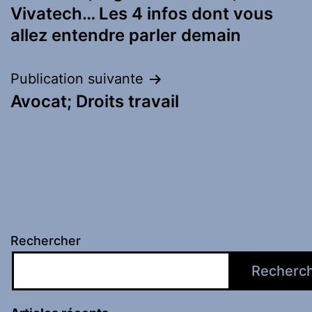
l’article
Vivatech… Les 4 infos dont vous
allez entendre parler demain
Publication suivante
Avocat; Droits travail
Rechercher
Recherc