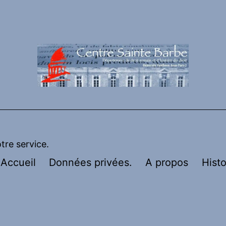
otre service.
Accueil
Données privées.
A propos
Histo