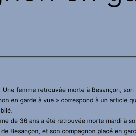
 « Une femme retrouvée morte à Besançon, son
n en garde à vue » correspond à un article qu
blié.
me de 36 ans a été retrouvée morte mardi à so
e de Besançon, et son compagnon placé en gar