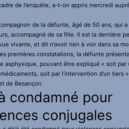
cadre de l’enquête, a-t-on appris mercredi aupr
 compagnon de la défunte, âgé de 50 ans, qui a
urs, accompagné de sa fille. Il est la dernière 
 vue vivante, et dit n’avoir rien à voir dans sa mo
les premières constatations, la défunte présenta
 asphyxique, pouvant être expliqué « soit par
 médicaments, soit par l’intervention d’un tiers »
et de Besançon.
à condamné pour
lences conjugales
 a déjà été condamné pour violences conjugale