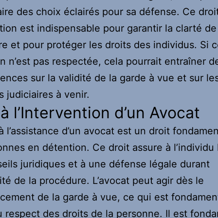
aire des choix éclairés pour sa défense. Ce droi
tion est indispensable pour garantir la clarté de
e et pour protéger les droits des individus. Si c
on n’est pas respectée, cela pourrait entraîner d
nces sur la validité de la garde à vue et sur le
 judiciaires à venir.
 à l’Intervention d’un Avocat
 à l’assistance d’un avocat est un droit fondamen
onnes en détention. Ce droit assure à l’individu 
eils juridiques et à une défense légale durant
lité de la procédure. L’avocat peut agir dès le
ement de la garde à vue, ce qui est fondament
au respect des droits de la personne. Il est fond