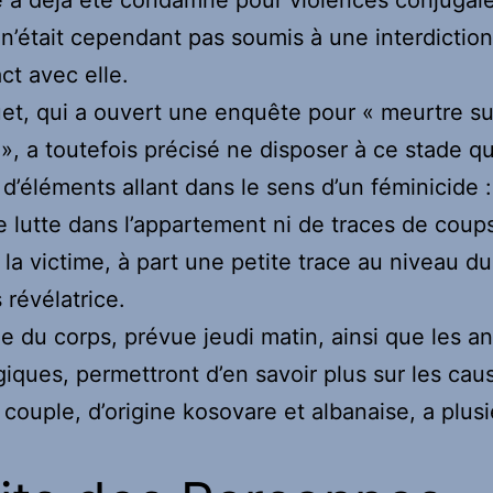
l n’était cependant pas soumis à une interdiction
ct avec elle.
et, qui a ouvert une enquête pour « meurtre su
 », a toutefois précisé ne disposer à ce stade q
 d’éléments allant dans le sens d’un féminicide 
e lutte dans l’appartement ni de traces de coup
 la victime, à part une petite trace au niveau du
 révélatrice.
ie du corps, prévue jeudi matin, ainsi que les a
giques, permettront d’en savoir plus sur les cau
 couple, d’origine kosovare et albanaise, a plus