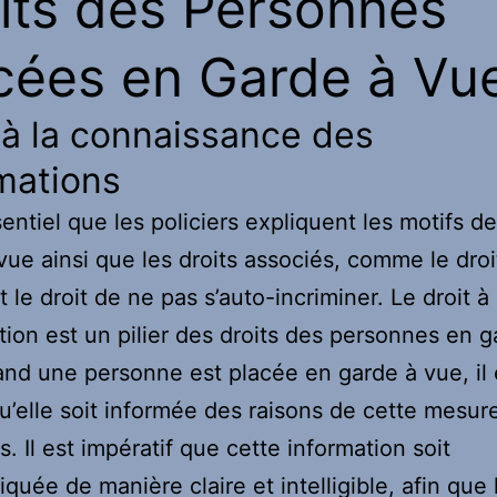
its des Personnes
cées en Garde à Vu
 à la connaissance des
mations
sentiel que les policiers expliquent les motifs de
vue ainsi que les droits associés, comme le droi
 le droit de ne pas s’auto-incriminer. Le droit à
ation est un pilier des droits des personnes en g
nd une personne est placée en garde à vue, il 
qu’elle soit informée des raisons de cette mesur
s. Il est impératif que cette information soit
uée de manière claire et intelligible, afin que l