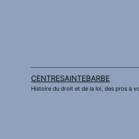
Aller
au
contenu
CENTRESAINTEBARBE
Histoire du droit et de la loi, des pros à v