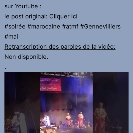
sur Youtube :
le post original:
Cliquer ici
#soirée #marocaine #atmf #Gennevilliers
#mai
Retranscription des paroles de la vidéo:
Non disponible.
.