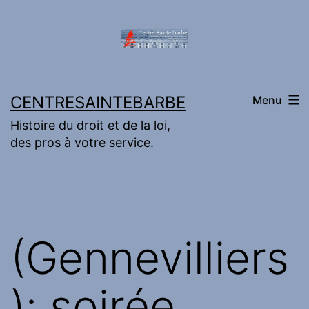
Aller
au
contenu
CENTRESAINTEBARBE
Menu
Histoire du droit et de la loi,
des pros à votre service.
(Gennevilliers
): soirée