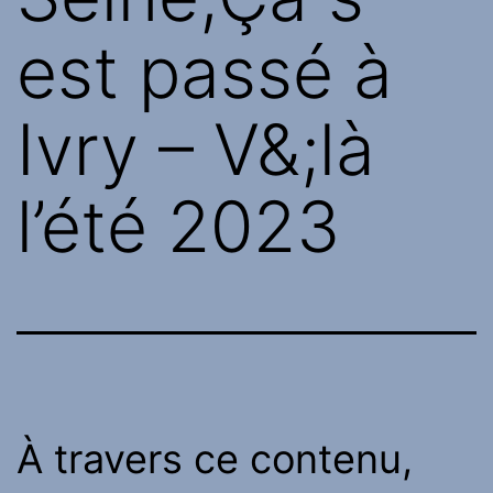
est passé à
Ivry – V&;là
l’été 2023
À travers ce contenu,