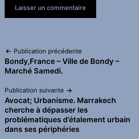
Navigation
Publication précédente
Bondy,France – Ville de Bondy –
de
Marché Samedi.
l’article
Publication suivante
Avocat; Urbanisme. Marrakech
cherche à dépasser les
problématiques d’étalement urbain
dans ses périphéries