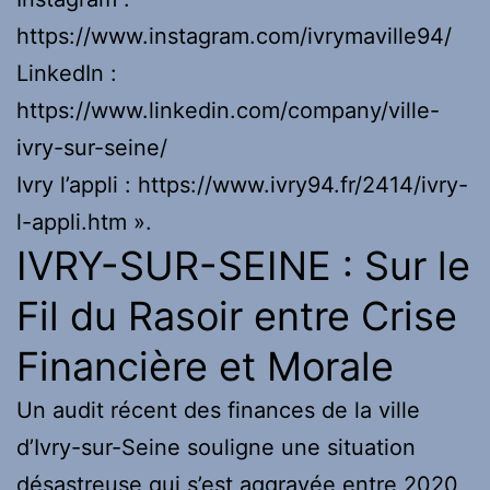
https://www.instagram.com/ivrymaville94/
LinkedIn :
https://www.linkedin.com/company/ville-
ivry-sur-seine/
Ivry l’appli : https://www.ivry94.fr/2414/ivry-
l-appli.htm ».
IVRY-SUR-SEINE : Sur le
Fil du Rasoir entre Crise
Financière et Morale
Un audit récent des finances de la ville
d’Ivry-sur-Seine souligne une situation
désastreuse qui s’est aggravée entre 2020