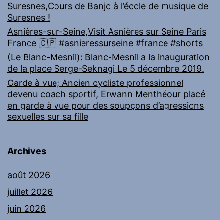
Suresnes,Cours de Banjo à l’école de musique de
Suresnes !
Asnières-sur-Seine,Visit Asnières sur Seine Paris
France 🇨🇵 #asnieressurseine #france #shorts
(Le Blanc-Mesnil): Blanc-Mesnil a la inauguration
de la place Serge-Seknagi Le 5 décembre 2019.
Garde à vue; Ancien cycliste professionnel
devenu coach sportif, Erwann Menthéour placé
en garde à vue pour des soupçons d’agressions
sexuelles sur sa fille
Archives
août 2026
juillet 2026
juin 2026