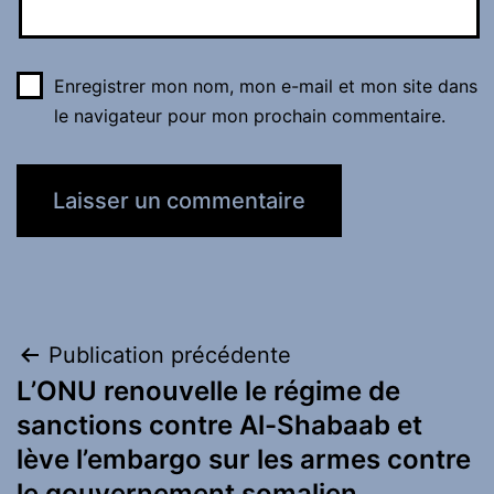
Enregistrer mon nom, mon e-mail et mon site dans
le navigateur pour mon prochain commentaire.
Navigation
Publication précédente
L’ONU renouvelle le régime de
de
sanctions contre Al-Shabaab et
l’article
lève l’embargo sur les armes contre
le gouvernement somalien