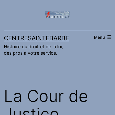
Aller
au
contenu
CENTRESAINTEBARBE
Menu
Histoire du droit et de la loi,
des pros à votre service.
La Cour de
Justice