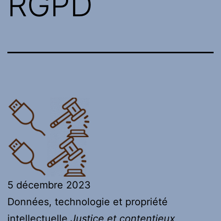
RGPD
5 décembre 2023
Données, technologie et propriété
intellectuelle
Justice et contentieux