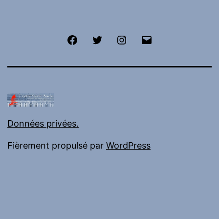
Facebook
Twitter
Instagram
E-
mail
Données privées.
Fièrement propulsé par
WordPress