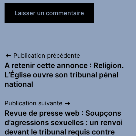
Navigation
Publication précédente
A retenir cette annonce : Religion.
de
L’Église ouvre son tribunal pénal
l’article
national
Publication suivante
Revue de presse web : Soupçons
d’agressions sexuelles : un renvoi
devant le tribunal requis contre