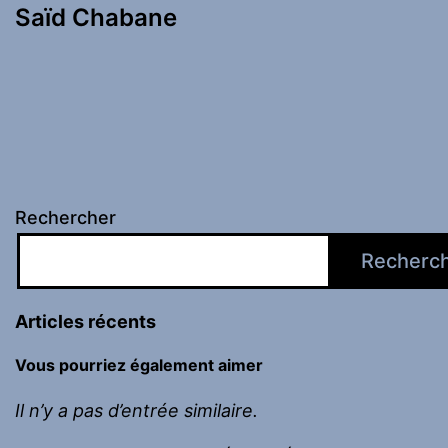
Saïd Chabane
Rechercher
Recherc
Articles récents
Vous pourriez également aimer
Il n’y a pas d’entrée similaire.