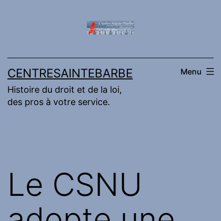
Aller
au
contenu
CENTRESAINTEBARBE
Menu
Histoire du droit et de la loi,
des pros à votre service.
Le CSNU
adopte une