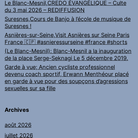
Le Blanc-Mesnil,CREDO ÉVANGÉLIQUE – Culte
du 3 mai 2026 – REDIFFUSION
Suresnes,Cours de Banjo à l’école de musique de
Suresnes !
Asnières-sur-Seine,Visit Asnières sur Seine Paris
France 🇨🇵 #asnieressurseine #france #shorts
(Le Blanc-Mesnil): Blanc-Mesnil a la inauguration
de la place Serge-Seknagi Le 5 décembre 2019.
Garde à vue; Ancien cycliste professionnel
devenu coach sportif, Erwann Menthéour placé
en garde à vue pour des soupçons d’agressions
sexuelles sur sa fille
Archives
août 2026
juillet 2026