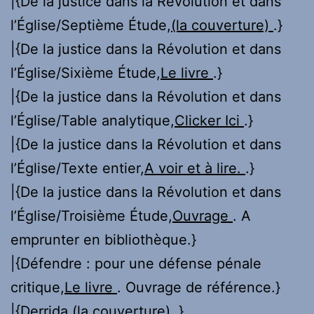
|{De la justice dans la Révolution et dans
l’Église/Septième Étude,
(la couverture)
.}
|{De la justice dans la Révolution et dans
l’Église/Sixième Étude,
Le livre
.}
|{De la justice dans la Révolution et dans
l’Église/Table analytique,
Clicker Ici
.}
|{De la justice dans la Révolution et dans
l’Église/Texte entier,
A voir et à lire.
.}
|{De la justice dans la Révolution et dans
l’Église/Troisième Étude,
Ouvrage
. A
emprunter en bibliothèque.}
|{Défendre : pour une défense pénale
critique,
Le livre
. Ouvrage de référence.}
|{Derrida,
(la couverture)
.}