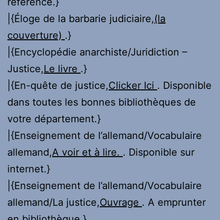
référence.}
|{Éloge de la barbarie judiciaire,
(la
couverture)
.}
|{Encyclopédie anarchiste/Juridiction –
Justice,
Le livre
.}
|{En-quête de justice,
Clicker Ici
. Disponible
dans toutes les bonnes bibliothèques de
votre département.}
|{Enseignement de l’allemand/Vocabulaire
allemand,
A voir et à lire.
. Disponible sur
internet.}
|{Enseignement de l’allemand/Vocabulaire
allemand/La justice,
Ouvrage
. A emprunter
en bibliothèque.}