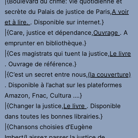
|{Boulevard du crime: vie quotidienne et
secrète du Palais de justice de Paris,
A voir
et à lire.
. Disponible sur internet.}
|{Care, justice et dépendance,
Ouvrage
. A
emprunter en bibliothèque.}
|{Ces magistrats qui tuent la justice,
Le livre
. Ouvrage de référence.}
|{C’est un secret entre nous,
(la couverture)
. Disponible à l’achat sur les plateformes
Amazon, Fnac, Cultura ….}
|{Changer la justice,
Le livre
. Disponible
dans toutes les bonnes librairies.}
|{Chansons choisies d’Eugène
Imbert/Laissez passer la justice de