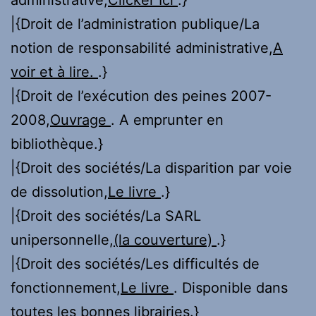
|{Droit de l’administration publique/La
notion de responsabilité administrative,
A
voir et à lire.
.}
|{Droit de l’exécution des peines 2007-
2008,
Ouvrage
. A emprunter en
bibliothèque.}
|{Droit des sociétés/La disparition par voie
de dissolution,
Le livre
.}
|{Droit des sociétés/La SARL
unipersonnelle,
(la couverture)
.}
|{Droit des sociétés/Les difficultés de
fonctionnement,
Le livre
. Disponible dans
toutes les bonnes librairies.}