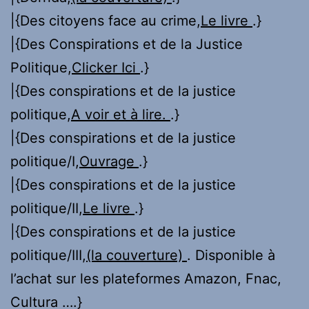
|{Des citoyens face au crime,
Le livre
.}
|{Des Conspirations et de la Justice
Politique,
Clicker Ici
.}
|{Des conspirations et de la justice
politique,
A voir et à lire.
.}
|{Des conspirations et de la justice
politique/I,
Ouvrage
.}
|{Des conspirations et de la justice
politique/II,
Le livre
.}
|{Des conspirations et de la justice
politique/III,
(la couverture)
. Disponible à
l’achat sur les plateformes Amazon, Fnac,
Cultura ….}