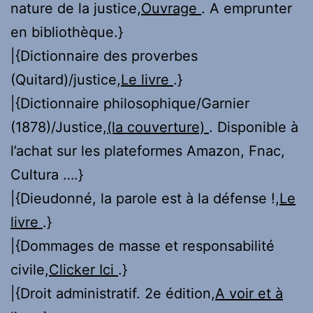
nature de la justice,
Ouvrage
. A emprunter
en bibliothèque.}
|{Dictionnaire des proverbes
(Quitard)/justice,
Le livre
.}
|{Dictionnaire philosophique/Garnier
(1878)/Justice,
(la couverture)
. Disponible à
l’achat sur les plateformes Amazon, Fnac,
Cultura ….}
|{Dieudonné, la parole est à la défense !,
Le
livre
.}
|{Dommages de masse et responsabilité
civile,
Clicker Ici
.}
|{Droit administratif. 2e édition,
A voir et à