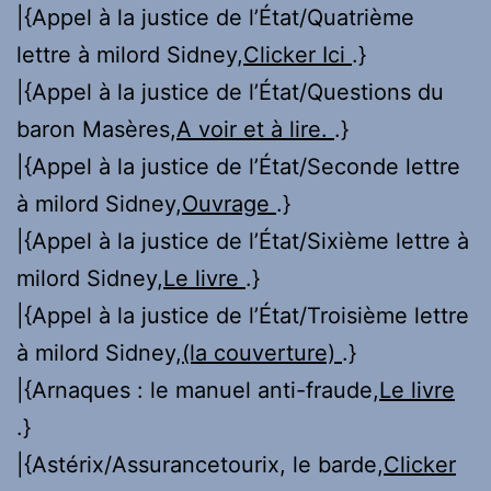
|{Appel à la justice de l’État/Quatrième
lettre à milord Sidney,
Clicker Ici
.}
|{Appel à la justice de l’État/Questions du
baron Masères,
A voir et à lire.
.}
|{Appel à la justice de l’État/Seconde lettre
à milord Sidney,
Ouvrage
.}
|{Appel à la justice de l’État/Sixième lettre à
milord Sidney,
Le livre
.}
|{Appel à la justice de l’État/Troisième lettre
à milord Sidney,
(la couverture)
.}
|{Arnaques : le manuel anti-fraude,
Le livre
.}
|{Astérix/Assurancetourix, le barde,
Clicker