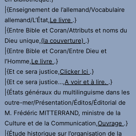
|{Enseignement de l’allemand/Vocabulaire
allemand/L’État,
Le livre
.}
|{Entre Bible et Coran/Attributs et noms du
Dieu unique,
(la couverture)
.}
|{Entre Bible et Coran/Entre Dieu et
l’Homme,
Le livre
.}
|{Et ce sera justice,
Clicker Ici
.}
|{Et ce sera justice…,
A voir et à lire.
.}
|{États généraux du multilinguisme dans les
outre-mer/Présentation/Éditos/Éditorial de
M. Frédéric MITTERRAND, ministre de la
Culture et de la Communication,
Ouvrage
.}
|{Étude historique sur l’organisation de la