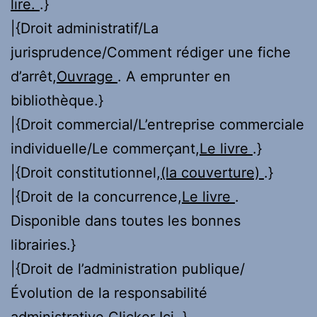
lire.
.}
|{Droit administratif/La
jurisprudence/Comment rédiger une fiche
d’arrêt,
Ouvrage
. A emprunter en
bibliothèque.}
|{Droit commercial/L’entreprise commerciale
individuelle/Le commerçant,
Le livre
.}
|{Droit constitutionnel,
(la couverture)
.}
|{Droit de la concurrence,
Le livre
.
Disponible dans toutes les bonnes
librairies.}
|{Droit de l’administration publique/
Évolution de la responsabilité
administrative,
Clicker Ici
.}