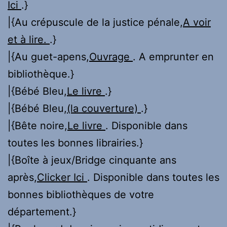
Ici
.}
|{Au crépuscule de la justice pénale,
A voir
et à lire.
.}
|{Au guet-apens,
Ouvrage
. A emprunter en
bibliothèque.}
|{Bébé Bleu,
Le livre
.}
|{Bébé Bleu,
(la couverture)
.}
|{Bête noire,
Le livre
. Disponible dans
toutes les bonnes librairies.}
|{Boîte à jeux/Bridge cinquante ans
après,
Clicker Ici
. Disponible dans toutes les
bonnes bibliothèques de votre
département.}