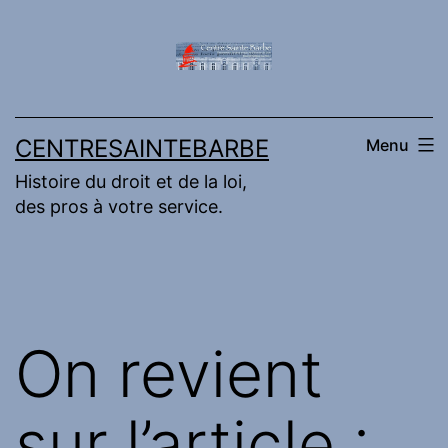
Aller
au
contenu
CENTRESAINTEBARBE
Menu
Histoire du droit et de la loi,
des pros à votre service.
On revient
sur l’article :