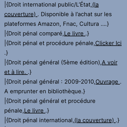
|{Droit international public/L’État,
(la
couverture)
. Disponible à l’achat sur les
plateformes Amazon, Fnac, Cultura ….}
|{Droit pénal comparé,
Le livre
.}
|{Droit pénal et procédure pénale,
Clicker Ici
.}
|{Droit pénal général (5ème édition),
A voir
et à lire.
.}
|{Droit pénal général : 2009-2010,
Ouvrage
.
A emprunter en bibliothèque.}
|{Droit pénal général et procédure
pénale,
Le livre
.}
|{Droit pénal international,
(la couverture)
.}