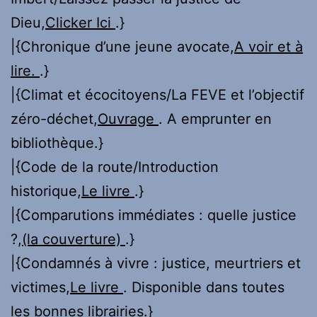
Dieu,
Clicker Ici
.}
|{Chronique d’une jeune avocate,
A voir et à
lire.
.}
|{Climat et écocitoyens/La FEVE et l’objectif
zéro-déchet,
Ouvrage
. A emprunter en
bibliothèque.}
|{Code de la route/Introduction
historique,
Le livre
.}
|{Comparutions immédiates : quelle justice
?,
(la couverture)
.}
|{Condamnés à vivre : justice, meurtriers et
victimes,
Le livre
. Disponible dans toutes
les bonnes librairies.}