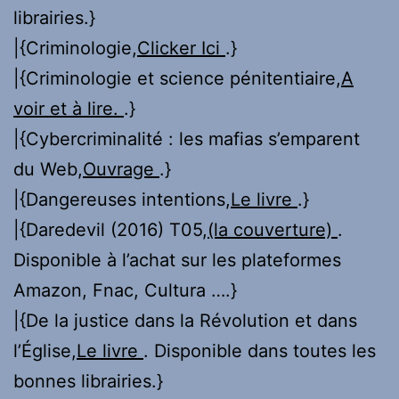
librairies.}
|{Criminologie,
Clicker Ici
.}
|{Criminologie et science pénitentiaire,
A
voir et à lire.
.}
|{Cybercriminalité : les mafias s’emparent
du Web,
Ouvrage
.}
|{Dangereuses intentions,
Le livre
.}
|{Daredevil (2016) T05,
(la couverture)
.
Disponible à l’achat sur les plateformes
Amazon, Fnac, Cultura ….}
|{De la justice dans la Révolution et dans
l’Église,
Le livre
. Disponible dans toutes les
bonnes librairies.}