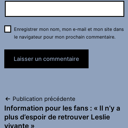
Enregistrer mon nom, mon e-mail et mon site dans
le navigateur pour mon prochain commentaire.
Navigation
Publication précédente
Information pour les fans : « Il n’y a
de
plus d’espoir de retrouver Leslie
l’article
vivante »