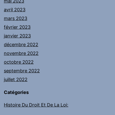
mai 2023
avril 2023
mars 2023
février 2023
janvier 2023
décembre 2022
novembre 2022
octobre 2022
septembre 2022
juillet 2022
Catégories
Histoire Du Droit Et De La Loi: