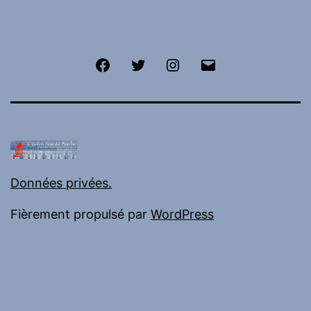
Facebook
Twitter
Instagram
E-
mail
Données privées.
Fièrement propulsé par
WordPress