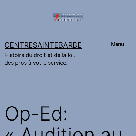
Aller
au
contenu
CENTRESAINTEBARBE
Menu
Histoire du droit et de la loi,
des pros à votre service.
Op-Ed:
« Audition au