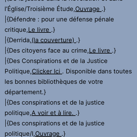
l’Église/Troisième Étude,
Ouvrage
.}
|{Défendre : pour une défense pénale
critique,
Le livre
.}
|{Derrida,
(la couverture)
.}
|{Des citoyens face au crime,
Le livre
.}
|{Des Conspirations et de la Justice
Politique,
Clicker Ici
. Disponible dans toutes
les bonnes bibliothèques de votre
département.}
|{Des conspirations et de la justice
politique,
A voir et à lire.
.}
|{Des conspirations et de la justice
politique/I,
Ouvrage
.}