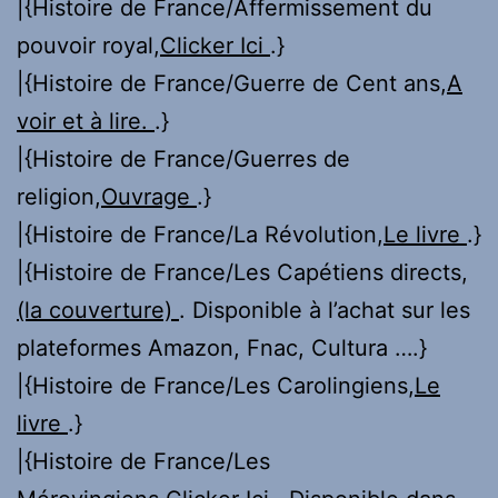
|{Histoire de France/Affermissement du
pouvoir royal,
Clicker Ici
.}
|{Histoire de France/Guerre de Cent ans,
A
voir et à lire.
.}
|{Histoire de France/Guerres de
religion,
Ouvrage
.}
|{Histoire de France/La Révolution,
Le livre
.}
|{Histoire de France/Les Capétiens directs,
(la couverture)
. Disponible à l’achat sur les
plateformes Amazon, Fnac, Cultura ….}
|{Histoire de France/Les Carolingiens,
Le
livre
.}
|{Histoire de France/Les