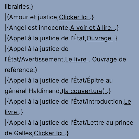
librairies.}
|{Amour et justice,
Clicker Ici
.}
|{Angel est innocente,
A voir et à lire.
.}
|{Appel à la justice de l’État,
Ouvrage
.}
|{Appel à la justice de
l’État/Avertissement,
Le livre
. Ouvrage de
référence.}
|{Appel à la justice de l’État/Épitre au
général Haldimand,
(la couverture)
.}
|{Appel à la justice de l’État/Introduction,
Le
livre
.}
|{Appel à la justice de l’État/Lettre au prince
de Galles,
Clicker Ici
.}