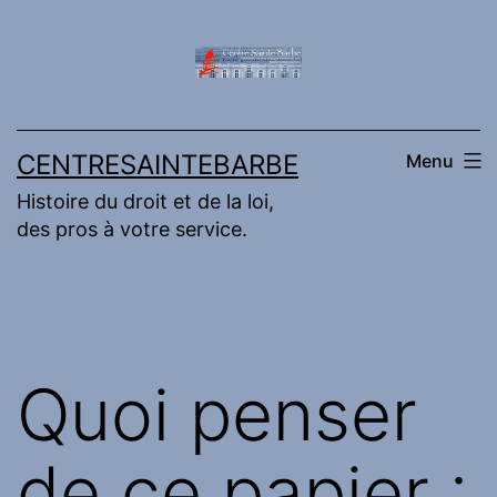
Aller
au
contenu
CENTRESAINTEBARBE
Menu
Histoire du droit et de la loi,
des pros à votre service.
Quoi penser
de ce papier :