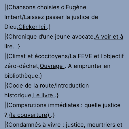
|{Chansons choisies d’Eugène
Imbert/Laissez passer la justice de
Dieu,
Clicker Ici
.}
|{Chronique d’une jeune avocate,
A voir et à
lire.
.}
|{Climat et écocitoyens/La FEVE et l’objectif
zéro-déchet,
Ouvrage
. A emprunter en
bibliothèque.}
|{Code de la route/Introduction
historique,
Le livre
.}
|{Comparutions immédiates : quelle justice
?,
(la couverture)
.}
|{Condamnés à vivre : justice, meurtriers et