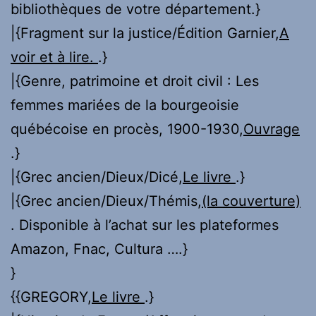
bibliothèques de votre département.}
|{Fragment sur la justice/Édition Garnier,
A
voir et à lire.
.}
|{Genre, patrimoine et droit civil : Les
femmes mariées de la bourgeoisie
québécoise en procès, 1900-1930,
Ouvrage
.}
|{Grec ancien/Dieux/Dicé,
Le livre
.}
|{Grec ancien/Dieux/Thémis,
(la couverture)
. Disponible à l’achat sur les plateformes
Amazon, Fnac, Cultura ….}
}
{{GREGORY,
Le livre
.}