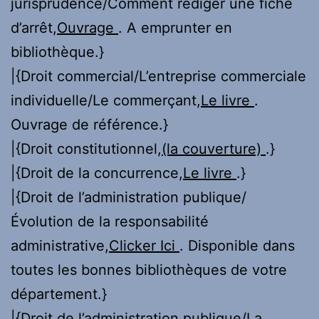
jurisprudence/Comment rédiger une fiche
d’arrêt,
Ouvrage
. A emprunter en
bibliothèque.}
|{Droit commercial/L’entreprise commerciale
individuelle/Le commerçant,
Le livre
.
Ouvrage de référence.}
|{Droit constitutionnel,
(la couverture)
.}
|{Droit de la concurrence,
Le livre
.}
|{Droit de l’administration publique/
Évolution de la responsabilité
administrative,
Clicker Ici
. Disponible dans
toutes les bonnes bibliothèques de votre
département.}
|{Droit de l’administration publique/La