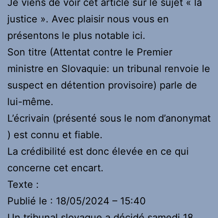
Je viens de voir cet article sur le sujet « la
justice ». Avec plaisir nous vous en
présentons le plus notable ici.
Son titre (Attentat contre le Premier
ministre en Slovaquie: un tribunal renvoie le
suspect en détention provisoire) parle de
lui-même.
L’écrivain (présenté sous le nom d’anonymat
) est connu et fiable.
La crédibilité est donc élevée en ce qui
concerne cet encart.
Texte :
Publié le : 18/05/2024 – 15:40
Un tribunal slovaque a décidé samedi 18