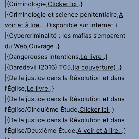
|{Criminologie,
Clicker Ici
.}
|{Criminologie et science pénitentiaire,
A
voir et à lire.
. Disponible sur internet.}
|{Cybercriminalité : les mafias s’emparent
du Web,
Ouvrage
.}
|{Dangereuses intentions,
Le livre
.}
|{Daredevil (2016) T05,
(la couverture)
.}
|{De la justice dans la Révolution et dans
l’Église,
Le livre
.}
|{De la justice dans la Révolution et dans
l’Église/Cinquième Étude,
Clicker Ici
.}
|{De la justice dans la Révolution et dans
l’Église/Deuxième Étude,
A voir et à lire.
.}