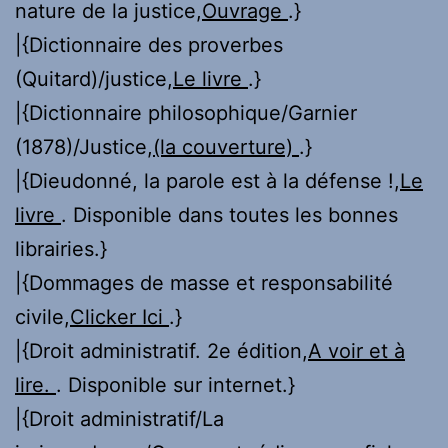
nature de la justice,
Ouvrage
.}
|{Dictionnaire des proverbes
(Quitard)/justice,
Le livre
.}
|{Dictionnaire philosophique/Garnier
(1878)/Justice,
(la couverture)
.}
|{Dieudonné, la parole est à la défense !,
Le
livre
. Disponible dans toutes les bonnes
librairies.}
|{Dommages de masse et responsabilité
civile,
Clicker Ici
.}
|{Droit administratif. 2e édition,
A voir et à
lire.
. Disponible sur internet.}
|{Droit administratif/La