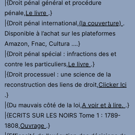
|{Droit pénal général et procédure
pénale,
Le livre
.}
|{Droit pénal international,
(la couverture)
.
Disponible à l’achat sur les plateformes
Amazon, Fnac, Cultura ….}
|{Droit pénal spécial : infractions des et
contre les particuliers,
Le livre
.}
|{Droit processuel : une science de la
reconstruction des liens de droit,
Clicker Ici
.}
|{Du mauvais côté de la loi,
A voir et à lire.
.}
|{ECRITS SUR LES NOIRS Tome 1 : 1789-
1808,
Ouvrage
.}