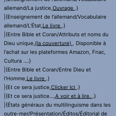
allemand/La justice,
Ouvrage
.}
|{Enseignement de l’allemand/Vocabulaire
allemand/L’État,
Le livre
.}
|{Entre Bible et Coran/Attributs et noms du
Dieu unique,
(la couverture)
. Disponible à
l’achat sur les plateformes Amazon, Fnac,
Cultura ….}
|{Entre Bible et Coran/Entre Dieu et
l’Homme,
Le livre
.}
|{Et ce sera justice,
Clicker Ici
.}
|{Et ce sera justice…,
A voir et à lire.
.}
|{États généraux du multilinguisme dans les
outre-mer/Présentation/Éditos/Éditorial de