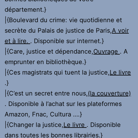
département.}
|{Boulevard du crime: vie quotidienne et
secrète du Palais de justice de Paris,
A voir
et à lire.
. Disponible sur internet.}
|{Care, justice et dépendance,
Ouvrage
. A
emprunter en bibliothèque.}
|{Ces magistrats qui tuent la justice,
Le livre
.}
|{C’est un secret entre nous,
(la couverture)
. Disponible à l’achat sur les plateformes
Amazon, Fnac, Cultura ….}
|{Changer la justice,
Le livre
. Disponible
dans toutes les bonnes librairies.}