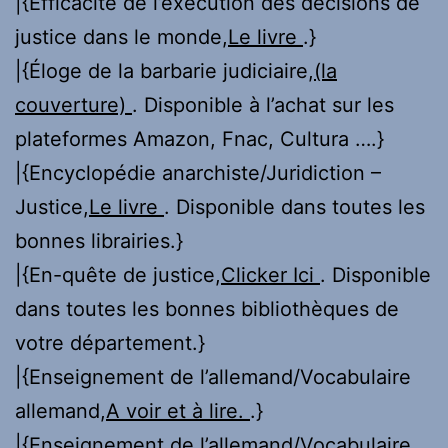
|{Efficacité de l’exécution des décisions de
justice dans le monde,
Le livre
.}
|{Éloge de la barbarie judiciaire,
(la
couverture)
. Disponible à l’achat sur les
plateformes Amazon, Fnac, Cultura ….}
|{Encyclopédie anarchiste/Juridiction –
Justice,
Le livre
. Disponible dans toutes les
bonnes librairies.}
|{En-quête de justice,
Clicker Ici
. Disponible
dans toutes les bonnes bibliothèques de
votre département.}
|{Enseignement de l’allemand/Vocabulaire
allemand,
A voir et à lire.
.}
|{Enseignement de l’allemand/Vocabulaire