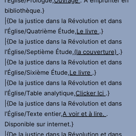
l’Église/Prologue,
Ouvrage
. A emprunter en
bibliothèque.}
|{De la justice dans la Révolution et dans
l’Église/Quatrième Étude,
Le livre
.}
|{De la justice dans la Révolution et dans
l’Église/Septième Étude,
(la couverture)
.}
|{De la justice dans la Révolution et dans
l’Église/Sixième Étude,
Le livre
.}
|{De la justice dans la Révolution et dans
l’Église/Table analytique,
Clicker Ici
.}
|{De la justice dans la Révolution et dans
l’Église/Texte entier,
A voir et à lire.
.
Disponible sur internet.}
|{De la justice dans la Révolution et dans