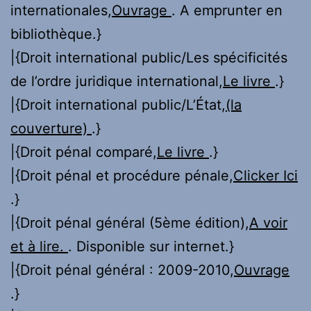
internationales,
Ouvrage
. A emprunter en
bibliothèque.}
|{Droit international public/Les spécificités
de l’ordre juridique international,
Le livre
.}
|{Droit international public/L’État,
(la
couverture)
.}
|{Droit pénal comparé,
Le livre
.}
|{Droit pénal et procédure pénale,
Clicker Ici
.}
|{Droit pénal général (5ème édition),
A voir
et à lire.
. Disponible sur internet.}
|{Droit pénal général : 2009-2010,
Ouvrage
.}