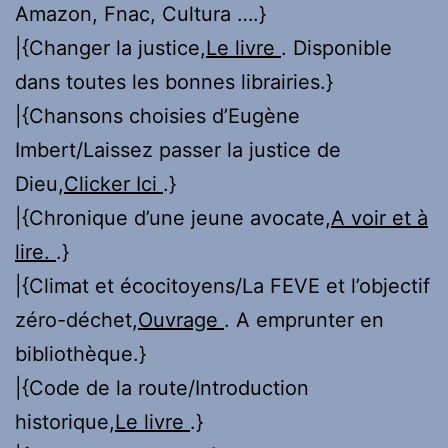
Amazon, Fnac, Cultura ….}
|{Changer la justice,
Le livre
. Disponible
dans toutes les bonnes librairies.}
|{Chansons choisies d’Eugène
Imbert/Laissez passer la justice de
Dieu,
Clicker Ici
.}
|{Chronique d’une jeune avocate,
A voir et à
lire.
.}
|{Climat et écocitoyens/La FEVE et l’objectif
zéro-déchet,
Ouvrage
. A emprunter en
bibliothèque.}
|{Code de la route/Introduction
historique,
Le livre
.}