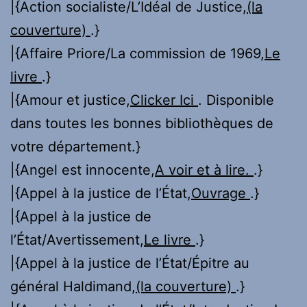
|{Action socialiste/L’Idéal de Justice,
(la
couverture)
.}
|{Affaire Priore/La commission de 1969,
Le
livre
.}
|{Amour et justice,
Clicker Ici
. Disponible
dans toutes les bonnes bibliothèques de
votre département.}
|{Angel est innocente,
A voir et à lire.
.}
|{Appel à la justice de l’État,
Ouvrage
.}
|{Appel à la justice de
l’État/Avertissement,
Le livre
.}
|{Appel à la justice de l’État/Épitre au
général Haldimand,
(la couverture)
.}