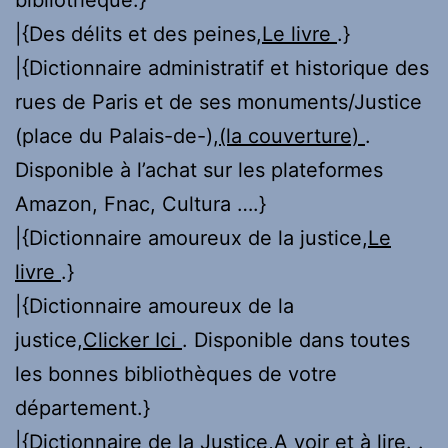
|{Des délits et des peines,
Le livre
.}
|{Dictionnaire administratif et historique des
rues de Paris et de ses monuments/Justice
(place du Palais-de-),
(la couverture)
.
Disponible à l’achat sur les plateformes
Amazon, Fnac, Cultura ….}
|{Dictionnaire amoureux de la justice,
Le
livre
.}
|{Dictionnaire amoureux de la
justice,
Clicker Ici
. Disponible dans toutes
les bonnes bibliothèques de votre
département.}
|{Dictionnaire de la Justice,
A voir et à lire.
.