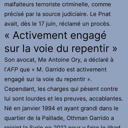
malfaiteurs terroriste criminelle, comme
précisé par la source judiciaire. Le Pnat
avait, dès le 17 juin, réclamé un procès.
« Activement engagé
sur la voie du repentir »
Son avocat, Me Antoine Ory, a déclaré à
l’
AFP
que « M. Garrido est activement
engagé sur la voie du repentir ».
Cependant, les charges qui pèsent contre
lui sont lourdes et les preuves, accablantes.
Né en janvier 1994 et ayant grandi dans le
quartier de la Paillade, Othman Garrido a
rejoint la Syrie en 2012 pour y faire le jihad.