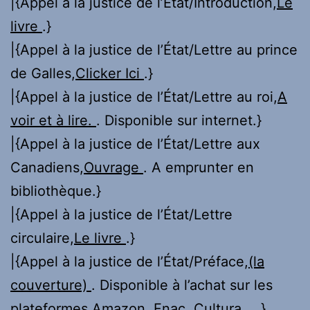
|{Appel à la justice de l’État/Introduction,
Le
livre
.}
|{Appel à la justice de l’État/Lettre au prince
de Galles,
Clicker Ici
.}
|{Appel à la justice de l’État/Lettre au roi,
A
voir et à lire.
. Disponible sur internet.}
|{Appel à la justice de l’État/Lettre aux
Canadiens,
Ouvrage
. A emprunter en
bibliothèque.}
|{Appel à la justice de l’État/Lettre
circulaire,
Le livre
.}
|{Appel à la justice de l’État/Préface,
(la
couverture)
. Disponible à l’achat sur les
plateformes Amazon, Fnac, Cultura ….}