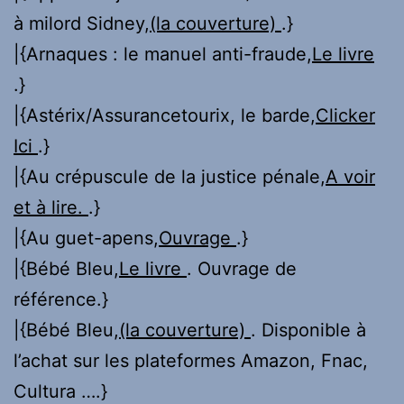
à milord Sidney,
(la couverture)
.}
|{Arnaques : le manuel anti-fraude,
Le livre
.}
|{Astérix/Assurancetourix, le barde,
Clicker
Ici
.}
|{Au crépuscule de la justice pénale,
A voir
et à lire.
.}
|{Au guet-apens,
Ouvrage
.}
|{Bébé Bleu,
Le livre
. Ouvrage de
référence.}
|{Bébé Bleu,
(la couverture)
. Disponible à
l’achat sur les plateformes Amazon, Fnac,
Cultura ….}