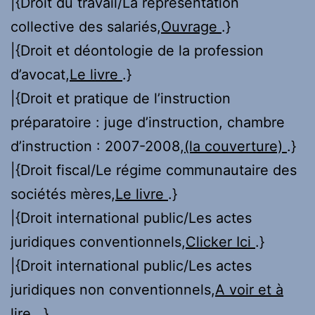
|{Droit du travail/La représentation
collective des salariés,
Ouvrage
.}
|{Droit et déontologie de la profession
d’avocat,
Le livre
.}
|{Droit et pratique de l’instruction
préparatoire : juge d’instruction, chambre
d’instruction : 2007-2008,
(la couverture)
.}
|{Droit fiscal/Le régime communautaire des
sociétés mères,
Le livre
.}
|{Droit international public/Les actes
juridiques conventionnels,
Clicker Ici
.}
|{Droit international public/Les actes
juridiques non conventionnels,
A voir et à
lire.
.}