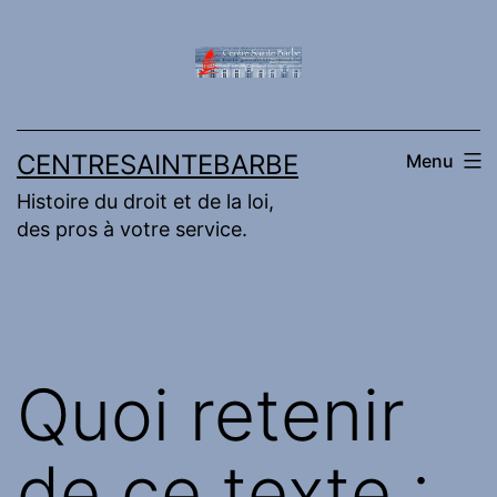
Aller
au
contenu
CENTRESAINTEBARBE
Menu
Histoire du droit et de la loi,
des pros à votre service.
Quoi retenir
de ce texte :