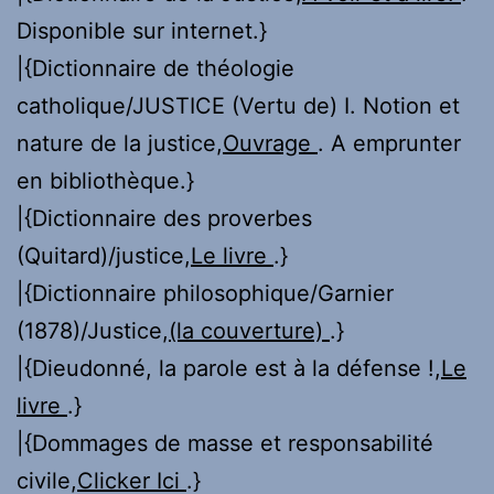
Disponible sur internet.}
|{Dictionnaire de théologie
catholique/JUSTICE (Vertu de) I. Notion et
nature de la justice,
Ouvrage
. A emprunter
en bibliothèque.}
|{Dictionnaire des proverbes
(Quitard)/justice,
Le livre
.}
|{Dictionnaire philosophique/Garnier
(1878)/Justice,
(la couverture)
.}
|{Dieudonné, la parole est à la défense !,
Le
livre
.}
|{Dommages de masse et responsabilité
civile,
Clicker Ici
.}