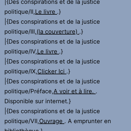
|{Des conspirations et de la justice
politique/II,
Le livre
.}
|{Des conspirations et de la justice
politique/III,
(la couverture)
.}
|{Des conspirations et de la justice
politique/IV,
Le livre
.}
|{Des conspirations et de la justice
politique/IX,
Clicker Ici
.}
|{Des conspirations et de la justice
politique/Préface,
A voir et à lire.
.
Disponible sur internet.}
|{Des conspirations et de la justice
politique/VII,
Ouvrage
. A emprunter en
bibliothèque.}