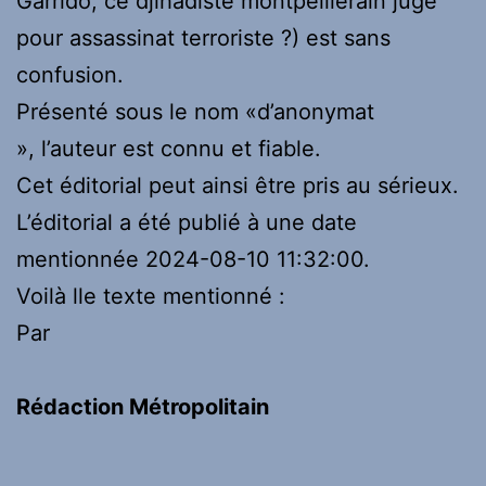
Garrido, ce djihadiste montpelliérain jugé
pour assassinat terroriste ?) est sans
confusion.
Présenté sous le nom «d’anonymat
», l’auteur est connu et fiable.
Cet éditorial peut ainsi être pris au sérieux.
L’éditorial a été publié à une date
mentionnée 2024-08-10 11:32:00.
Voilà lle texte mentionné :
Par
Rédaction Métropolitain