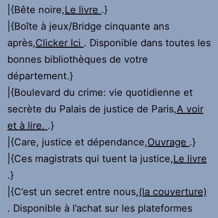
|{Bête noire,
Le livre
.}
|{Boîte à jeux/Bridge cinquante ans
après,
Clicker Ici
. Disponible dans toutes les
bonnes bibliothèques de votre
département.}
|{Boulevard du crime: vie quotidienne et
secrète du Palais de justice de Paris,
A voir
et à lire.
.}
|{Care, justice et dépendance,
Ouvrage
.}
|{Ces magistrats qui tuent la justice,
Le livre
.}
|{C’est un secret entre nous,
(la couverture)
. Disponible à l’achat sur les plateformes