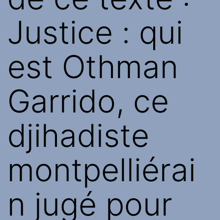
Justice : qui
est Othman
Garrido, ce
djihadiste
montpelliérai
n jugé pour