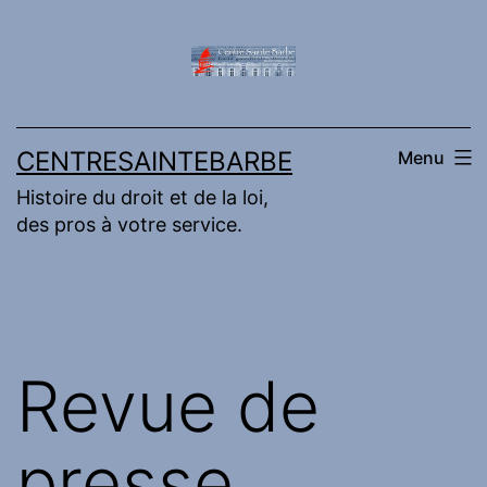
Aller
au
contenu
CENTRESAINTEBARBE
Menu
Histoire du droit et de la loi,
des pros à votre service.
Revue de
presse