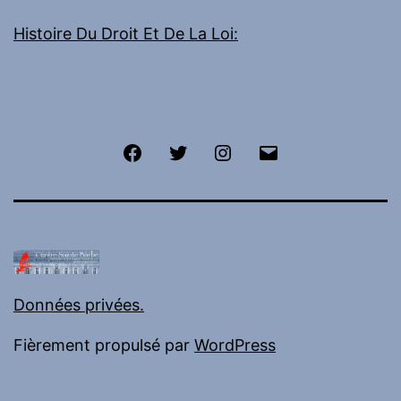
Histoire Du Droit Et De La Loi:
Facebook
Twitter
Instagram
E-
mail
Données privées.
Fièrement propulsé par
WordPress