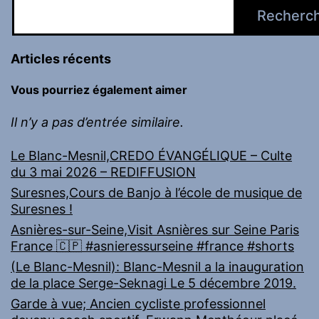
Recherc
Articles récents
Vous pourriez également aimer
Il n’y a pas d’entrée similaire.
Le Blanc-Mesnil,CREDO ÉVANGÉLIQUE – Culte
du 3 mai 2026 – REDIFFUSION
Suresnes,Cours de Banjo à l’école de musique de
Suresnes !
Asnières-sur-Seine,Visit Asnières sur Seine Paris
France 🇨🇵 #asnieressurseine #france #shorts
(Le Blanc-Mesnil): Blanc-Mesnil a la inauguration
de la place Serge-Seknagi Le 5 décembre 2019.
Garde à vue; Ancien cycliste professionnel