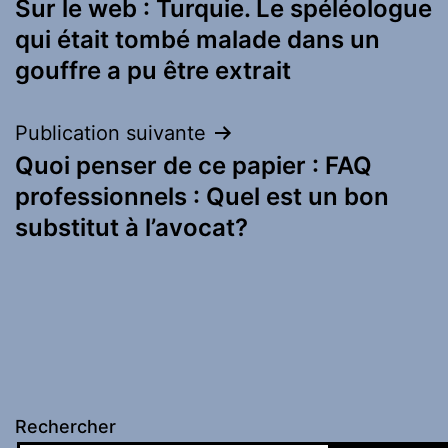
Sur le web : Turquie. Le spéléologue
de
qui était tombé malade dans un
l’article
gouffre a pu être extrait
Publication suivante
Quoi penser de ce papier : FAQ
professionnels : Quel est un bon
substitut à l’avocat?
Rechercher