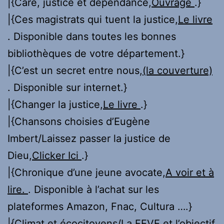
|{Care, justice et dépendance,
Ouvrage
.}
|{Ces magistrats qui tuent la justice,
Le livre
. Disponible dans toutes les bonnes
bibliothèques de votre département.}
|{C’est un secret entre nous,
(la couverture)
. Disponible sur internet.}
|{Changer la justice,
Le livre
.}
|{Chansons choisies d’Eugène
Imbert/Laissez passer la justice de
Dieu,
Clicker Ici
.}
|{Chronique d’une jeune avocate,
A voir et à
lire.
. Disponible à l’achat sur les
plateformes Amazon, Fnac, Cultura ….}
|{Climat et écocitoyens/La FEVE et l’objectif