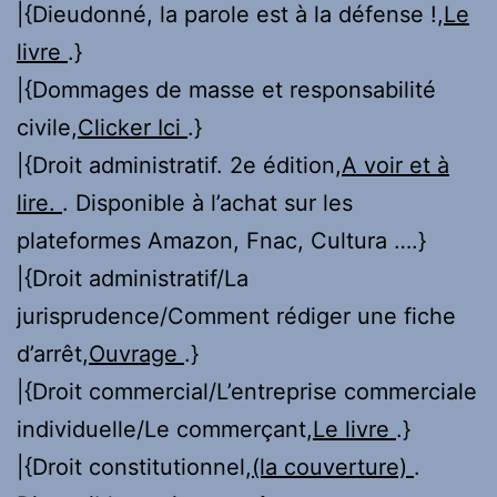
|{Dieudonné, la parole est à la défense !,
Le
livre
.}
|{Dommages de masse et responsabilité
civile,
Clicker Ici
.}
|{Droit administratif. 2e édition,
A voir et à
lire.
. Disponible à l’achat sur les
plateformes Amazon, Fnac, Cultura ….}
|{Droit administratif/La
jurisprudence/Comment rédiger une fiche
d’arrêt,
Ouvrage
.}
|{Droit commercial/L’entreprise commerciale
individuelle/Le commerçant,
Le livre
.}
|{Droit constitutionnel,
(la couverture)
.