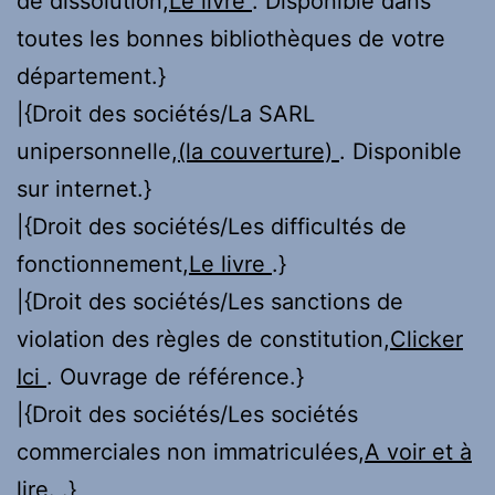
de dissolution,
Le livre
. Disponible dans
toutes les bonnes bibliothèques de votre
département.}
|{Droit des sociétés/La SARL
unipersonnelle,
(la couverture)
. Disponible
sur internet.}
|{Droit des sociétés/Les difficultés de
fonctionnement,
Le livre
.}
|{Droit des sociétés/Les sanctions de
violation des règles de constitution,
Clicker
Ici
. Ouvrage de référence.}
|{Droit des sociétés/Les sociétés
commerciales non immatriculées,
A voir et à
lire.
.}