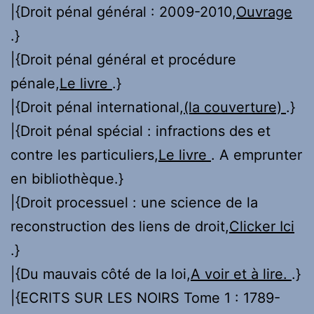
|{Droit pénal général : 2009-2010,
Ouvrage
.}
|{Droit pénal général et procédure
pénale,
Le livre
.}
|{Droit pénal international,
(la couverture)
.}
|{Droit pénal spécial : infractions des et
contre les particuliers,
Le livre
. A emprunter
en bibliothèque.}
|{Droit processuel : une science de la
reconstruction des liens de droit,
Clicker Ici
.}
|{Du mauvais côté de la loi,
A voir et à lire.
.}
|{ECRITS SUR LES NOIRS Tome 1 : 1789-