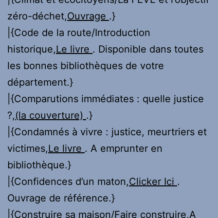
zéro-déchet,
Ouvrage
.}
|{Code de la route/Introduction
historique,
Le livre
. Disponible dans toutes
les bonnes bibliothèques de votre
département.}
|{Comparutions immédiates : quelle justice
?,
(la couverture)
.}
|{Condamnés à vivre : justice, meurtriers et
victimes,
Le livre
. A emprunter en
bibliothèque.}
|{Confidences d’un maton,
Clicker Ici
.
Ouvrage de référence.}
|{Construire sa maison/Faire construire,
A