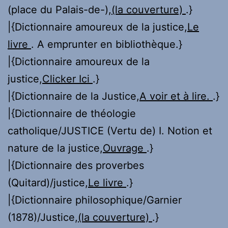
(place du Palais-de-),
(la couverture)
.}
|{Dictionnaire amoureux de la justice,
Le
livre
. A emprunter en bibliothèque.}
|{Dictionnaire amoureux de la
justice,
Clicker Ici
.}
|{Dictionnaire de la Justice,
A voir et à lire.
.}
|{Dictionnaire de théologie
catholique/JUSTICE (Vertu de) I. Notion et
nature de la justice,
Ouvrage
.}
|{Dictionnaire des proverbes
(Quitard)/justice,
Le livre
.}
|{Dictionnaire philosophique/Garnier
(1878)/Justice,
(la couverture)
.}