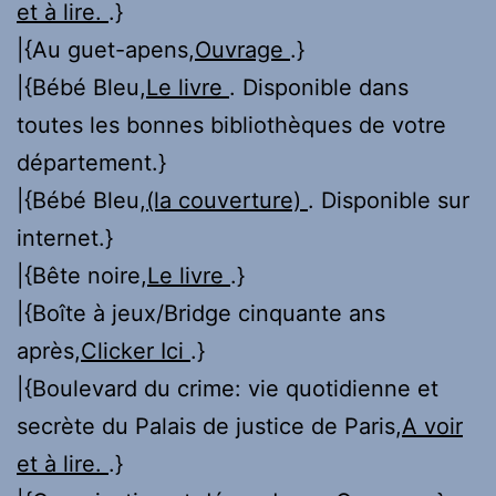
et à lire.
.}
|{Au guet-apens,
Ouvrage
.}
|{Bébé Bleu,
Le livre
. Disponible dans
toutes les bonnes bibliothèques de votre
département.}
|{Bébé Bleu,
(la couverture)
. Disponible sur
internet.}
|{Bête noire,
Le livre
.}
|{Boîte à jeux/Bridge cinquante ans
après,
Clicker Ici
.}
|{Boulevard du crime: vie quotidienne et
secrète du Palais de justice de Paris,
A voir
et à lire.
.}