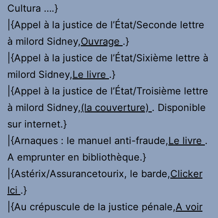
Cultura ….}
|{Appel à la justice de l’État/Seconde lettre
à milord Sidney,
Ouvrage
.}
|{Appel à la justice de l’État/Sixième lettre à
milord Sidney,
Le livre
.}
|{Appel à la justice de l’État/Troisième lettre
à milord Sidney,
(la couverture)
. Disponible
sur internet.}
|{Arnaques : le manuel anti-fraude,
Le livre
.
A emprunter en bibliothèque.}
|{Astérix/Assurancetourix, le barde,
Clicker
Ici
.}
|{Au crépuscule de la justice pénale,
A voir