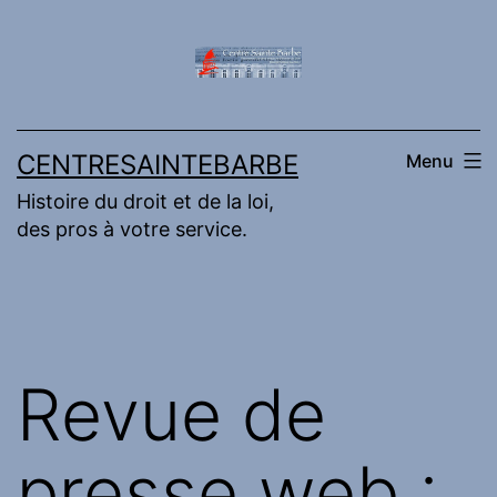
Aller
au
contenu
CENTRESAINTEBARBE
Menu
Histoire du droit et de la loi,
des pros à votre service.
Revue de
presse web :