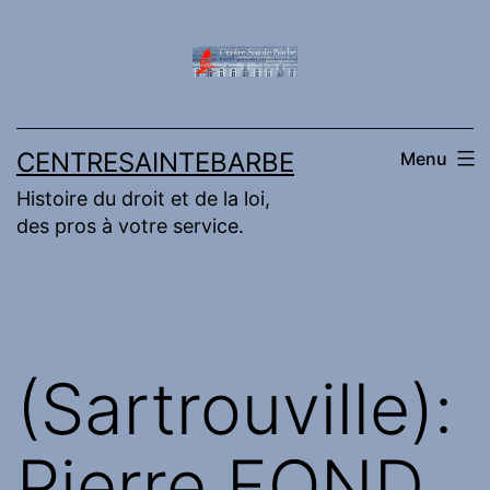
Aller
au
contenu
CENTRESAINTEBARBE
Menu
Histoire du droit et de la loi,
des pros à votre service.
(Sartrouville):
Pierre FOND