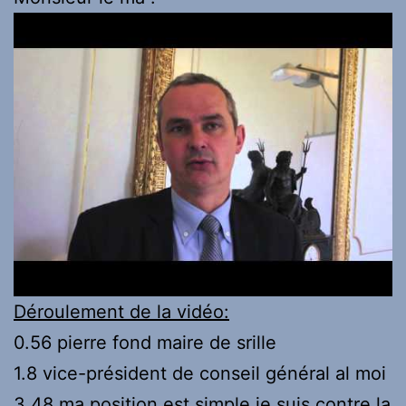
Déroulement de la vidéo:
0.56 pierre fond maire de srille
1.8 vice-président de conseil général al moi
3.48 ma position est simple je suis contre la