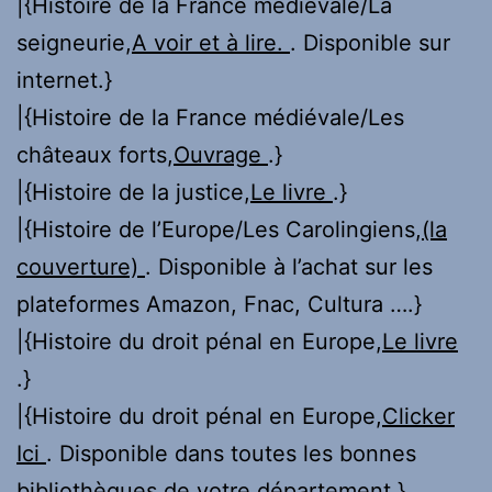
|{Histoire de la France médiévale/La
seigneurie,
A voir et à lire.
. Disponible sur
internet.}
|{Histoire de la France médiévale/Les
châteaux forts,
Ouvrage
.}
|{Histoire de la justice,
Le livre
.}
|{Histoire de l’Europe/Les Carolingiens,
(la
couverture)
. Disponible à l’achat sur les
plateformes Amazon, Fnac, Cultura ….}
|{Histoire du droit pénal en Europe,
Le livre
.}
|{Histoire du droit pénal en Europe,
Clicker
Ici
. Disponible dans toutes les bonnes
bibliothèques de votre département.}