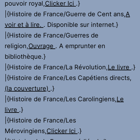
pouvoir royal,
Clicker Ici
.}
|{Histoire de France/Guerre de Cent ans,
A
voir et à lire.
. Disponible sur internet.}
|{Histoire de France/Guerres de
religion,
Ouvrage
. A emprunter en
bibliothèque.}
|{Histoire de France/La Révolution,
Le livre
.}
|{Histoire de France/Les Capétiens directs,
(la couverture)
.}
|{Histoire de France/Les Carolingiens,
Le
livre
.}
|{Histoire de France/Les
Mérovingiens,
Clicker Ici
.}