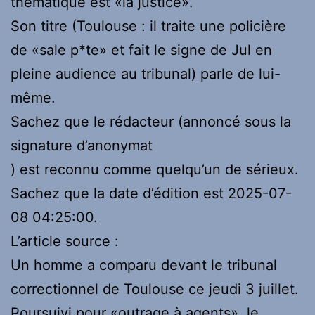
thématique est «la justice».
Son titre (Toulouse : il traite une policière
de «sale p*te» et fait le signe de Jul en
pleine audience au tribunal) parle de lui-
même.
Sachez que le rédacteur (annoncé sous la
signature d’anonymat
) est reconnu comme quelqu’un de sérieux.
Sachez que la date d’édition est 2025-07-
08 04:25:00.
L’article source :
Un homme a comparu devant le tribunal
correctionnel de Toulouse ce jeudi 3 juillet.
Poursuivi pour «outrage à agents», le