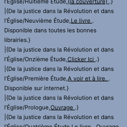
l’Église/Huitième Étude,
(la couverture)
.}
|{De la justice dans la Révolution et dans
l’Église/Neuvième Étude,
Le livre
.
Disponible dans toutes les bonnes
librairies.}
|{De la justice dans la Révolution et dans
l’Église/Onzième Étude,
Clicker Ici
.}
|{De la justice dans la Révolution et dans
l’Église/Première Étude,
A voir et à lire.
.
Disponible sur internet.}
|{De la justice dans la Révolution et dans
l’Église/Prologue,
Ouvrage
.}
|{De la justice dans la Révolution et dans
l’Église/Quatrième Étude,
Le livre
. Ouvrage