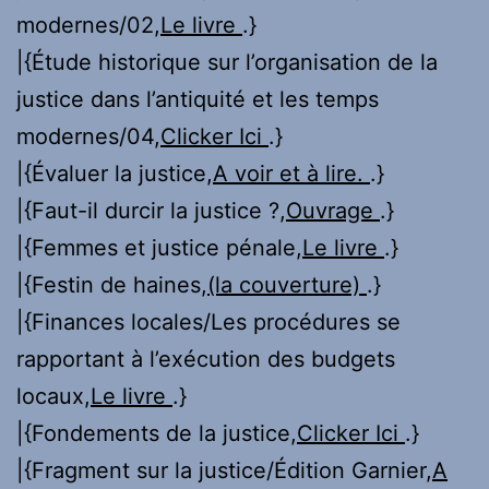
modernes/02,
Le livre
.}
|{Étude historique sur l’organisation de la
justice dans l’antiquité et les temps
modernes/04,
Clicker Ici
.}
|{Évaluer la justice,
A voir et à lire.
.}
|{Faut-il durcir la justice ?,
Ouvrage
.}
|{Femmes et justice pénale,
Le livre
.}
|{Festin de haines,
(la couverture)
.}
|{Finances locales/Les procédures se
rapportant à l’exécution des budgets
locaux,
Le livre
.}
|{Fondements de la justice,
Clicker Ici
.}
|{Fragment sur la justice/Édition Garnier,
A