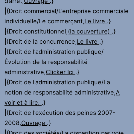
d’arrêt,
Ouvrage
.}
|{Droit commercial/L’entreprise commerciale
individuelle/Le commerçant,
Le livre
.}
|{Droit constitutionnel,
(la couverture)
.}
|{Droit de la concurrence,
Le livre
.}
|{Droit de l’administration publique/
Évolution de la responsabilité
administrative,
Clicker Ici
.}
|{Droit de l’administration publique/La
notion de responsabilité administrative,
A
voir et à lire.
.}
|{Droit de l’exécution des peines 2007-
2008,
Ouvrage
.}
|{Droit des sociétés/La disparition par voie