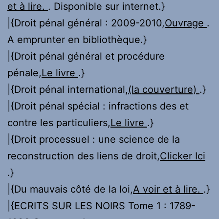
et à lire.
. Disponible sur internet.}
|{Droit pénal général : 2009-2010,
Ouvrage
.
A emprunter en bibliothèque.}
|{Droit pénal général et procédure
pénale,
Le livre
.}
|{Droit pénal international,
(la couverture)
.}
|{Droit pénal spécial : infractions des et
contre les particuliers,
Le livre
.}
|{Droit processuel : une science de la
reconstruction des liens de droit,
Clicker Ici
.}
|{Du mauvais côté de la loi,
A voir et à lire.
.}
|{ECRITS SUR LES NOIRS Tome 1 : 1789-