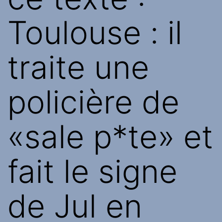
Toulouse : il
traite une
policière de
«sale p*te» et
fait le signe
de Jul en