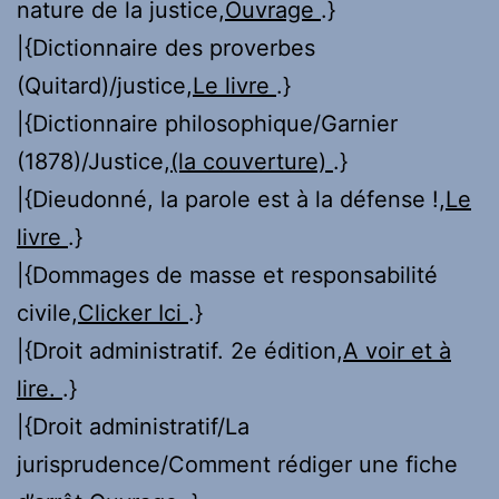
nature de la justice,
Ouvrage
.}
|{Dictionnaire des proverbes
(Quitard)/justice,
Le livre
.}
|{Dictionnaire philosophique/Garnier
(1878)/Justice,
(la couverture)
.}
|{Dieudonné, la parole est à la défense !,
Le
livre
.}
|{Dommages de masse et responsabilité
civile,
Clicker Ici
.}
|{Droit administratif. 2e édition,
A voir et à
lire.
.}
|{Droit administratif/La
jurisprudence/Comment rédiger une fiche