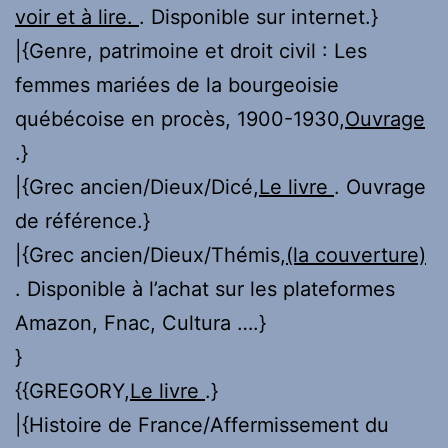
voir et à lire.
. Disponible sur internet.}
|{Genre, patrimoine et droit civil : Les
femmes mariées de la bourgeoisie
québécoise en procès, 1900-1930,
Ouvrage
.}
|{Grec ancien/Dieux/Dicé,
Le livre
. Ouvrage
de référence.}
|{Grec ancien/Dieux/Thémis,
(la couverture)
. Disponible à l’achat sur les plateformes
Amazon, Fnac, Cultura ….}
}
{{GREGORY,
Le livre
.}
|{Histoire de France/Affermissement du