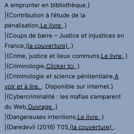
A emprunter en bibliothèque.}
|{Contribution à l’étude de la
pénalisation,
Le livre
.}
|{Coups de barre – Justice et injustices en
France,
(la couverture)
.}
|{Crime, justice et lieux communs,
Le livre
.}
|{Criminologie,
Clicker Ici
.}
|{Criminologie et science pénitentiaire,
A
voir et à lire.
. Disponible sur internet.}
|{Cybercriminalité : les mafias s’emparent
du Web,
Ouvrage
.}
|{Dangereuses intentions,
Le livre
.}
|{Daredevil (2016) T05,
(la couverture)
.