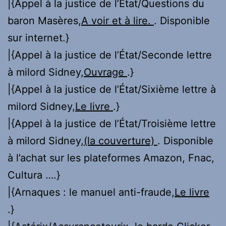
|{Appel à la justice de l’État/Questions du
baron Masères,
A voir et à lire.
. Disponible
sur internet.}
|{Appel à la justice de l’État/Seconde lettre
à milord Sidney,
Ouvrage
.}
|{Appel à la justice de l’État/Sixième lettre à
milord Sidney,
Le livre
.}
|{Appel à la justice de l’État/Troisième lettre
à milord Sidney,
(la couverture)
. Disponible
à l’achat sur les plateformes Amazon, Fnac,
Cultura ….}
|{Arnaques : le manuel anti-fraude,
Le livre
.}