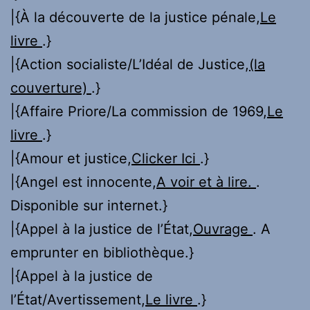
|{À la découverte de la justice pénale,
Le
livre
.}
|{Action socialiste/L’Idéal de Justice,
(la
couverture)
.}
|{Affaire Priore/La commission de 1969,
Le
livre
.}
|{Amour et justice,
Clicker Ici
.}
|{Angel est innocente,
A voir et à lire.
.
Disponible sur internet.}
|{Appel à la justice de l’État,
Ouvrage
. A
emprunter en bibliothèque.}
|{Appel à la justice de
l’État/Avertissement,
Le livre
.}