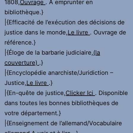
1808,
Ouvrage
. A emprunter en
bibliothèque.}
|{Efficacité de l’exécution des décisions de
justice dans le monde,
Le livre
. Ouvrage de
référence.}
|{Éloge de la barbarie judiciaire,
(la
couverture)
.}
|{Encyclopédie anarchiste/Juridiction –
Justice,
Le livre
.}
|{En-quête de justice,
Clicker Ici
. Disponible
dans toutes les bonnes bibliothèques de
votre département.}
|{Enseignement de l’allemand/Vocabulaire