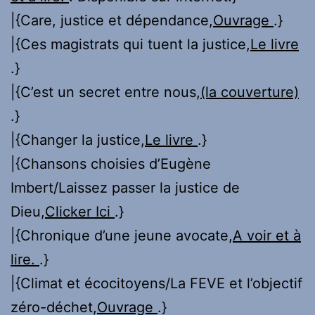
|{Care, justice et dépendance,
Ouvrage
.}
|{Ces magistrats qui tuent la justice,
Le livre
.}
|{C’est un secret entre nous,
(la couverture)
.}
|{Changer la justice,
Le livre
.}
|{Chansons choisies d’Eugène
Imbert/Laissez passer la justice de
Dieu,
Clicker Ici
.}
|{Chronique d’une jeune avocate,
A voir et à
lire.
.}
|{Climat et écocitoyens/La FEVE et l’objectif
zéro-déchet,
Ouvrage
.}