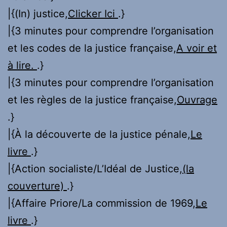
|{(In) justice,
Clicker Ici
.}
|{3 minutes pour comprendre l’organisation
et les codes de la justice française,
A voir et
à lire.
.}
|{3 minutes pour comprendre l’organisation
et les règles de la justice française,
Ouvrage
.}
|{À la découverte de la justice pénale,
Le
livre
.}
|{Action socialiste/L’Idéal de Justice,
(la
couverture)
.}
|{Affaire Priore/La commission de 1969,
Le
livre
.}