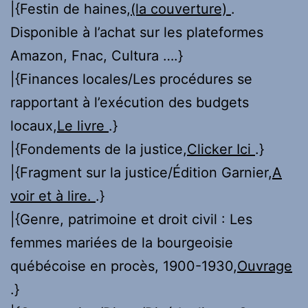
|{Festin de haines,
(la couverture)
.
Disponible à l’achat sur les plateformes
Amazon, Fnac, Cultura ….}
|{Finances locales/Les procédures se
rapportant à l’exécution des budgets
locaux,
Le livre
.}
|{Fondements de la justice,
Clicker Ici
.}
|{Fragment sur la justice/Édition Garnier,
A
voir et à lire.
.}
|{Genre, patrimoine et droit civil : Les
femmes mariées de la bourgeoisie
québécoise en procès, 1900-1930,
Ouvrage
.}