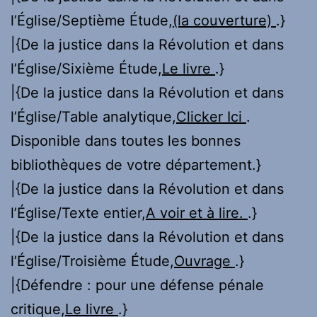
l’Église/Septième Étude,
(la couverture)
.}
|{De la justice dans la Révolution et dans
l’Église/Sixième Étude,
Le livre
.}
|{De la justice dans la Révolution et dans
l’Église/Table analytique,
Clicker Ici
.
Disponible dans toutes les bonnes
bibliothèques de votre département.}
|{De la justice dans la Révolution et dans
l’Église/Texte entier,
A voir et à lire.
.}
|{De la justice dans la Révolution et dans
l’Église/Troisième Étude,
Ouvrage
.}
|{Défendre : pour une défense pénale
critique,
Le livre
.}