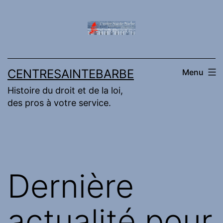
Aller
au
contenu
CENTRESAINTEBARBE
Menu
Histoire du droit et de la loi,
des pros à votre service.
Dernière
actualité pour