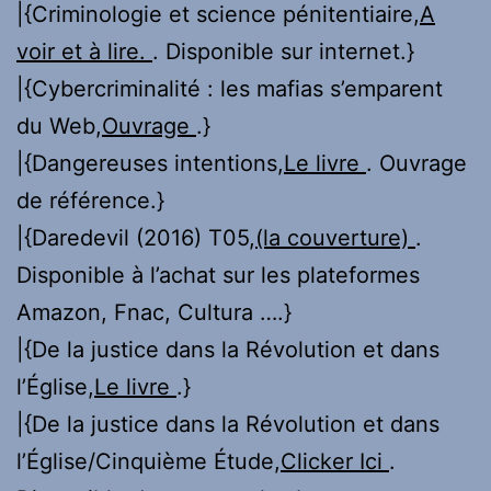
|{Criminologie et science pénitentiaire,
A
voir et à lire.
. Disponible sur internet.}
|{Cybercriminalité : les mafias s’emparent
du Web,
Ouvrage
.}
|{Dangereuses intentions,
Le livre
. Ouvrage
de référence.}
|{Daredevil (2016) T05,
(la couverture)
.
Disponible à l’achat sur les plateformes
Amazon, Fnac, Cultura ….}
|{De la justice dans la Révolution et dans
l’Église,
Le livre
.}
|{De la justice dans la Révolution et dans
l’Église/Cinquième Étude,
Clicker Ici
.