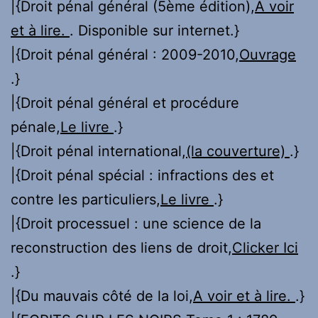
|{Droit pénal général (5ème édition),
A voir
et à lire.
. Disponible sur internet.}
|{Droit pénal général : 2009-2010,
Ouvrage
.}
|{Droit pénal général et procédure
pénale,
Le livre
.}
|{Droit pénal international,
(la couverture)
.}
|{Droit pénal spécial : infractions des et
contre les particuliers,
Le livre
.}
|{Droit processuel : une science de la
reconstruction des liens de droit,
Clicker Ici
.}
|{Du mauvais côté de la loi,
A voir et à lire.
.}