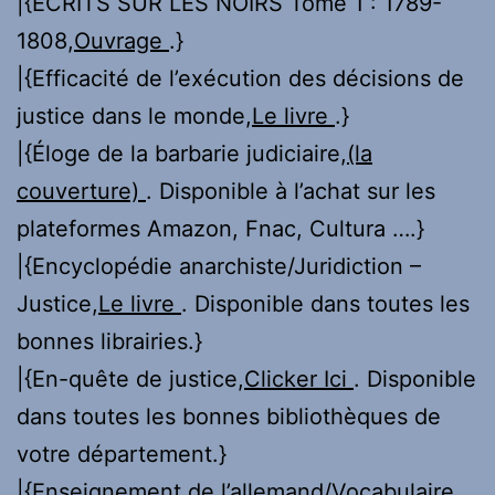
|{ECRITS SUR LES NOIRS Tome 1 : 1789-
1808,
Ouvrage
.}
|{Efficacité de l’exécution des décisions de
justice dans le monde,
Le livre
.}
|{Éloge de la barbarie judiciaire,
(la
couverture)
. Disponible à l’achat sur les
plateformes Amazon, Fnac, Cultura ….}
|{Encyclopédie anarchiste/Juridiction –
Justice,
Le livre
. Disponible dans toutes les
bonnes librairies.}
|{En-quête de justice,
Clicker Ici
. Disponible
dans toutes les bonnes bibliothèques de
votre département.}
|{Enseignement de l’allemand/Vocabulaire