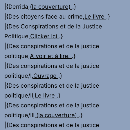
|{Derrida,
(la couverture)
.}
|{Des citoyens face au crime,
Le livre
.}
|{Des Conspirations et de la Justice
Politique,
Clicker Ici
.}
|{Des conspirations et de la justice
politique,
A voir et à lire.
.}
|{Des conspirations et de la justice
politique/I,
Ouvrage
.}
|{Des conspirations et de la justice
politique/II,
Le livre
.}
|{Des conspirations et de la justice
politique/III,
(la couverture)
.}
|{Des conspirations et de la justice