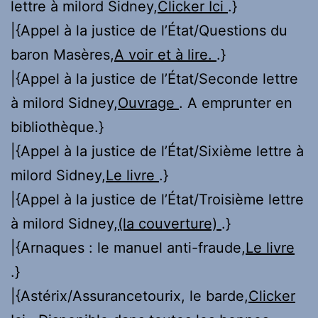
lettre à milord Sidney,
Clicker Ici
.}
|{Appel à la justice de l’État/Questions du
baron Masères,
A voir et à lire.
.}
|{Appel à la justice de l’État/Seconde lettre
à milord Sidney,
Ouvrage
. A emprunter en
bibliothèque.}
|{Appel à la justice de l’État/Sixième lettre à
milord Sidney,
Le livre
.}
|{Appel à la justice de l’État/Troisième lettre
à milord Sidney,
(la couverture)
.}
|{Arnaques : le manuel anti-fraude,
Le livre
.}
|{Astérix/Assurancetourix, le barde,
Clicker