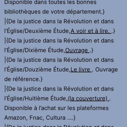
Disponible dans toutes les bonnes
bibliothèques de votre département.}
|{De la justice dans la Révolution et dans
l’Église/Deuxième Étude,
A voir et à lire.
.}
|{De la justice dans la Révolution et dans
l’Église/Dixième Étude,
Ouvrage
.}
|{De la justice dans la Révolution et dans
l’Église/Douzième Étude,
Le livre
. Ouvrage
de référence.}
|{De la justice dans la Révolution et dans
l’Église/Huitième Étude,
(la couverture)
.
Disponible à l’achat sur les plateformes
Amazon, Fnac, Cultura ….}