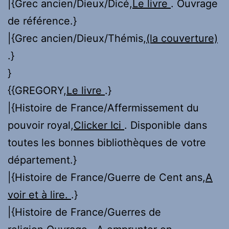
|{Grec ancien/Dieux/Dicé,
Le livre
. Ouvrage
de référence.}
|{Grec ancien/Dieux/Thémis,
(la couverture)
.}
}
{{GREGORY,
Le livre
.}
|{Histoire de France/Affermissement du
pouvoir royal,
Clicker Ici
. Disponible dans
toutes les bonnes bibliothèques de votre
département.}
|{Histoire de France/Guerre de Cent ans,
A
voir et à lire.
.}
|{Histoire de France/Guerres de