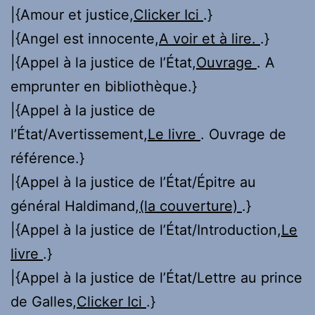
|{Amour et justice,
Clicker Ici
.}
|{Angel est innocente,
A voir et à lire.
.}
|{Appel à la justice de l’État,
Ouvrage
. A
emprunter en bibliothèque.}
|{Appel à la justice de
l’État/Avertissement,
Le livre
. Ouvrage de
référence.}
|{Appel à la justice de l’État/Épitre au
général Haldimand,
(la couverture)
.}
|{Appel à la justice de l’État/Introduction,
Le
livre
.}
|{Appel à la justice de l’État/Lettre au prince
de Galles,
Clicker Ici
.}