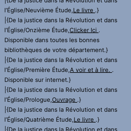
|{De la justice dans la Révolution et dans
l’Église/Neuvième Étude,
Le livre
.}
|{De la justice dans la Révolution et dans
l’Église/Onzième Étude,
Clicker Ici
.
Disponible dans toutes les bonnes
bibliothèques de votre département.}
|{De la justice dans la Révolution et dans
l’Église/Première Étude,
A voir et à lire.
.
Disponible sur internet.}
|{De la justice dans la Révolution et dans
l’Église/Prologue,
Ouvrage
.}
|{De la justice dans la Révolution et dans
l’Église/Quatrième Étude,
Le livre
.}
|{De la justice dans la Révolution et dans