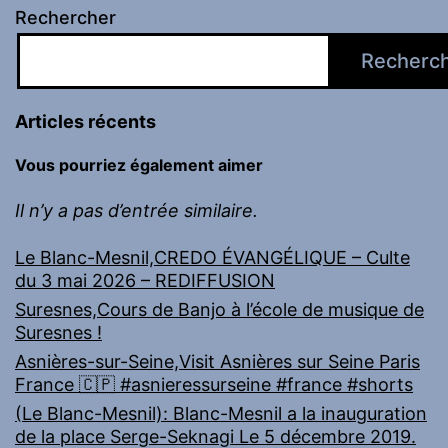
Rechercher
Recherc
Articles récents
Vous pourriez également aimer
Il n’y a pas d’entrée similaire.
Le Blanc-Mesnil,CREDO ÉVANGÉLIQUE – Culte
du 3 mai 2026 – REDIFFUSION
Suresnes,Cours de Banjo à l’école de musique de
Suresnes !
Asnières-sur-Seine,Visit Asnières sur Seine Paris
France 🇨🇵 #asnieressurseine #france #shorts
(Le Blanc-Mesnil): Blanc-Mesnil a la inauguration
de la place Serge-Seknagi Le 5 décembre 2019.