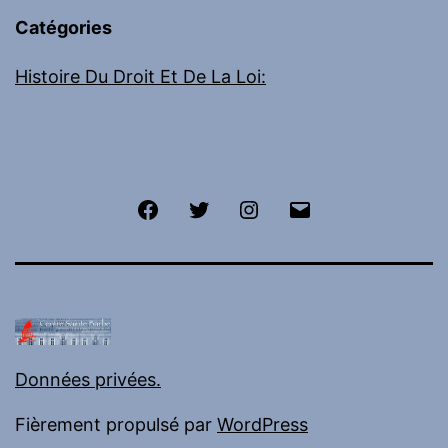
Catégories
Histoire Du Droit Et De La Loi:
Facebook
Twitter
Instagram
E-
mail
Données privées.
Fièrement propulsé par
WordPress