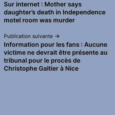
Sur internet : Mother says
de
daughter’s death in Independence
l’article
motel room was murder
Publication suivante
Information pour les fans : Aucune
victime ne devrait être présente au
tribunal pour le procès de
Christophe Galtier à Nice