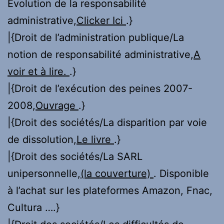
Évolution de la responsabilité
administrative,
Clicker Ici
.}
|{Droit de l’administration publique/La
notion de responsabilité administrative,
A
voir et à lire.
.}
|{Droit de l’exécution des peines 2007-
2008,
Ouvrage
.}
|{Droit des sociétés/La disparition par voie
de dissolution,
Le livre
.}
|{Droit des sociétés/La SARL
unipersonnelle,
(la couverture)
. Disponible
à l’achat sur les plateformes Amazon, Fnac,
Cultura ….}