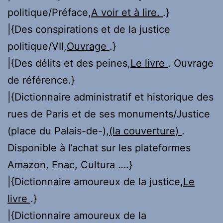
politique/Préface,
A voir et à lire.
.}
|{Des conspirations et de la justice
politique/VII,
Ouvrage
.}
|{Des délits et des peines,
Le livre
. Ouvrage
de référence.}
|{Dictionnaire administratif et historique des
rues de Paris et de ses monuments/Justice
(place du Palais-de-),
(la couverture)
.
Disponible à l’achat sur les plateformes
Amazon, Fnac, Cultura ….}
|{Dictionnaire amoureux de la justice,
Le
livre
.}
|{Dictionnaire amoureux de la