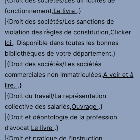
|{Droit des sociétés/Les difficultés de
fonctionnement,
Le livre
.}
|{Droit des sociétés/Les sanctions de
violation des règles de constitution,
Clicker
Ici
. Disponible dans toutes les bonnes
bibliothèques de votre département.}
|{Droit des sociétés/Les sociétés
commerciales non immatriculées,
A voir et à
lire.
.}
|{Droit du travail/La représentation
collective des salariés,
Ouvrage
.}
|{Droit et déontologie de la profession
d’avocat,
Le livre
.}
|{Droit et pratique de l’instruction