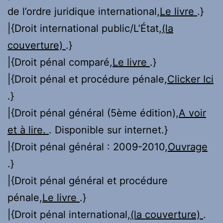
de l’ordre juridique international,
Le livre
.}
|{Droit international public/L’État,
(la
couverture)
.}
|{Droit pénal comparé,
Le livre
.}
|{Droit pénal et procédure pénale,
Clicker Ici
.}
|{Droit pénal général (5ème édition),
A voir
et à lire.
. Disponible sur internet.}
|{Droit pénal général : 2009-2010,
Ouvrage
.}
|{Droit pénal général et procédure
pénale,
Le livre
.}
|{Droit pénal international,
(la couverture)
.