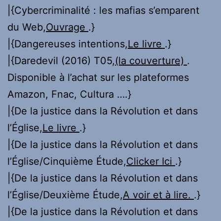
|{Cybercriminalité : les mafias s’emparent
du Web,
Ouvrage
.}
|{Dangereuses intentions,
Le livre
.}
|{Daredevil (2016) T05,
(la couverture)
.
Disponible à l’achat sur les plateformes
Amazon, Fnac, Cultura ….}
|{De la justice dans la Révolution et dans
l’Église,
Le livre
.}
|{De la justice dans la Révolution et dans
l’Église/Cinquième Étude,
Clicker Ici
.}
|{De la justice dans la Révolution et dans
l’Église/Deuxième Étude,
A voir et à lire.
.}
|{De la justice dans la Révolution et dans