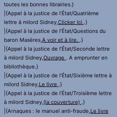
toutes les bonnes librairies.}
|{Appel à la justice de l’État/Quatrième
lettre à milord Sidney,
Clicker Ici
.}
|{Appel à la justice de l’État/Questions du
baron Masères,
A voir et à lire.
.}
|{Appel à la justice de l’État/Seconde lettre
à milord Sidney,
Ouvrage
. A emprunter en
bibliothèque.}
|{Appel à la justice de l’État/Sixième lettre à
milord Sidney,
Le livre
.}
|{Appel à la justice de l’État/Troisième lettre
à milord Sidney,
(la couverture)
.}
|{Arnaques : le manuel anti-fraude,
Le livre