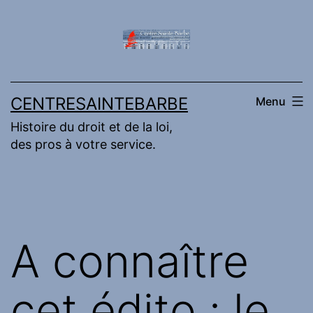
Aller
au
contenu
CENTRESAINTEBARBE
Menu
Histoire du droit et de la loi,
des pros à votre service.
A connaître
cet édito : le