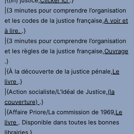
|{(In) justice,
Clicker Ici
.}
|{3 minutes pour comprendre l’organisation
et les codes de la justice française,
A voir et
à lire.
.}
|{3 minutes pour comprendre l’organisation
et les règles de la justice française,
Ouvrage
.}
|{À la découverte de la justice pénale,
Le
livre
.}
|{Action socialiste/L’Idéal de Justice,
(la
couverture)
.}
|{Affaire Priore/La commission de 1969,
Le
livre
. Disponible dans toutes les bonnes
librairies.}