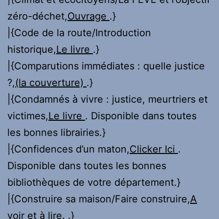
zéro-déchet,
Ouvrage
.}
|{Code de la route/Introduction
historique,
Le livre
.}
|{Comparutions immédiates : quelle justice
?,
(la couverture)
.}
|{Condamnés à vivre : justice, meurtriers et
victimes,
Le livre
. Disponible dans toutes
les bonnes librairies.}
|{Confidences d’un maton,
Clicker Ici
.
Disponible dans toutes les bonnes
bibliothèques de votre département.}
|{Construire sa maison/Faire construire,
A
voir et à lire.
.}