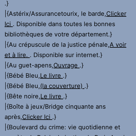
.}
|{Astérix/Assurancetourix, le barde,
Clicker
Ici
. Disponible dans toutes les bonnes
bibliothèques de votre département.}
|{Au crépuscule de la justice pénale,
A voir
et à lire.
. Disponible sur internet.}
|{Au guet-apens,
Ouvrage
.}
|{Bébé Bleu,
Le livre
.}
|{Bébé Bleu,
(la couverture)
.}
|{Bête noire,
Le livre
.}
|{Boîte à jeux/Bridge cinquante ans
après,
Clicker Ici
.}
|{Boulevard du crime: vie quotidienne et