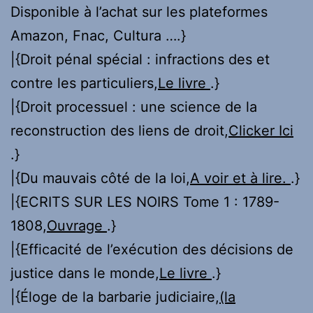
Disponible à l’achat sur les plateformes
Amazon, Fnac, Cultura ….}
|{Droit pénal spécial : infractions des et
contre les particuliers,
Le livre
.}
|{Droit processuel : une science de la
reconstruction des liens de droit,
Clicker Ici
.}
|{Du mauvais côté de la loi,
A voir et à lire.
.}
|{ECRITS SUR LES NOIRS Tome 1 : 1789-
1808,
Ouvrage
.}
|{Efficacité de l’exécution des décisions de
justice dans le monde,
Le livre
.}
|{Éloge de la barbarie judiciaire,
(la