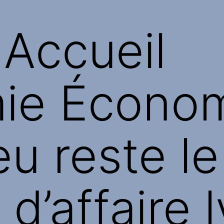
 Accueil
ie Économ
eu reste le
 d’affaire 