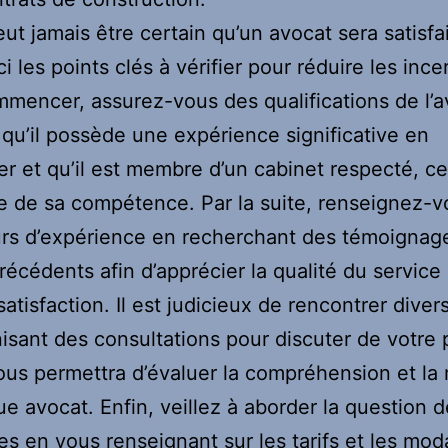
ut jamais être certain qu’un avocat sera satisfa
i les points clés à vérifier pour réduire les ince
mencer, assurez-vous des qualifications de l’a
t qu’il possède une expérience significative en
er et qu’il est membre d’un cabinet respecté, ce
 de sa compétence. Par la suite, renseignez-v
urs d’expérience en recherchant des témoignag
précédents afin d’apprécier la qualité du service 
satisfaction. Il est judicieux de rencontrer diver
isant des consultations pour discuter de votre p
ous permettra d’évaluer la compréhension et l
e avocat. Enfin, veillez à aborder la question 
es en vous renseignant sur les tarifs et les mod