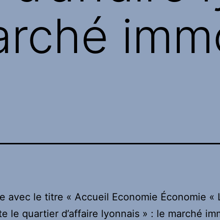
marché immo
le avec le titre « Accueil Economie Économie « 
te le quartier d’affaire lyonnais » : le marché im