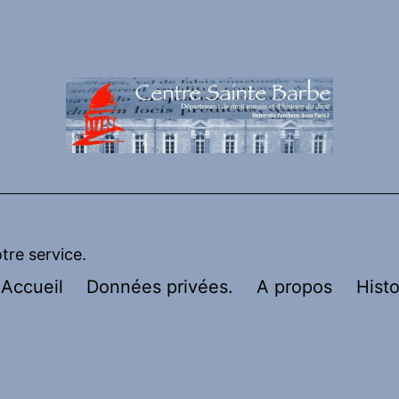
otre service.
Accueil
Données privées.
A propos
Histo