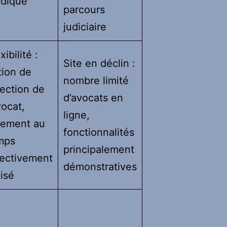
idique
parcours
judiciaire
xibilité :
Site en déclin :
tion de
nombre limité
lection de
d’avocats en
vocat,
ligne,
iement au
fonctionnalités
mps
principalement
fectivement
démonstratives
lisé