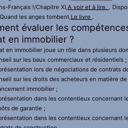
s-Français !/Chapitre XI,
A voir et à lire.
. Dispo
.Quand les anges tombent,
Le livre
.
ent évaluer les compétences
t en immobilier ?
t en immobilier joue un rôle dans plusieurs do
seil sur les baux commerciaux et résidentiels ;
résentation lors de négociations de contrats d
seil sur les droits des acheteurs en matière de
ancement immobilier ;
résentation dans les contentieux concernant l
ôts de garantie ;
résentation dans les contentieux concernant l
trats de construction.