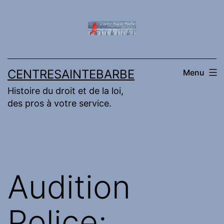
Aller
au
contenu
CENTRESAINTEBARBE
Menu
Histoire du droit et de la loi,
des pros à votre service.
Audition
Police;