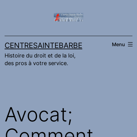
Aller
au
contenu
CENTRESAINTEBARBE
Menu
Histoire du droit et de la loi,
des pros à votre service.
Avocat;
Comment