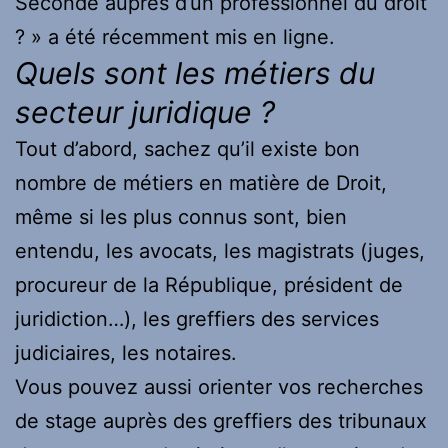
Seconde auprès d’un professionnel du droit
? » a été récemment mis en ligne.
Quels sont les métiers du
secteur juridique ?
Tout d’abord, sachez qu’il existe bon
nombre de métiers en matière de Droit,
même si les plus connus sont, bien
entendu, les avocats, les magistrats (juges,
procureur de la République, président de
juridiction…), les greffiers des services
judiciaires, les notaires.
Vous pouvez aussi orienter vos recherches
de stage auprès des greffiers des tribunaux