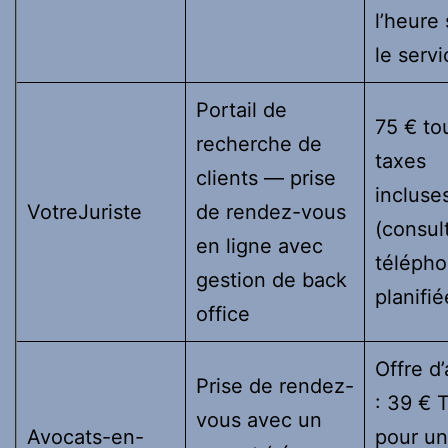
l’heure
le servi
Portail de
75 € to
recherche de
taxes
clients — prise
incluse
VotreJuriste
de rendez-vous
(consul
en ligne avec
télépho
gestion de back
planifié
office
Offre d
Prise de rendez-
: 39 € 
vous avec un
Avocats-en-
pour u