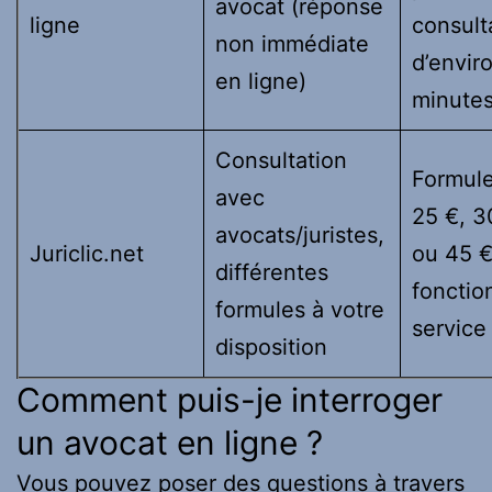
avocat (réponse
ligne
consult
non immédiate
d’envir
en ligne)
minute
Consultation
Formule
avec
25 €, 3
avocats/juristes,
Juriclic.net
ou 45 €
différentes
fonctio
formules à votre
service
disposition
Comment puis-je interroger
un avocat en ligne ?
Vous pouvez poser des questions à travers