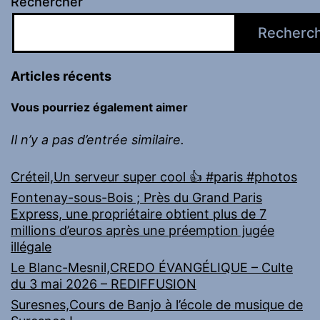
Rechercher
Recherc
Articles récents
Vous pourriez également aimer
Il n’y a pas d’entrée similaire.
Créteil,Un serveur super cool 👍 #paris #photos
Fontenay-sous-Bois ; Près du Grand Paris
Express, une propriétaire obtient plus de 7
millions d’euros après une préemption jugée
illégale
Le Blanc-Mesnil,CREDO ÉVANGÉLIQUE – Culte
du 3 mai 2026 – REDIFFUSION
Suresnes,Cours de Banjo à l’école de musique de