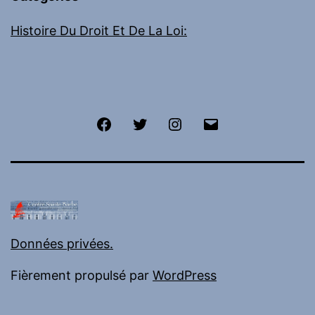
Histoire Du Droit Et De La Loi:
Facebook
Twitter
Instagram
E-
mail
Données privées.
Fièrement propulsé par
WordPress