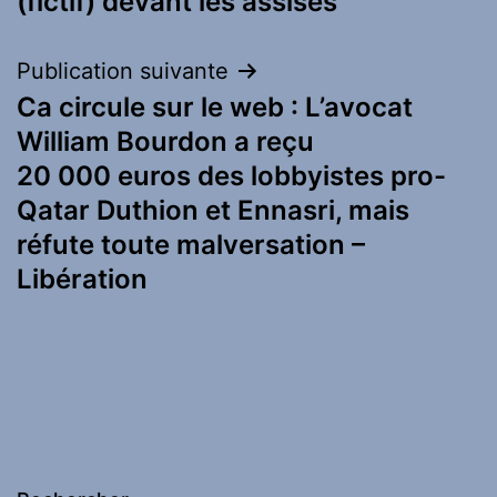
(fictif) devant les assises
Publication suivante
Ca circule sur le web : L’avocat
William Bourdon a reçu
20 000 euros des lobbyistes pro-
Qatar Duthion et Ennasri, mais
réfute toute malversation –
Libération