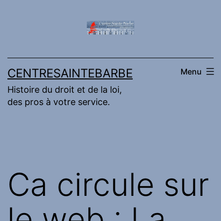
Aller
au
contenu
CENTRESAINTEBARBE
Menu
Histoire du droit et de la loi,
des pros à votre service.
Ca circule sur
le web : La