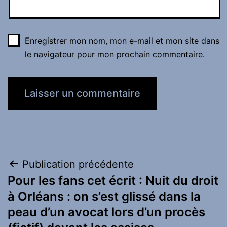
Enregistrer mon nom, mon e-mail et mon site dans
le navigateur pour mon prochain commentaire.
Navigation
Publication précédente
Pour les fans cet écrit : Nuit du droit
de
à Orléans : on s’est glissé dans la
l’article
peau d’un avocat lors d’un procès