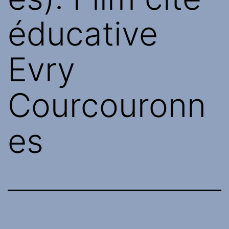
éducative
Evry
Courcouronn
es