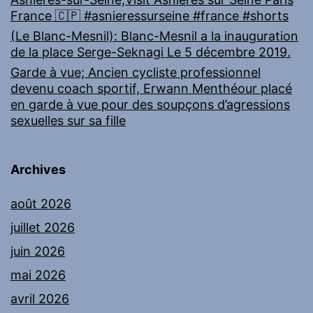
France 🇨🇵 #asnieressurseine #france #shorts
(Le Blanc-Mesnil): Blanc-Mesnil a la inauguration
de la place Serge-Seknagi Le 5 décembre 2019.
Garde à vue; Ancien cycliste professionnel
devenu coach sportif, Erwann Menthéour placé
en garde à vue pour des soupçons d’agressions
sexuelles sur sa fille
Archives
août 2026
juillet 2026
juin 2026
mai 2026
avril 2026