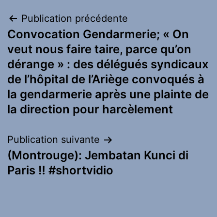
Navigation
Publication précédente
Convocation Gendarmerie; « On
de
veut nous faire taire, parce qu’on
l’article
dérange » : des délégués syndicaux
de l’hôpital de l’Ariège convoqués à
la gendarmerie après une plainte de
la direction pour harcèlement
Publication suivante
(Montrouge): Jembatan Kunci di
Paris ‼️ #shortvidio