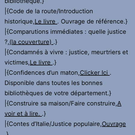
bibliothèque.}
|{Code de la route/Introduction
historique,
Le livre
. Ouvrage de référence.}
|{Comparutions immédiates : quelle justice
?,
(la couverture)
.}
|{Condamnés à vivre : justice, meurtriers et
victimes,
Le livre
.}
|{Confidences d’un maton,
Clicker Ici
.
Disponible dans toutes les bonnes
bibliothèques de votre département.}
|{Construire sa maison/Faire construire,
A
voir et à lire.
.}
|{Contes d’Italie/Justice populaire,
Ouvrage
.}