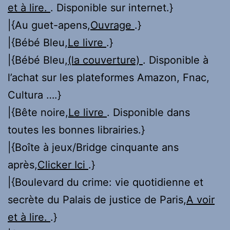
et à lire.
. Disponible sur internet.}
|{Au guet-apens,
Ouvrage
.}
|{Bébé Bleu,
Le livre
.}
|{Bébé Bleu,
(la couverture)
. Disponible à
l’achat sur les plateformes Amazon, Fnac,
Cultura ….}
|{Bête noire,
Le livre
. Disponible dans
toutes les bonnes librairies.}
|{Boîte à jeux/Bridge cinquante ans
après,
Clicker Ici
.}
|{Boulevard du crime: vie quotidienne et
secrète du Palais de justice de Paris,
A voir
et à lire.
.}