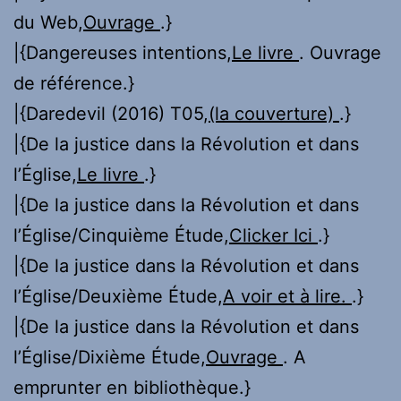
du Web,
Ouvrage
.}
|{Dangereuses intentions,
Le livre
. Ouvrage
de référence.}
|{Daredevil (2016) T05,
(la couverture)
.}
|{De la justice dans la Révolution et dans
l’Église,
Le livre
.}
|{De la justice dans la Révolution et dans
l’Église/Cinquième Étude,
Clicker Ici
.}
|{De la justice dans la Révolution et dans
l’Église/Deuxième Étude,
A voir et à lire.
.}
|{De la justice dans la Révolution et dans
l’Église/Dixième Étude,
Ouvrage
. A
emprunter en bibliothèque.}