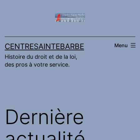
Aller
au
contenu
CENTRESAINTEBARBE
Menu
Histoire du droit et de la loi,
des pros à votre service.
Dernière
actualité