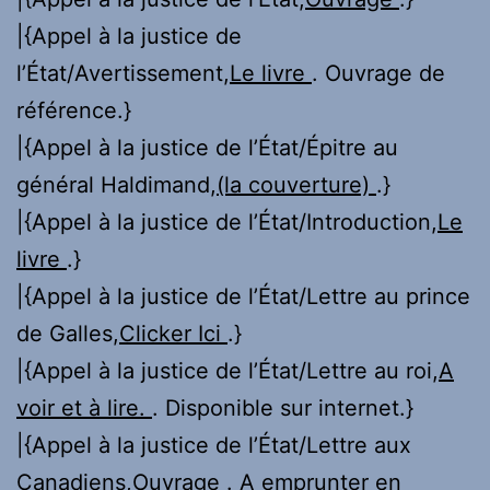
|{Appel à la justice de
l’État/Avertissement,
Le livre
. Ouvrage de
référence.}
|{Appel à la justice de l’État/Épitre au
général Haldimand,
(la couverture)
.}
|{Appel à la justice de l’État/Introduction,
Le
livre
.}
|{Appel à la justice de l’État/Lettre au prince
de Galles,
Clicker Ici
.}
|{Appel à la justice de l’État/Lettre au roi,
A
voir et à lire.
. Disponible sur internet.}
|{Appel à la justice de l’État/Lettre aux
Canadiens,
Ouvrage
. A emprunter en