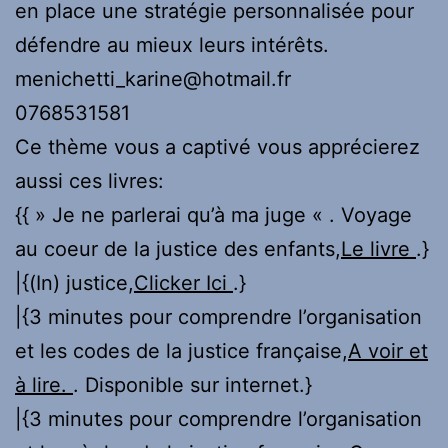
en place une stratégie personnalisée pour
défendre au mieux leurs intérêts.
menichetti_karine@hotmail.fr
0768531581
Ce thème vous a captivé vous apprécierez
aussi ces livres:
{{ » Je ne parlerai qu’à ma juge « . Voyage
au coeur de la justice des enfants,
Le livre
.}
|{(In) justice,
Clicker Ici
.}
|{3 minutes pour comprendre l’organisation
et les codes de la justice française,
A voir et
à lire.
. Disponible sur internet.}
|{3 minutes pour comprendre l’organisation