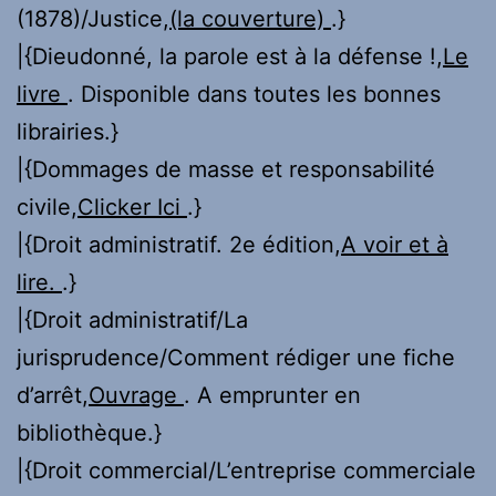
(1878)/Justice,
(la couverture)
.}
|{Dieudonné, la parole est à la défense !,
Le
livre
. Disponible dans toutes les bonnes
librairies.}
|{Dommages de masse et responsabilité
civile,
Clicker Ici
.}
|{Droit administratif. 2e édition,
A voir et à
lire.
.}
|{Droit administratif/La
jurisprudence/Comment rédiger une fiche
d’arrêt,
Ouvrage
. A emprunter en
bibliothèque.}
|{Droit commercial/L’entreprise commerciale