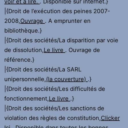
voir et à lire.
. Disponible sur internet.}
|{Droit de l’exécution des peines 2007-
2008,
Ouvrage
. A emprunter en
bibliothèque.}
|{Droit des sociétés/La disparition par voie
de dissolution,
Le livre
. Ouvrage de
référence.}
|{Droit des sociétés/La SARL
unipersonnelle,
(la couverture)
.}
|{Droit des sociétés/Les difficultés de
fonctionnement,
Le livre
.}
|{Droit des sociétés/Les sanctions de
violation des règles de constitution,
Clicker
Ici
. Disponible dans toutes les bonnes