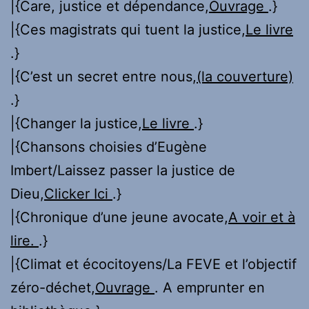
|{Care, justice et dépendance,
Ouvrage
.}
|{Ces magistrats qui tuent la justice,
Le livre
.}
|{C’est un secret entre nous,
(la couverture)
.}
|{Changer la justice,
Le livre
.}
|{Chansons choisies d’Eugène
Imbert/Laissez passer la justice de
Dieu,
Clicker Ici
.}
|{Chronique d’une jeune avocate,
A voir et à
lire.
.}
|{Climat et écocitoyens/La FEVE et l’objectif
zéro-déchet,
Ouvrage
. A emprunter en