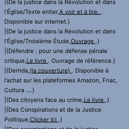
|{De la justice dans la Révolution et dans
l’Église/Texte entier,
A voir et à lire.
.
Disponible sur internet.}
|{De la justice dans la Révolution et dans
l’Église/Troisième Étude,
Ouvrage
.}
|{Défendre : pour une défense pénale
critique,
Le livre
. Ouvrage de référence.}
|{Derrida,
(la couverture)
. Disponible à
l’achat sur les plateformes Amazon, Fnac,
Cultura ….}
|{Des citoyens face au crime,
Le livre
.}
|{Des Conspirations et de la Justice
Politique,
Clicker Ici
.}