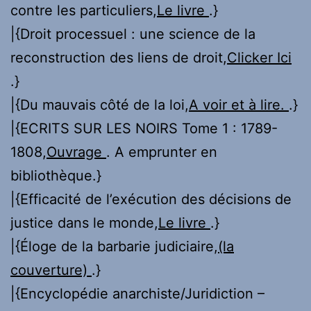
contre les particuliers,
Le livre
.}
|{Droit processuel : une science de la
reconstruction des liens de droit,
Clicker Ici
.}
|{Du mauvais côté de la loi,
A voir et à lire.
.}
|{ECRITS SUR LES NOIRS Tome 1 : 1789-
1808,
Ouvrage
. A emprunter en
bibliothèque.}
|{Efficacité de l’exécution des décisions de
justice dans le monde,
Le livre
.}
|{Éloge de la barbarie judiciaire,
(la
couverture)
.}
|{Encyclopédie anarchiste/Juridiction –