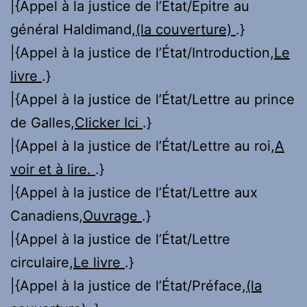
|{Appel à la justice de l’État/Épitre au
général Haldimand,
(la couverture)
.}
|{Appel à la justice de l’État/Introduction,
Le
livre
.}
|{Appel à la justice de l’État/Lettre au prince
de Galles,
Clicker Ici
.}
|{Appel à la justice de l’État/Lettre au roi,
A
voir et à lire.
.}
|{Appel à la justice de l’État/Lettre aux
Canadiens,
Ouvrage
.}
|{Appel à la justice de l’État/Lettre
circulaire,
Le livre
.}
|{Appel à la justice de l’État/Préface,
(la