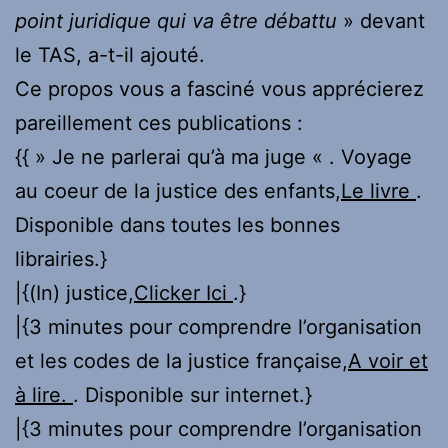
point juridique qui va être débattu
» devant
le TAS, a-t-il ajouté.
Ce propos vous a fasciné vous apprécierez
pareillement ces publications :
{{ » Je ne parlerai qu’à ma juge « . Voyage
au coeur de la justice des enfants,
Le livre
.
Disponible dans toutes les bonnes
librairies.}
|{(In) justice,
Clicker Ici
.}
|{3 minutes pour comprendre l’organisation
et les codes de la justice française,
A voir et
à lire.
. Disponible sur internet.}
|{3 minutes pour comprendre l’organisation