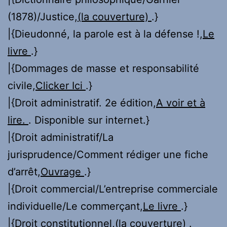
(1878)/Justice,
(la couverture)
.}
|{Dieudonné, la parole est à la défense !,
Le
livre
.}
|{Dommages de masse et responsabilité
civile,
Clicker Ici
.}
|{Droit administratif. 2e édition,
A voir et à
lire.
. Disponible sur internet.}
|{Droit administratif/La
jurisprudence/Comment rédiger une fiche
d’arrêt,
Ouvrage
.}
|{Droit commercial/L’entreprise commerciale
individuelle/Le commerçant,
Le livre
.}
|{Droit constitutionnel,
(la couverture)
.