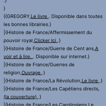
.}
}
{{GREGORY,
Le livre
. Disponible dans toutes
les bonnes librairies.}
|{Histoire de France/Affermissement du
pouvoir royal,
Clicker Ici
.}
|{Histoire de France/Guerre de Cent ans,
A
voir et à lire.
. Disponible sur internet.}
|{Histoire de France/Guerres de
religion,
Ouvrage
.}
|{Histoire de France/La Révolution,
Le livre
.}
|{Histoire de France/Les Capétiens directs,
(la couverture)
.}
|{Histoire de France/Les Carolingiens,
Le