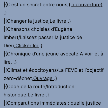
|{C’est un secret entre nous,
(la couverture)
.}
|{Changer la justice,
Le livre
.}
|{Chansons choisies d’Eugène
Imbert/Laissez passer la justice de
Dieu,
Clicker Ici
.}
|{Chronique d’une jeune avocate,
A voir et à
lire.
.}
|{Climat et écocitoyens/La FEVE et l’objectif
zéro-déchet,
Ouvrage
.}
|{Code de la route/Introduction
historique,
Le livre
.}
|{Comparutions immédiates : quelle justice