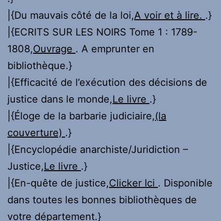
|{Du mauvais côté de la loi,
A voir et à lire.
.}
|{ECRITS SUR LES NOIRS Tome 1 : 1789-
1808,
Ouvrage
. A emprunter en
bibliothèque.}
|{Efficacité de l’exécution des décisions de
justice dans le monde,
Le livre
.}
|{Éloge de la barbarie judiciaire,
(la
couverture)
.}
|{Encyclopédie anarchiste/Juridiction –
Justice,
Le livre
.}
|{En-quête de justice,
Clicker Ici
. Disponible
dans toutes les bonnes bibliothèques de
votre département.}