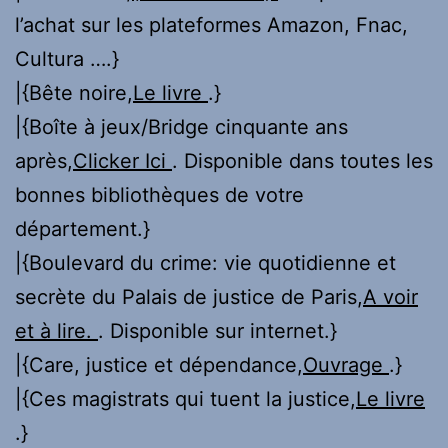
l’achat sur les plateformes Amazon, Fnac,
Cultura ….}
|{Bête noire,
Le livre
.}
|{Boîte à jeux/Bridge cinquante ans
après,
Clicker Ici
. Disponible dans toutes les
bonnes bibliothèques de votre
département.}
|{Boulevard du crime: vie quotidienne et
secrète du Palais de justice de Paris,
A voir
et à lire.
. Disponible sur internet.}
|{Care, justice et dépendance,
Ouvrage
.}
|{Ces magistrats qui tuent la justice,
Le livre
.}