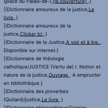
(place du Palais-de-),
(la couverture)
.}
|{Dictionnaire amoureux de la justice,
Le
livre
.}
|{Dictionnaire amoureux de la
justice,
Clicker Ici
.}
|{Dictionnaire de la Justice,
A voir et à lire.
.
Disponible sur internet.}
|{Dictionnaire de théologie
catholique/JUSTICE (Vertu de) I. Notion et
nature de la justice,
Ouvrage
. A emprunter
en bibliothèque.}
|{Dictionnaire des proverbes
(Quitard)/justice,
Le livre
.}
|{Dictionnaire philosophique/Garnier