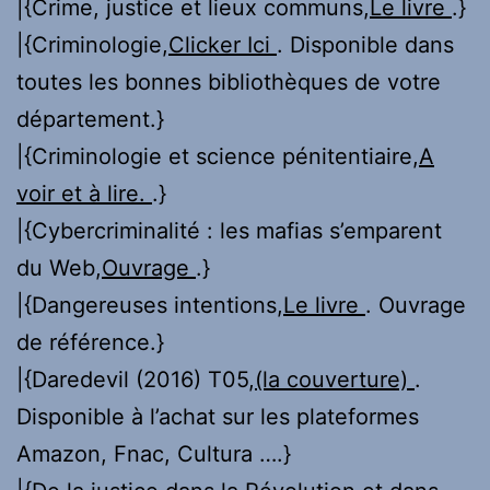
|{Crime, justice et lieux communs,
Le livre
.}
|{Criminologie,
Clicker Ici
. Disponible dans
toutes les bonnes bibliothèques de votre
département.}
|{Criminologie et science pénitentiaire,
A
voir et à lire.
.}
|{Cybercriminalité : les mafias s’emparent
du Web,
Ouvrage
.}
|{Dangereuses intentions,
Le livre
. Ouvrage
de référence.}
|{Daredevil (2016) T05,
(la couverture)
.
Disponible à l’achat sur les plateformes
Amazon, Fnac, Cultura ….}