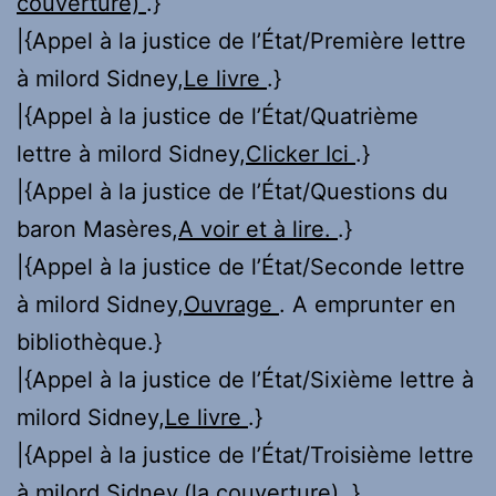
couverture)
.}
|{Appel à la justice de l’État/Première lettre
à milord Sidney,
Le livre
.}
|{Appel à la justice de l’État/Quatrième
lettre à milord Sidney,
Clicker Ici
.}
|{Appel à la justice de l’État/Questions du
baron Masères,
A voir et à lire.
.}
|{Appel à la justice de l’État/Seconde lettre
à milord Sidney,
Ouvrage
. A emprunter en
bibliothèque.}
|{Appel à la justice de l’État/Sixième lettre à
milord Sidney,
Le livre
.}
|{Appel à la justice de l’État/Troisième lettre
à milord Sidney,
(la couverture)
.}