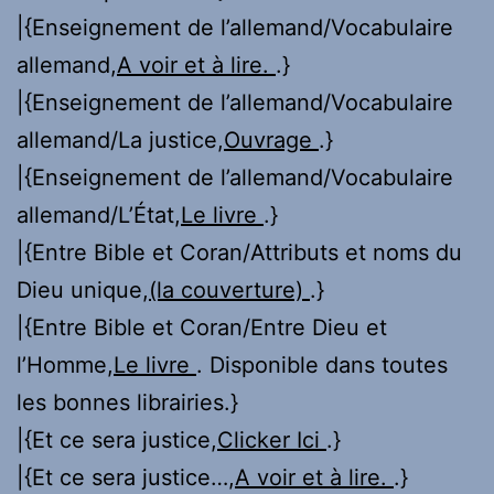
|{Enseignement de l’allemand/Vocabulaire
allemand,
A voir et à lire.
.}
|{Enseignement de l’allemand/Vocabulaire
allemand/La justice,
Ouvrage
.}
|{Enseignement de l’allemand/Vocabulaire
allemand/L’État,
Le livre
.}
|{Entre Bible et Coran/Attributs et noms du
Dieu unique,
(la couverture)
.}
|{Entre Bible et Coran/Entre Dieu et
l’Homme,
Le livre
. Disponible dans toutes
les bonnes librairies.}
|{Et ce sera justice,
Clicker Ici
.}
|{Et ce sera justice…,
A voir et à lire.
.}