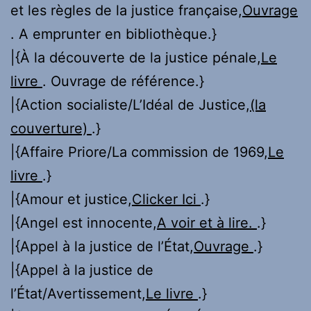
et les règles de la justice française,
Ouvrage
. A emprunter en bibliothèque.}
|{À la découverte de la justice pénale,
Le
livre
. Ouvrage de référence.}
|{Action socialiste/L’Idéal de Justice,
(la
couverture)
.}
|{Affaire Priore/La commission de 1969,
Le
livre
.}
|{Amour et justice,
Clicker Ici
.}
|{Angel est innocente,
A voir et à lire.
.}
|{Appel à la justice de l’État,
Ouvrage
.}
|{Appel à la justice de
l’État/Avertissement,
Le livre
.}