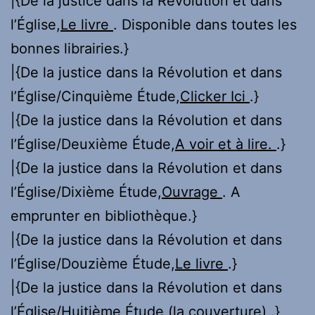
|{De la justice dans la Révolution et dans
l’Église,
Le livre
. Disponible dans toutes les
bonnes librairies.}
|{De la justice dans la Révolution et dans
l’Église/Cinquième Étude,
Clicker Ici
.}
|{De la justice dans la Révolution et dans
l’Église/Deuxième Étude,
A voir et à lire.
.}
|{De la justice dans la Révolution et dans
l’Église/Dixième Étude,
Ouvrage
. A
emprunter en bibliothèque.}
|{De la justice dans la Révolution et dans
l’Église/Douzième Étude,
Le livre
.}
|{De la justice dans la Révolution et dans
l’Église/Huitième Étude,
(la couverture)
.}