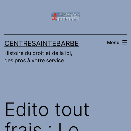
Aller
au
contenu
CENTRESAINTEBARBE
Menu
Histoire du droit et de la loi,
des pros à votre service.
Edito tout
frais : Le