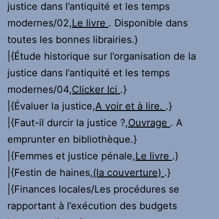
justice dans l’antiquité et les temps
modernes/02,
Le livre
. Disponible dans
toutes les bonnes librairies.}
|{Étude historique sur l’organisation de la
justice dans l’antiquité et les temps
modernes/04,
Clicker Ici
.}
|{Évaluer la justice,
A voir et à lire.
.}
|{Faut-il durcir la justice ?,
Ouvrage
. A
emprunter en bibliothèque.}
|{Femmes et justice pénale,
Le livre
.}
|{Festin de haines,
(la couverture)
.}
|{Finances locales/Les procédures se
rapportant à l’exécution des budgets