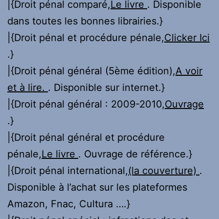
|{Droit pénal comparé,
Le livre
. Disponible
dans toutes les bonnes librairies.}
|{Droit pénal et procédure pénale,
Clicker Ici
.}
|{Droit pénal général (5ème édition),
A voir
et à lire.
. Disponible sur internet.}
|{Droit pénal général : 2009-2010,
Ouvrage
.}
|{Droit pénal général et procédure
pénale,
Le livre
. Ouvrage de référence.}
|{Droit pénal international,
(la couverture)
.
Disponible à l’achat sur les plateformes
Amazon, Fnac, Cultura ….}