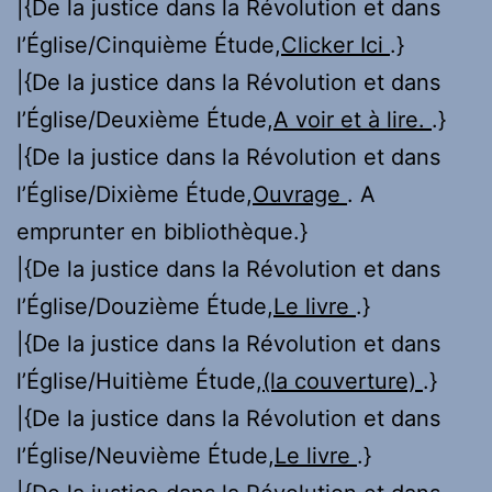
|{De la justice dans la Révolution et dans
l’Église/Cinquième Étude,
Clicker Ici
.}
|{De la justice dans la Révolution et dans
l’Église/Deuxième Étude,
A voir et à lire.
.}
|{De la justice dans la Révolution et dans
l’Église/Dixième Étude,
Ouvrage
. A
emprunter en bibliothèque.}
|{De la justice dans la Révolution et dans
l’Église/Douzième Étude,
Le livre
.}
|{De la justice dans la Révolution et dans
l’Église/Huitième Étude,
(la couverture)
.}
|{De la justice dans la Révolution et dans
l’Église/Neuvième Étude,
Le livre
.}