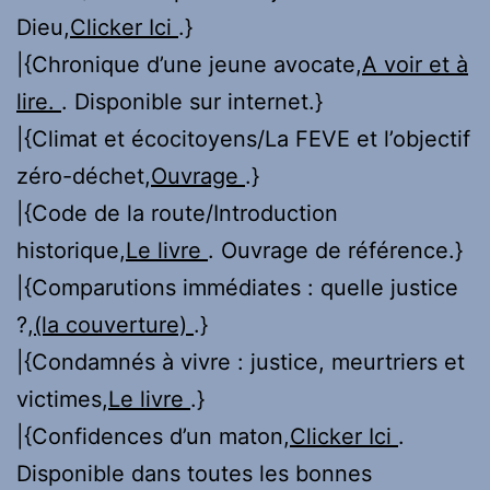
Dieu,
Clicker Ici
.}
|{Chronique d’une jeune avocate,
A voir et à
lire.
. Disponible sur internet.}
|{Climat et écocitoyens/La FEVE et l’objectif
zéro-déchet,
Ouvrage
.}
|{Code de la route/Introduction
historique,
Le livre
. Ouvrage de référence.}
|{Comparutions immédiates : quelle justice
?,
(la couverture)
.}
|{Condamnés à vivre : justice, meurtriers et
victimes,
Le livre
.}
|{Confidences d’un maton,
Clicker Ici
.
Disponible dans toutes les bonnes