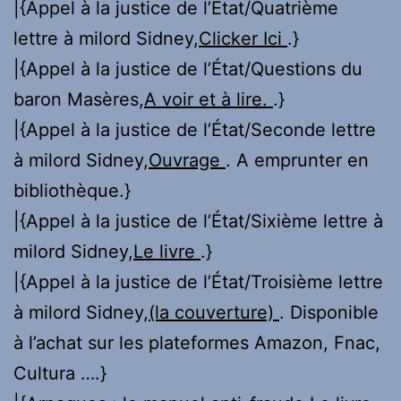
|{Appel à la justice de l’État/Quatrième
lettre à milord Sidney,
Clicker Ici
.}
|{Appel à la justice de l’État/Questions du
baron Masères,
A voir et à lire.
.}
|{Appel à la justice de l’État/Seconde lettre
à milord Sidney,
Ouvrage
. A emprunter en
bibliothèque.}
|{Appel à la justice de l’État/Sixième lettre à
milord Sidney,
Le livre
.}
|{Appel à la justice de l’État/Troisième lettre
à milord Sidney,
(la couverture)
. Disponible
à l’achat sur les plateformes Amazon, Fnac,
Cultura ….}