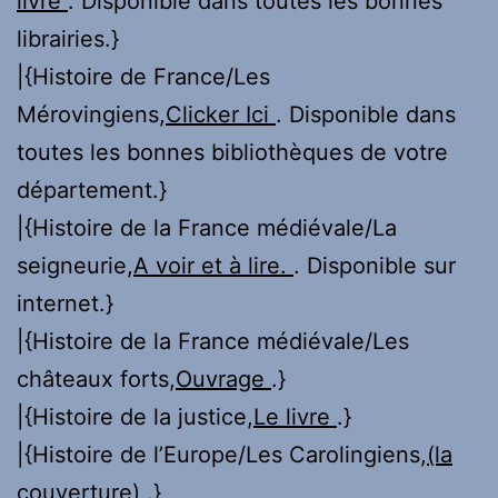
livre
. Disponible dans toutes les bonnes
librairies.}
|{Histoire de France/Les
Mérovingiens,
Clicker Ici
. Disponible dans
toutes les bonnes bibliothèques de votre
département.}
|{Histoire de la France médiévale/La
seigneurie,
A voir et à lire.
. Disponible sur
internet.}
|{Histoire de la France médiévale/Les
châteaux forts,
Ouvrage
.}
|{Histoire de la justice,
Le livre
.}
|{Histoire de l’Europe/Les Carolingiens,
(la
couverture)
.}