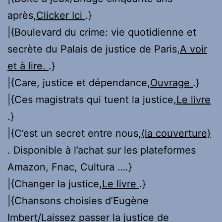
après,
Clicker Ici
.}
|{Boulevard du crime: vie quotidienne et
secrète du Palais de justice de Paris,
A voir
et à lire.
.}
|{Care, justice et dépendance,
Ouvrage
.}
|{Ces magistrats qui tuent la justice,
Le livre
.}
|{C’est un secret entre nous,
(la couverture)
. Disponible à l’achat sur les plateformes
Amazon, Fnac, Cultura ….}
|{Changer la justice,
Le livre
.}
|{Chansons choisies d’Eugène
Imbert/Laissez passer la justice de