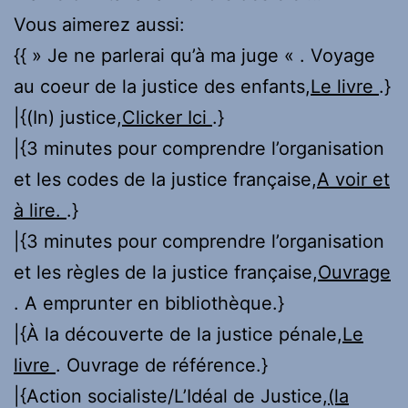
Vous aimerez aussi:
{{ » Je ne parlerai qu’à ma juge « . Voyage
au coeur de la justice des enfants,
Le livre
.}
|{(In) justice,
Clicker Ici
.}
|{3 minutes pour comprendre l’organisation
et les codes de la justice française,
A voir et
à lire.
.}
|{3 minutes pour comprendre l’organisation
et les règles de la justice française,
Ouvrage
. A emprunter en bibliothèque.}
|{À la découverte de la justice pénale,
Le
livre
. Ouvrage de référence.}
|{Action socialiste/L’Idéal de Justice,
(la