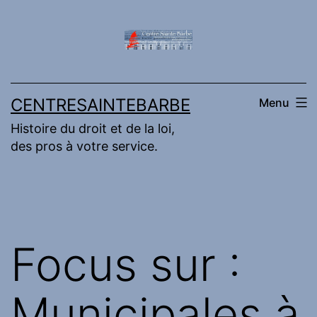
Aller
au
contenu
CENTRESAINTEBARBE
Menu
Histoire du droit et de la loi,
des pros à votre service.
Focus sur :
Municipales à