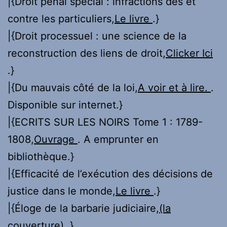
|{Droit pénal spécial : infractions des et
contre les particuliers,
Le livre
.}
|{Droit processuel : une science de la
reconstruction des liens de droit,
Clicker Ici
.}
|{Du mauvais côté de la loi,
A voir et à lire.
.
Disponible sur internet.}
|{ECRITS SUR LES NOIRS Tome 1 : 1789-
1808,
Ouvrage
. A emprunter en
bibliothèque.}
|{Efficacité de l’exécution des décisions de
justice dans le monde,
Le livre
.}
|{Éloge de la barbarie judiciaire,
(la
couverture)
.}