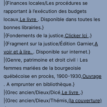
|{Finances locales/Les procédures se
rapportant à l’exécution des budgets
locaux,
Le livre
. Disponible dans toutes les
bonnes librairies.}
|{Fondements de la justice,
Clicker Ici
.}
|{Fragment sur la justice/Édition Garnier,
A
voir et à lire.
. Disponible sur internet.}
|{Genre, patrimoine et droit civil : Les
femmes mariées de la bourgeoisie
québécoise en procès, 1900-1930,
Ouvrage
. A emprunter en bibliothèque.}
|{Grec ancien/Dieux/Dicé,
Le livre
.}
|{Grec ancien/Dieux/Thémis,
(la couverture)