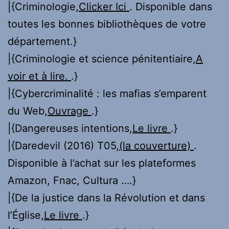
|{Criminologie,
Clicker Ici
. Disponible dans
toutes les bonnes bibliothèques de votre
département.}
|{Criminologie et science pénitentiaire,
A
voir et à lire.
.}
|{Cybercriminalité : les mafias s’emparent
du Web,
Ouvrage
.}
|{Dangereuses intentions,
Le livre
.}
|{Daredevil (2016) T05,
(la couverture)
.
Disponible à l’achat sur les plateformes
Amazon, Fnac, Cultura ….}
|{De la justice dans la Révolution et dans
l’Église,
Le livre
.}