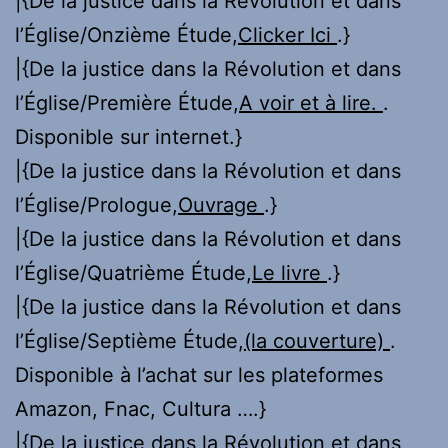
|{De la justice dans la Révolution et dans
l’Église/Onzième Étude,
Clicker Ici
.}
|{De la justice dans la Révolution et dans
l’Église/Première Étude,
A voir et à lire.
.
Disponible sur internet.}
|{De la justice dans la Révolution et dans
l’Église/Prologue,
Ouvrage
.}
|{De la justice dans la Révolution et dans
l’Église/Quatrième Étude,
Le livre
.}
|{De la justice dans la Révolution et dans
l’Église/Septième Étude,
(la couverture)
.
Disponible à l’achat sur les plateformes
Amazon, Fnac, Cultura ….}
|{De la justice dans la Révolution et dans