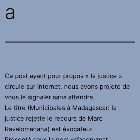
a
Ce post ayant pour propos « la justice »
circule sur internet, nous avons projeté de
vous le signaler sans attendre.
Le titre (Municipales à Madagascar: la
justice rejette le recours de Marc
Ravalomanana) est évocateur.
Présenté sous le nom «d’anonymat