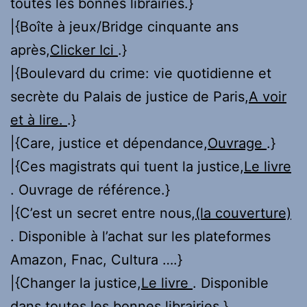
toutes les bonnes librairies.}
|{Boîte à jeux/Bridge cinquante ans
après,
Clicker Ici
.}
|{Boulevard du crime: vie quotidienne et
secrète du Palais de justice de Paris,
A voir
et à lire.
.}
|{Care, justice et dépendance,
Ouvrage
.}
|{Ces magistrats qui tuent la justice,
Le livre
. Ouvrage de référence.}
|{C’est un secret entre nous,
(la couverture)
. Disponible à l’achat sur les plateformes
Amazon, Fnac, Cultura ….}
|{Changer la justice,
Le livre
. Disponible
dans toutes les bonnes librairies.}