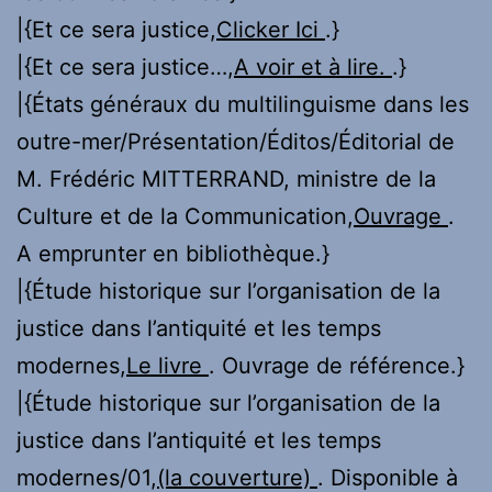
|{Et ce sera justice,
Clicker Ici
.}
|{Et ce sera justice…,
A voir et à lire.
.}
|{États généraux du multilinguisme dans les
outre-mer/Présentation/Éditos/Éditorial de
M. Frédéric MITTERRAND, ministre de la
Culture et de la Communication,
Ouvrage
.
A emprunter en bibliothèque.}
|{Étude historique sur l’organisation de la
justice dans l’antiquité et les temps
modernes,
Le livre
. Ouvrage de référence.}
|{Étude historique sur l’organisation de la
justice dans l’antiquité et les temps
modernes/01,
(la couverture)
. Disponible à