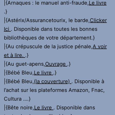
|{Arnaques : le manuel anti-fraude,
Le livre
.}
|{Astérix/Assurancetourix, le barde,
Clicker
Ici
. Disponible dans toutes les bonnes
bibliothèques de votre département.}
|{Au crépuscule de la justice pénale,
A voir
et à lire.
.}
|{Au guet-apens,
Ouvrage
.}
|{Bébé Bleu,
Le livre
.}
|{Bébé Bleu,
(la couverture)
. Disponible à
l’achat sur les plateformes Amazon, Fnac,
Cultura ….}
|{Bête noire,
Le livre
. Disponible dans