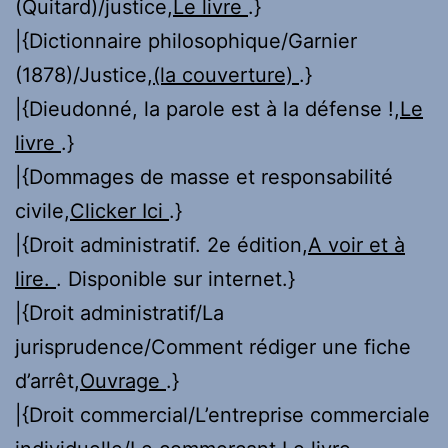
(Quitard)/justice,
Le livre
.}
|{Dictionnaire philosophique/Garnier
(1878)/Justice,
(la couverture)
.}
|{Dieudonné, la parole est à la défense !,
Le
livre
.}
|{Dommages de masse et responsabilité
civile,
Clicker Ici
.}
|{Droit administratif. 2e édition,
A voir et à
lire.
. Disponible sur internet.}
|{Droit administratif/La
jurisprudence/Comment rédiger une fiche
d’arrêt,
Ouvrage
.}
|{Droit commercial/L’entreprise commerciale