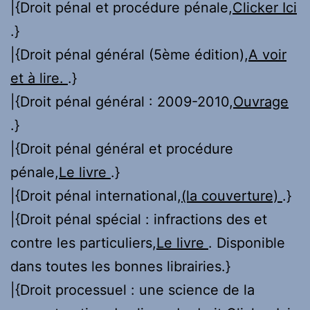
|{Droit pénal et procédure pénale,
Clicker Ici
.}
|{Droit pénal général (5ème édition),
A voir
et à lire.
.}
|{Droit pénal général : 2009-2010,
Ouvrage
.}
|{Droit pénal général et procédure
pénale,
Le livre
.}
|{Droit pénal international,
(la couverture)
.}
|{Droit pénal spécial : infractions des et
contre les particuliers,
Le livre
. Disponible
dans toutes les bonnes librairies.}
|{Droit processuel : une science de la