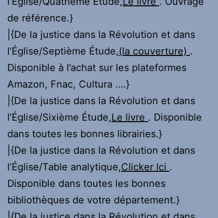
l’Église/Quatrième Étude,
Le livre
. Ouvrage
de référence.}
|{De la justice dans la Révolution et dans
l’Église/Septième Étude,
(la couverture)
.
Disponible à l’achat sur les plateformes
Amazon, Fnac, Cultura ….}
|{De la justice dans la Révolution et dans
l’Église/Sixième Étude,
Le livre
. Disponible
dans toutes les bonnes librairies.}
|{De la justice dans la Révolution et dans
l’Église/Table analytique,
Clicker Ici
.
Disponible dans toutes les bonnes
bibliothèques de votre département.}
|{De la justice dans la Révolution et dans