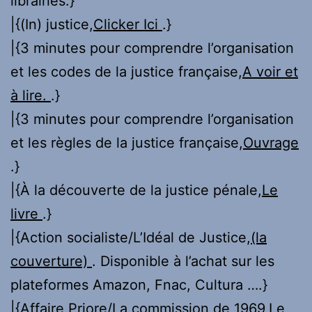
librairies.}
|{(In) justice,
Clicker Ici
.}
|{3 minutes pour comprendre l’organisation
et les codes de la justice française,
A voir et
à lire.
.}
|{3 minutes pour comprendre l’organisation
et les règles de la justice française,
Ouvrage
.}
|{À la découverte de la justice pénale,
Le
livre
.}
|{Action socialiste/L’Idéal de Justice,
(la
couverture)
. Disponible à l’achat sur les
plateformes Amazon, Fnac, Cultura ….}
|{Affaire Priore/La commission de 1969,
Le