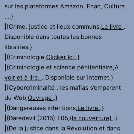
sur les plateformes Amazon, Fnac, Cultura
….}
|{Crime, justice et lieux communs,
Le livre
.
Disponible dans toutes les bonnes
librairies.}
|{Criminologie,
Clicker Ici
.}
|{Criminologie et science pénitentiaire,
A
voir et à lire.
. Disponible sur internet.}
|{Cybercriminalité : les mafias s’emparent
du Web,
Ouvrage
.}
|{Dangereuses intentions,
Le livre
.}
|{Daredevil (2016) T05,
(la couverture)
.}
|{De la justice dans la Révolution et dans