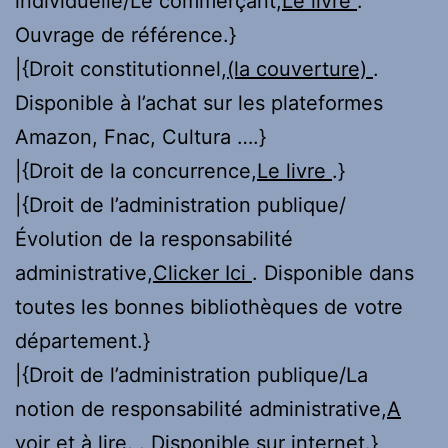
individuelle/Le commerçant,
Le livre
.
Ouvrage de référence.}
|{Droit constitutionnel,
(la couverture)
.
Disponible à l’achat sur les plateformes
Amazon, Fnac, Cultura ….}
|{Droit de la concurrence,
Le livre
.}
|{Droit de l’administration publique/
Évolution de la responsabilité
administrative,
Clicker Ici
. Disponible dans
toutes les bonnes bibliothèques de votre
département.}
|{Droit de l’administration publique/La
notion de responsabilité administrative,
A
voir et à lire.
. Disponible sur internet.}