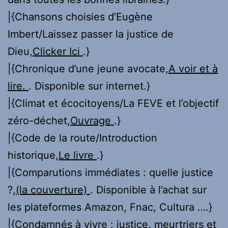
|{Chansons choisies d’Eugène
Imbert/Laissez passer la justice de
Dieu,
Clicker Ici
.}
|{Chronique d’une jeune avocate,
A voir et à
lire.
. Disponible sur internet.}
|{Climat et écocitoyens/La FEVE et l’objectif
zéro-déchet,
Ouvrage
.}
|{Code de la route/Introduction
historique,
Le livre
.}
|{Comparutions immédiates : quelle justice
?,
(la couverture)
. Disponible à l’achat sur
les plateformes Amazon, Fnac, Cultura ….}
|{Condamnés à vivre : justice, meurtriers et