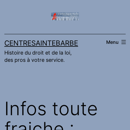
Aller
au
contenu
CENTRESAINTEBARBE
Menu
Histoire du droit et de la loi,
des pros à votre service.
Infos toute
fraiche :