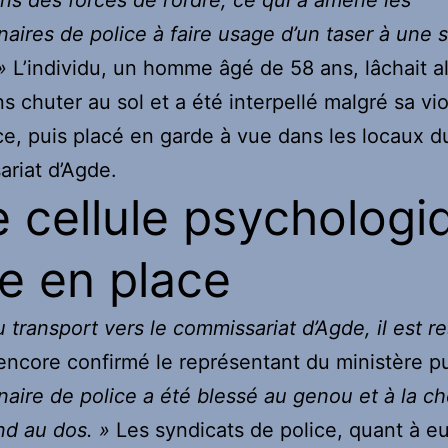
naires de police à faire usage d’un taser à une 
»
L’individu, un homme âgé de 58 ans, lâchait a
s chuter au sol et a été interpellé malgré sa vi
ce, puis placé en garde à vue dans les locaux d
riat d’Agde.
 cellule psychologi
e en place
u transport vers le commissariat d’Agde, il est re
encore confirmé le représentant du ministère p
naire de police a été blessé au genou et à la che
d au dos. »
Les syndicats de police, quant à eu