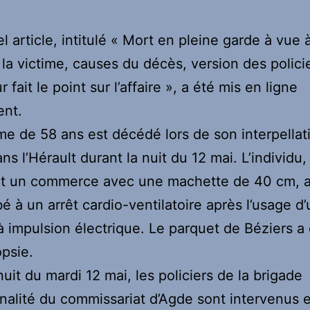
l article, intitulé « Mort en pleine garde à vue 
e la victime, causes du décès, version des polici
 fait le point sur l’affaire », a été mis en ligne
nt.
 de 58 ans est décédé lors de son interpellat
ns l’Hérault durant la nuit du 12 mai. L’individu,
it un commerce avec une machette de 40 cm, 
 à un arrêt cardio-ventilatoire après l’usage d’
 à impulsion électrique. Le parquet de Béziers 
psie.
nuit du mardi 12 mai, les policiers de la brigade
inalité du commissariat d’Agde sont intervenus 