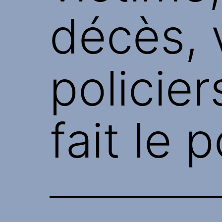
décès, 
policie
fait le p