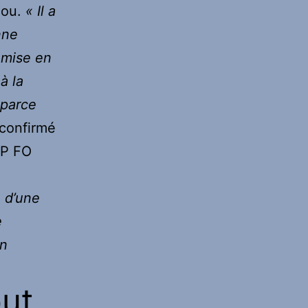
nou.
« Il a
nne
 mise en
à la
 parce
 confirmé
GP FO
e d’une
e
un
ut