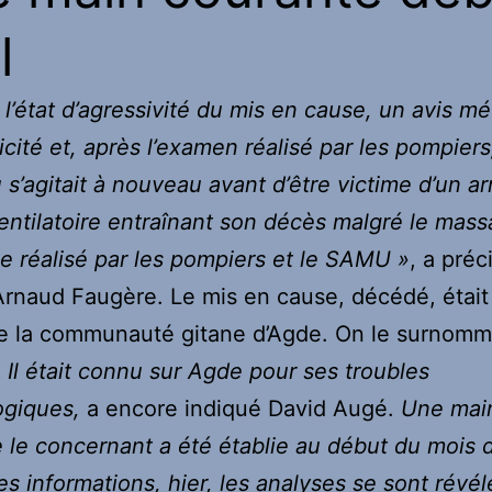
l
 l’état d’agressivité du mis en cause, un avis mé
licité et, après l’examen réalisé par les pompiers
u s’agitait à nouveau avant d’être victime d’un ar
entilatoire entraînant son décès malgré le mas
e réalisé par les pompiers et le SAMU »
, a préc
rnaud Faugère. Le mis en cause, décédé, était
e la communauté gitane d’Agde. On le surnomm
 Il était connu sur Agde pour ses troubles
ogiques,
a encore indiqué David Augé.
Une mai
 le concernant a été établie au début du mois d’
s informations, hier, les analyses se sont révé