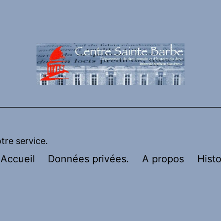
otre service.
Accueil
Données privées.
A propos
Histo