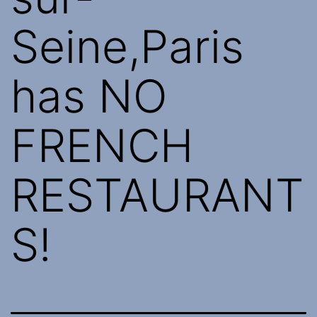
Seine,Paris
has NO
FRENCH
RESTAURANT
S!