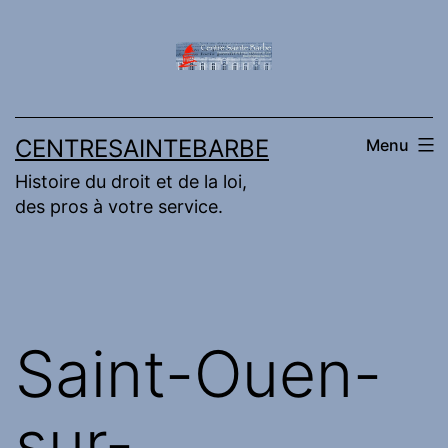
Aller
au
contenu
CENTRESAINTEBARBE
Menu
Histoire du droit et de la loi,
des pros à votre service.
Saint-Ouen-
sur-