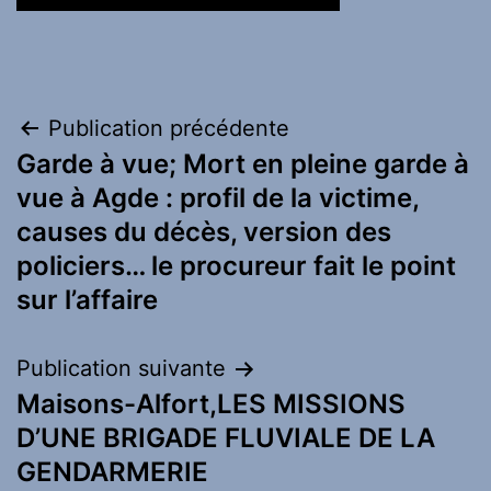
Navigation
Publication précédente
Garde à vue; Mort en pleine garde à
de
vue à Agde : profil de la victime,
l’article
causes du décès, version des
policiers… le procureur fait le point
sur l’affaire
Publication suivante
Maisons-Alfort,LES MISSIONS
D’UNE BRIGADE FLUVIALE DE LA
GENDARMERIE