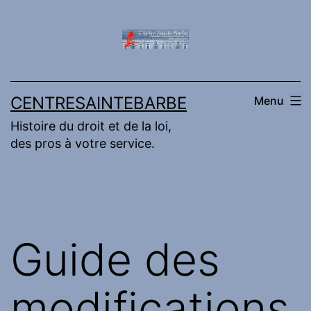
Aller
au
contenu
CENTRESAINTEBARBE
Menu
Histoire du droit et de la loi,
des pros à votre service.
Guide des
modifications