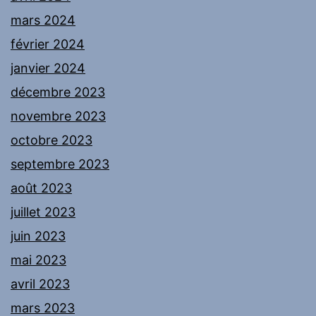
mars 2024
février 2024
janvier 2024
décembre 2023
novembre 2023
octobre 2023
septembre 2023
août 2023
juillet 2023
juin 2023
mai 2023
avril 2023
mars 2023