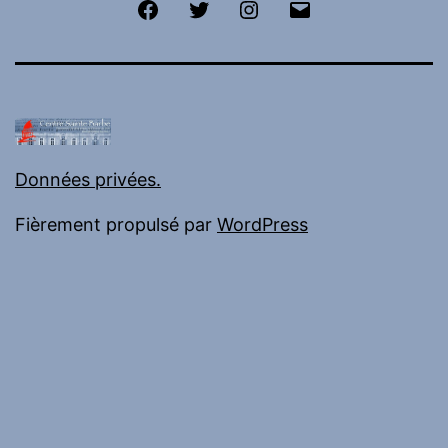
Facebook
Twitter
Instagram
E-
mail
Données privées.
Fièrement propulsé par
WordPress