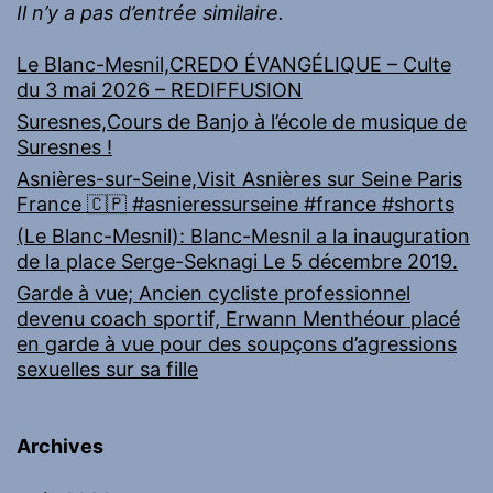
Il n’y a pas d’entrée similaire.
Le Blanc-Mesnil,CREDO ÉVANGÉLIQUE – Culte
du 3 mai 2026 – REDIFFUSION
Suresnes,Cours de Banjo à l’école de musique de
Suresnes !
Asnières-sur-Seine,Visit Asnières sur Seine Paris
France 🇨🇵 #asnieressurseine #france #shorts
(Le Blanc-Mesnil): Blanc-Mesnil a la inauguration
de la place Serge-Seknagi Le 5 décembre 2019.
Garde à vue; Ancien cycliste professionnel
devenu coach sportif, Erwann Menthéour placé
en garde à vue pour des soupçons d’agressions
sexuelles sur sa fille
Archives