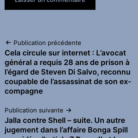
Navigation
Publication précédente
Cela circule sur internet : L’avocat
de
général a requis 28 ans de prison à
l’article
l’égard de Steven Di Salvo, reconnu
coupable de l’assassinat de son ex-
compagne
Publication suivante
Jalla contre Shell – suite. Un autre
jugement dans l’affaire Bonga Spill