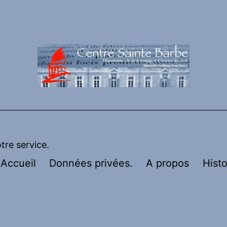
otre service.
Accueil
Données privées.
A propos
Histo