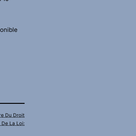
ponible
re Du Droit
 De La Loi: