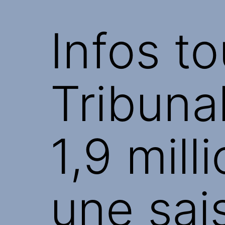
Infos to
Tribuna
1,9 mil
une sai