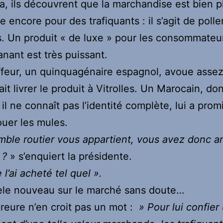
a, ils découvrent que la marchandise est bien p
e encore pour des trafiquants : il s’agit de poll
. Un produit « de luxe » pour les consommateu
lanant est très puissant.
feur, un quinquagénaire espagnol, avoue assez
ait livrer le produit à Vitrolles. Un Marocain, do
il ne connaît pas l’identité complète, lui a pro
ouer les mules.
mble routier vous appartient, vous avez donc 
 ?
» s’enquiert la présidente.
 l’ai acheté tel quel ».
le nouveau sur le marché sans doute…
reure n’en croit pas un mot :
» Pour lui confier