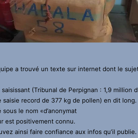
uipe a trouvé un texte sur internet dont le sujet
e saisissant (Tribunal de Perpignan : 1,9 million
 saisie record de 377 kg de pollen) en dit long.
é sous le nom «d’anonymat
eur est positivement connu.
vez ainsi faire confiance aux infos qu’il publie.