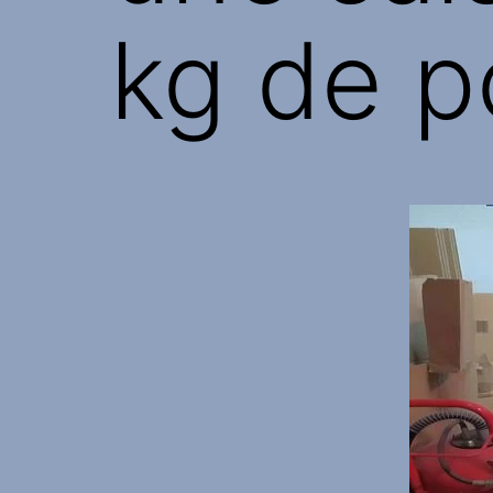
kg de p