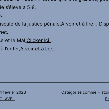
le s’élève à 5 €.
s:
scule de la justice pénale,
A voir et à lire.
. Dis
net.
ce et le Mal,
Clicker Ici
.
à l’enfer,
A voir et à lire.
.
4 février 2023
Catégorisé comme
Histoi
n CLAVEL
Et