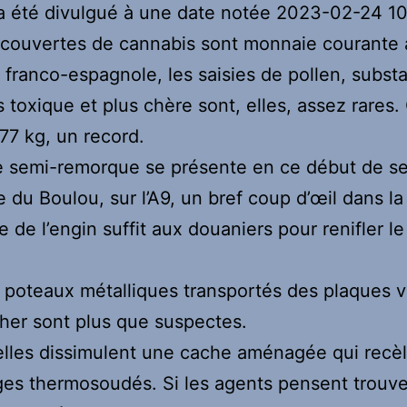
a été divulgué à une date notée 2023-02-24 10
écouvertes de cannabis sont monnaie courante 
e franco-espagnole, les saisies de pollen, subst
s toxique et plus chère sont, elles, assez rares. 
377 kg, un record.
e semi-remorque se présente en ce début de s
 du Boulou, sur l’A9, un bref coup d’œil dans la
 de l’engin suffit aux douaniers pour renifler le
 poteaux métalliques transportés des plaques v
her sont plus que suspectes.
 elles dissimulent une cache aménagée qui recè
es thermosoudés. Si les agents pensent trouve