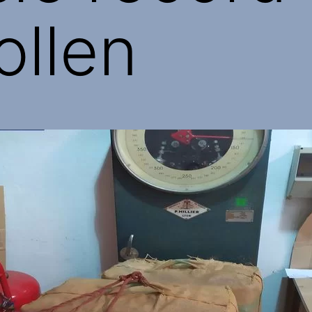
ollen