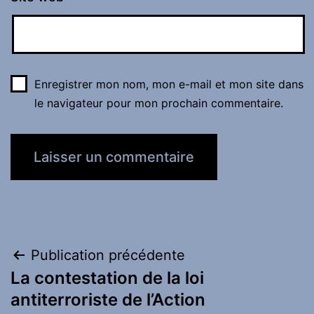
Enregistrer mon nom, mon e-mail et mon site dans
le navigateur pour mon prochain commentaire.
Navigation
Publication précédente
La contestation de la loi
de
antiterroriste de l’Action