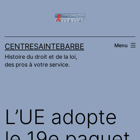
Aller
au
contenu
CENTRESAINTEBARBE
Menu
Histoire du droit et de la loi,
des pros à votre service.
L’UE adopte
le 19e paquet