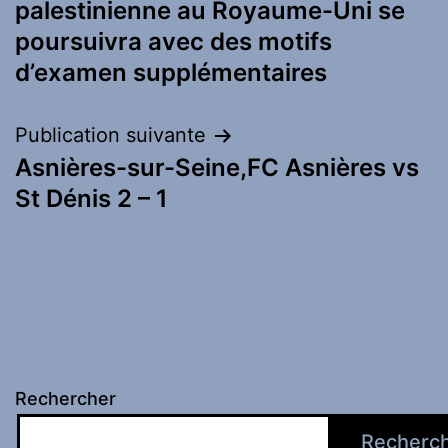
l’article
palestinienne au Royaume-Uni se
poursuivra avec des motifs
d’examen supplémentaires
Publication suivante
Asnières-sur-Seine,FC Asnières vs
St Dénis 2 – 1
Rechercher
Recherc