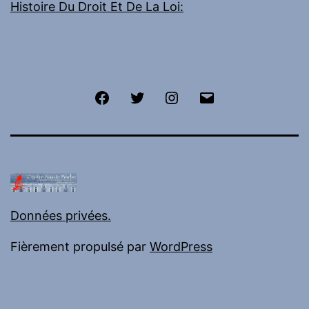
Histoire Du Droit Et De La Loi:
Facebook
Twitter
Instagram
E-
mail
Données privées.
Fièrement propulsé par
WordPress