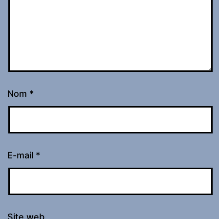
Nom
*
E-mail
*
Site web