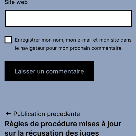
Site web
Enregistrer mon nom, mon e-mail et mon site dans
le navigateur pour mon prochain commentaire.
Navigation
Publication précédente
Règles de procédure mises à jour
de
sur la récusation des juges