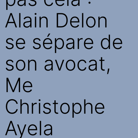
Alain Delon
se sépare de
son avocat,
Me
Christophe
Ayela