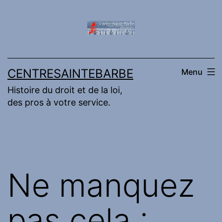
Aller
au
contenu
CENTRESAINTEBARBE
Menu
Histoire du droit et de la loi,
des pros à votre service.
Ne manquez
pas cela :