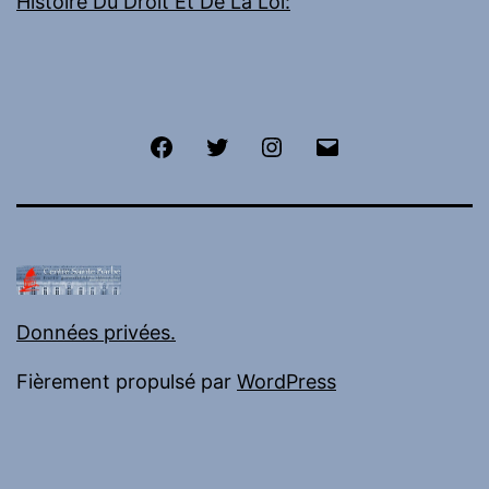
Histoire Du Droit Et De La Loi:
Facebook
Twitter
Instagram
E-
mail
Données privées.
Fièrement propulsé par
WordPress