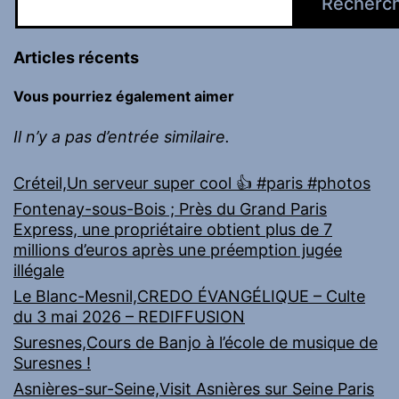
Recherc
Articles récents
Vous pourriez également aimer
Il n’y a pas d’entrée similaire.
Créteil,Un serveur super cool 👍 #paris #photos
Fontenay-sous-Bois ; Près du Grand Paris
Express, une propriétaire obtient plus de 7
millions d’euros après une préemption jugée
illégale
Le Blanc-Mesnil,CREDO ÉVANGÉLIQUE – Culte
du 3 mai 2026 – REDIFFUSION
Suresnes,Cours de Banjo à l’école de musique de
Suresnes !
Asnières-sur-Seine,Visit Asnières sur Seine Paris