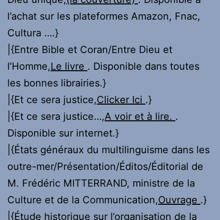
l’achat sur les plateformes Amazon, Fnac,
Cultura ….}
|{Entre Bible et Coran/Entre Dieu et
l’Homme,
Le livre
. Disponible dans toutes
les bonnes librairies.}
|{Et ce sera justice,
Clicker Ici
.}
|{Et ce sera justice…,
A voir et à lire.
.
Disponible sur internet.}
|{États généraux du multilinguisme dans les
outre-mer/Présentation/Éditos/Éditorial de
M. Frédéric MITTERRAND, ministre de la
Culture et de la Communication,
Ouvrage
.}
|{Étude historique sur l’organisation de la