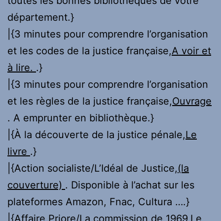
toutes les bonnes bibliothèques de votre
département.}
|{3 minutes pour comprendre l’organisation
et les codes de la justice française,
A voir et
à lire.
.}
|{3 minutes pour comprendre l’organisation
et les règles de la justice française,
Ouvrage
. A emprunter en bibliothèque.}
|{À la découverte de la justice pénale,
Le
livre
.}
|{Action socialiste/L’Idéal de Justice,
(la
couverture)
. Disponible à l’achat sur les
plateformes Amazon, Fnac, Cultura ….}
|{Affaire Priore/La commission de 1969,
Le