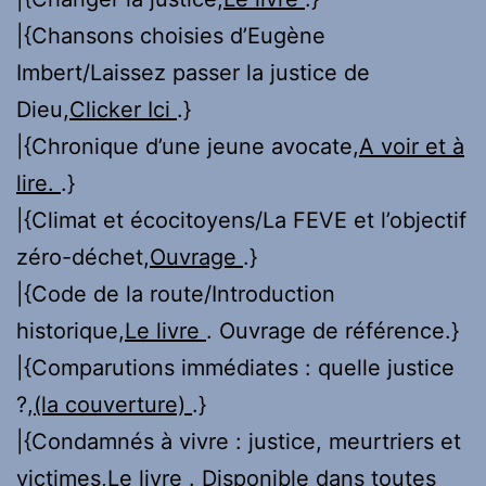
|{Chansons choisies d’Eugène
Imbert/Laissez passer la justice de
Dieu,
Clicker Ici
.}
|{Chronique d’une jeune avocate,
A voir et à
lire.
.}
|{Climat et écocitoyens/La FEVE et l’objectif
zéro-déchet,
Ouvrage
.}
|{Code de la route/Introduction
historique,
Le livre
. Ouvrage de référence.}
|{Comparutions immédiates : quelle justice
?,
(la couverture)
.}
|{Condamnés à vivre : justice, meurtriers et
victimes,
Le livre
. Disponible dans toutes