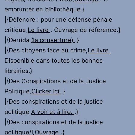
emprunter en bibliothèque.}
|{Défendre : pour une défense pénale
critique,
Le livre
. Ouvrage de référence.}
|{Derrida,
(la couverture)
.}
|{Des citoyens face au crime,
Le livre
.
Disponible dans toutes les bonnes
librairies.}
|{Des Conspirations et de la Justice
Politique,
Clicker Ici
.}
|{Des conspirations et de la justice
politique,
A voir et à lire.
.}
|{Des conspirations et de la justice
politique/I,
Ouvrage
.}