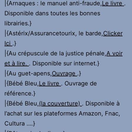
|{Arnaques : le manuel anti-fraude,
Le livre
.
Disponible dans toutes les bonnes
librairies.}
|{Astérix/Assurancetourix, le barde,
Clicker
Ici
.}
|{Au crépuscule de la justice pénale,
A voir
et à lire.
. Disponible sur internet.}
|{Au guet-apens,
Ouvrage
.}
|{Bébé Bleu,
Le livre
. Ouvrage de
référence.}
|{Bébé Bleu,
(la couverture)
. Disponible à
l’achat sur les plateformes Amazon, Fnac,
Cultura ….}