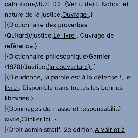
catholique/JUSTICE (Vertu de) I. Notion et
nature de la justice,
Ouvrage
.}
|{Dictionnaire des proverbes
(Quitard)/justice,
Le livre
. Ouvrage de
référence.}
|{Dictionnaire philosophique/Garnier
(1878)/Justice,
(la couverture)
.}
|{Dieudonné, la parole est à la défense !,
Le
livre
. Disponible dans toutes les bonnes
librairies.}
|{Dommages de masse et responsabilité
civile,
Clicker Ici
.}
|{Droit administratif. 2e édition,
A voir et à