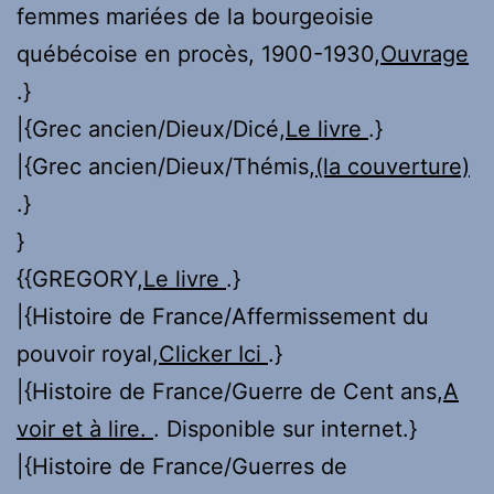
femmes mariées de la bourgeoisie
québécoise en procès, 1900-1930,
Ouvrage
.}
|{Grec ancien/Dieux/Dicé,
Le livre
.}
|{Grec ancien/Dieux/Thémis,
(la couverture)
.}
}
{{GREGORY,
Le livre
.}
|{Histoire de France/Affermissement du
pouvoir royal,
Clicker Ici
.}
|{Histoire de France/Guerre de Cent ans,
A
voir et à lire.
. Disponible sur internet.}
|{Histoire de France/Guerres de