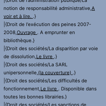
|{Droit de l’administration publique/La
notion de responsabilité administrative,
A
voir et à lire.
.}
|{Droit de l’exécution des peines 2007-
2008,
Ouvrage
. A emprunter en
bibliothèque.}
|{Droit des sociétés/La disparition par voie
de dissolution,
Le livre
.}
|{Droit des sociétés/La SARL
unipersonnelle,
(la couverture)
.}
|{Droit des sociétés/Les difficultés de
fonctionnement,
Le livre
. Disponible dans
toutes les bonnes librairies.}
|{Droit des sociétés/Les sanctions de