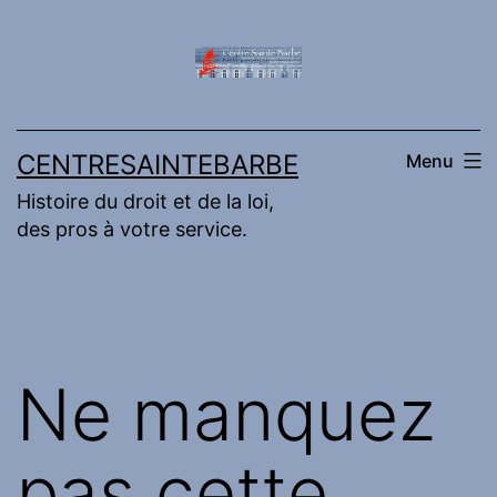
Aller
au
contenu
CENTRESAINTEBARBE
Menu
Histoire du droit et de la loi,
des pros à votre service.
Ne manquez
pas cette