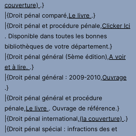
couverture)
.}
|{Droit pénal comparé,
Le livre
.}
|{Droit pénal et procédure pénale,
Clicker Ici
. Disponible dans toutes les bonnes
bibliothèques de votre département.}
|{Droit pénal général (5ème édition),
A voir
et à lire.
.}
|{Droit pénal général : 2009-2010,
Ouvrage
.}
|{Droit pénal général et procédure
pénale,
Le livre
. Ouvrage de référence.}
|{Droit pénal international,
(la couverture)
.}
|{Droit pénal spécial : infractions des et