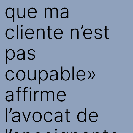
que ma
cliente n’est
pas
coupable»
affirme
l’avocat de