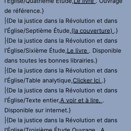
l’Église/Quatrième Étude,
Le livre
. Ouvrage
de référence.}
|{De la justice dans la Révolution et dans
l’Église/Septième Étude,
(la couverture)
.}
|{De la justice dans la Révolution et dans
l’Église/Sixième Étude,
Le livre
. Disponible
dans toutes les bonnes librairies.}
|{De la justice dans la Révolution et dans
l’Église/Table analytique,
Clicker Ici
.}
|{De la justice dans la Révolution et dans
l’Église/Texte entier,
A voir et à lire.
.
Disponible sur internet.}
|{De la justice dans la Révolution et dans
l’Église/Troisième Étude,
Ouvrage
. A