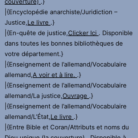
couverture)
.}
|{Encyclopédie anarchiste/Juridiction –
Justice,
Le livre
.}
|{En-quête de justice,
Clicker Ici
. Disponible
dans toutes les bonnes bibliothèques de
votre département.}
|{Enseignement de l’allemand/Vocabulaire
allemand,
A voir et à lire.
.}
|{Enseignement de l’allemand/Vocabulaire
allemand/La justice,
Ouvrage
.}
|{Enseignement de l’allemand/Vocabulaire
allemand/L’État,
Le livre
.}
|{Entre Bible et Coran/Attributs et noms du
Dieu unique,
(la couverture)
. Disponible à