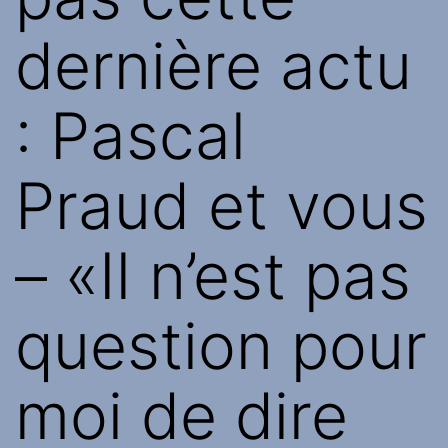
dernière actu
: Pascal
Praud et vous
– «Il n’est pas
question pour
moi de dire