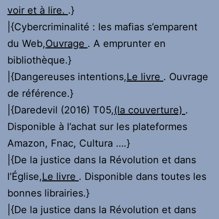
voir et à lire.
.}
|{Cybercriminalité : les mafias s’emparent
du Web,
Ouvrage
. A emprunter en
bibliothèque.}
|{Dangereuses intentions,
Le livre
. Ouvrage
de référence.}
|{Daredevil (2016) T05,
(la couverture)
.
Disponible à l’achat sur les plateformes
Amazon, Fnac, Cultura ….}
|{De la justice dans la Révolution et dans
l’Église,
Le livre
. Disponible dans toutes les
bonnes librairies.}
|{De la justice dans la Révolution et dans