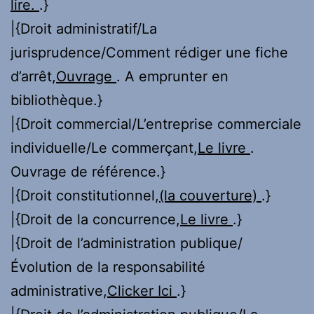
lire.
.}
|{Droit administratif/La
jurisprudence/Comment rédiger une fiche
d’arrêt,
Ouvrage
. A emprunter en
bibliothèque.}
|{Droit commercial/L’entreprise commerciale
individuelle/Le commerçant,
Le livre
.
Ouvrage de référence.}
|{Droit constitutionnel,
(la couverture)
.}
|{Droit de la concurrence,
Le livre
.}
|{Droit de l’administration publique/
Évolution de la responsabilité
administrative,
Clicker Ici
.}