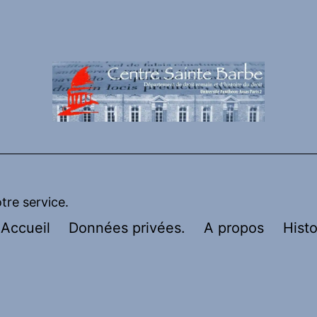
otre service.
Accueil
Données privées.
A propos
Histo