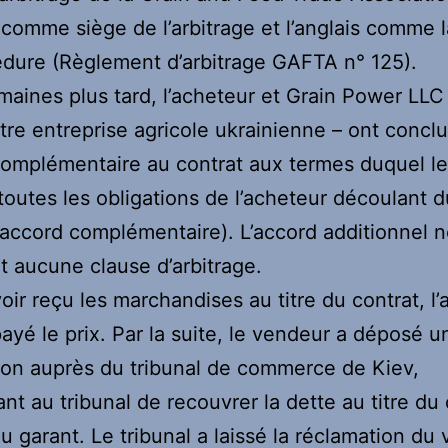
comme siège de l’arbitrage et l’anglais comme 
dure (Règlement d’arbitrage GAFTA n° 125
).
aines plus tard, l’acheteur et Grain Power LLC 
tre entreprise agricole ukrainienne – ont concl
omplémentaire au contrat aux termes duquel le
outes les obligations de l’acheteur découlant d
(accord complémentaire). L’accord additionnel 
t aucune clause d’arbitrage.
oir reçu les marchandises au titre du contrat, l
payé le prix. Par la suite, le vendeur a déposé u
ion auprès du tribunal de commerce de Kiev,
t au tribunal de recouvrer la dette au titre du 
u garant. Le tribunal a laissé la réclamation du