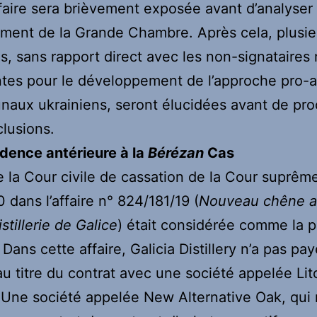
faire sera brièvement exposée avant d’analyser 
ment de la Grande Chambre. Après cela, plusie
s, sans rapport direct avec les non-signataires
tes pour le développement de l’approche pro-ar
unaux ukrainiens, seront élucidées avant de pr
lusions.
dence antérieure à la
Bérézan
Cas
de la Cour civile de cassation de la Cour suprêm
 dans l’affaire n° 824/181/19
(
Nouveau chêne al
stillerie de Galice
) était considérée comme la p
 Dans cette affaire, Galicia Distillery n’a pas pa
u titre du contrat avec une société appelée Lit
Une société appelée New Alternative Oak, qui n