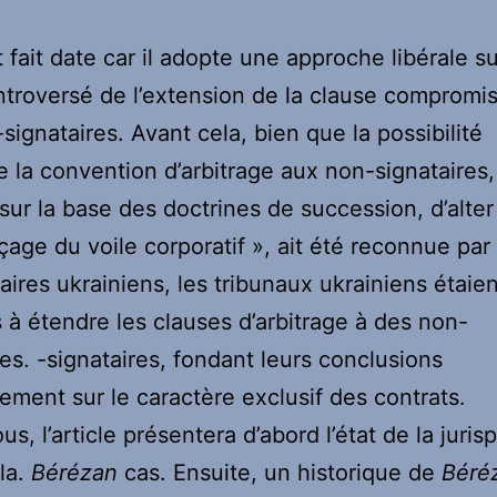
t fait date car il adopte une approche libérale su
ntroversé de l’extension de la clause compromis
signataires. Avant cela, bien que la possibilité
e la convention d’arbitrage aux non-signataires,
sur la base des doctrines de succession, d’alter
çage du voile corporatif », ait été reconnue par 
taires ukrainiens, les tribunaux ukrainiens étaien
s à étendre les clauses d’arbitrage à des non-
res. -signataires, fondant leurs conclusions
lement sur le caractère exclusif des contrats.
us, l’article présentera d’abord l’état de la juri
la.
Bérézan
cas. Ensuite, un historique de
Béré