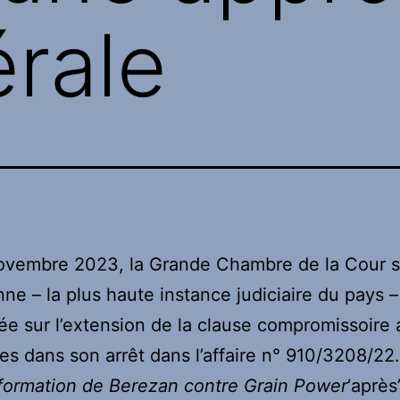
érale
novembre 2023, la Grande Chambre de la Cour 
nne – la plus haute instance judiciaire du pays –
e sur l’extension de la clause compromissoire
res dans son arrêt dans l’affaire n° 910/3208/22.
formation de Berezan contre Grain Power
‘après