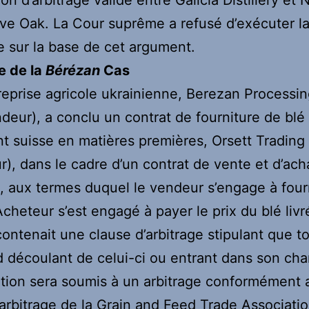
ive Oak. La Cour suprême a refusé d’exécuter l
 sur la base de cet argument.
e de la
Bérézan
Cas
eprise agricole ukrainienne, Berezan Processin
deur), a conclu un contrat de fourniture de blé
t suisse en matières premières, Orsett Trading
r), dans le cadre d’un contrat de vente et d’ach
), aux termes duquel le vendeur s’engage à fourn
’Acheteur s’est engagé à payer le prix du blé livr
contenait une clause d’arbitrage stipulant que t
d découlant de celui-ci ou entrant dans son ch
ation sera soumis à un arbitrage conformément 
’arbitrage de la Grain and Feed Trade Associati