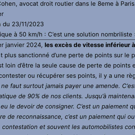
ohen, avocat droit routier dans le 8eme à Paris
er
n du 23/11/2023
ique à 50 km/h : C’est une solution nombriliste 
er janvier 2024,
les excès de vitesse inférieur 
t plus sanctionné d’une perte de points sur le 
st loin d’être la seule cause de perte de points 
contester ou récupérer ses points, il y a une rè
l ne faut surtout jamais payer une amende. C’est
tique de 90% de nos clients. Jusqu’à maintenant
 eu le devoir de consigner. C’est un paiement qu
re de reconnaissance, c’est un paiement qui ou
la contestation et souvent les automobilistes co