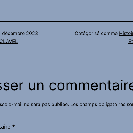
1 décembre 2023
Catégorisé comme
Histoi
n CLAVEL
Et
sser un commentair
sse e-mail ne sera pas publiée.
Les champs obligatoires so
aire
*