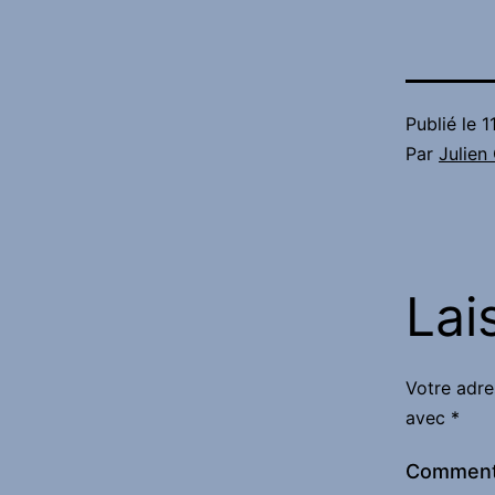
Publié le
1
Par
Julie
Lai
Votre adre
avec
*
Comment