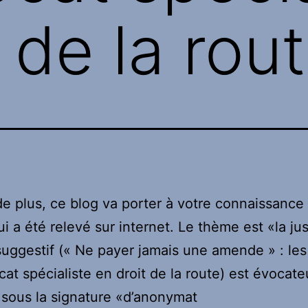
 de la rou
de plus, ce blog va porter à votre connaissance
ui a été relevé sur internet. Le thème est «la jus
 suggestif (« Ne payer jamais une amende » : les
cat spécialiste en droit de la route) est évocate
é sous la signature «d’anonymat