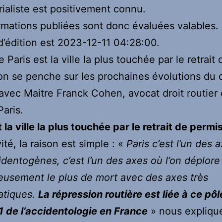
orialiste est positivement connu.
rmations publiées sont donc évaluées valables.
d’édition est 2023-12-11 04:28:00.
 Paris est la ville la plus touchée par le retrait 
on se penche sur les prochaines évolutions du d
 avec Maitre Franck Cohen, avocat droit routier 
aris.
 la ville la plus touchée par le retrait de permi
ité, la raison est simple : «
Paris c’est l’un des 
identogènes, c’est l’un des axes où l’on déplore
usement le plus de mort avec des axes très
atiques.
La répression routière est liée à ce pôl
 de l’accidentologie en France
» nous expliqu