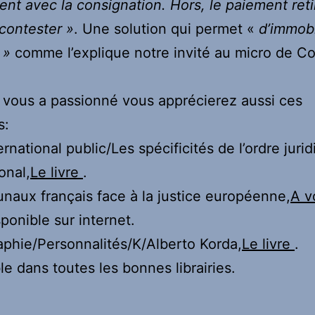
ent avec la consignation. Hors, le paiement reti
 contester »
. Une solution qui permet «
d’immobi
 »
comme l’explique notre invité au micro de Co
 vous a passionné vous apprécierez aussi ces
s:
ernational public/Les spécificités de l’ordre juri
onal,
Le livre
.
unaux français face à la justice européenne,
A v
sponible sur internet.
phie/Personnalités/K/Alberto Korda,
Le livre
.
le dans toutes les bonnes librairies.