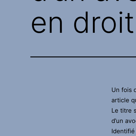
en droit
Un fois 
article q
Le titre
d’un avo
Identifi