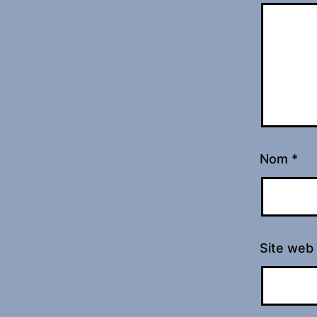
Nom
*
Site web