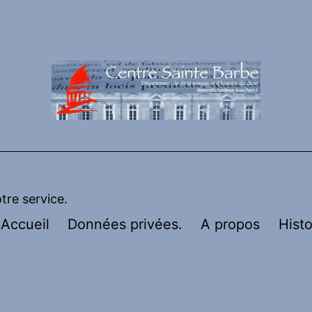
otre service.
Accueil
Données privées.
A propos
Histo