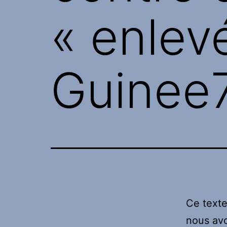
« enlevé
Guinee
Ce texte
nous avo