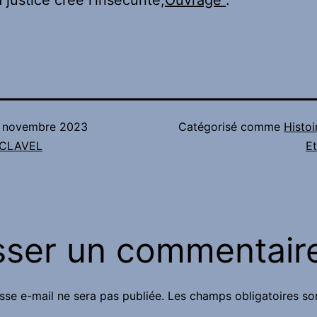
justice crée l’insécurité,
Ouvrage
.
 novembre 2023
Catégorisé comme
Histoi
n CLAVEL
Et
sser un commentair
sse e-mail ne sera pas publiée.
Les champs obligatoires so