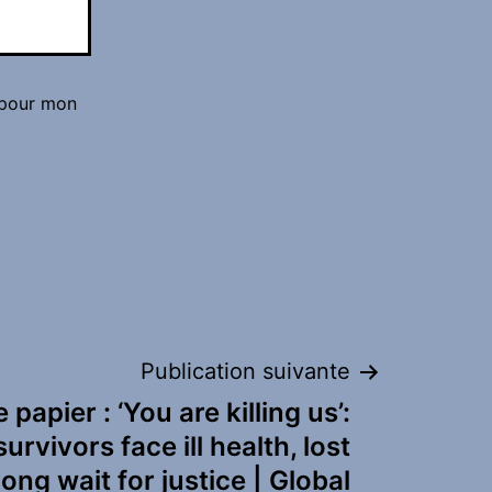
 pour mon
Publication suivante
papier : ‘You are killing us’:
urvivors face ill health, lost
long wait for justice | Global