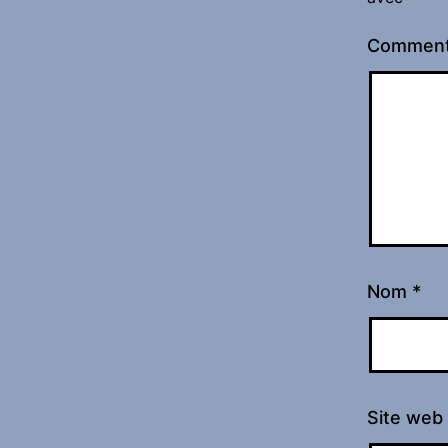
Comment
Nom
*
Site web