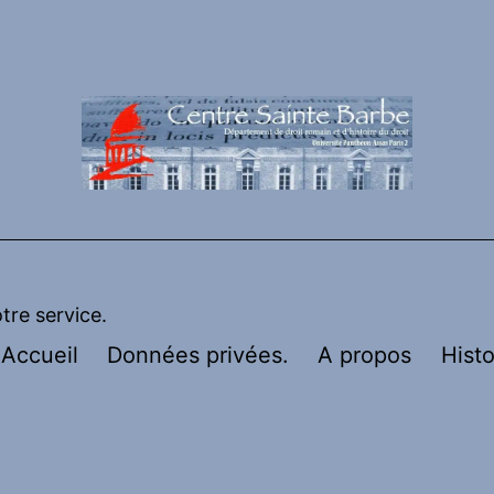
otre service.
Accueil
Données privées.
A propos
Histo