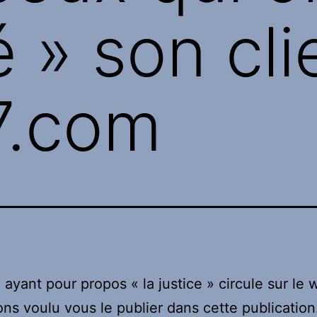
 » son cli
7.com
 ayant pour propos « la justice » circule sur le 
ns voulu vous le publier dans cette publication