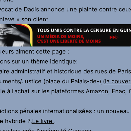
vocat de Dadis annonce une plainte contre ceux
nlevé » son client
eurs aiment cette page :
ions sur un thème identique:
aire administratif et historique des rues de Pari
ments/Justice (place du Palais-de-),
(la couve
le à l’achat sur les plateformes Amazon, Fnac, 
dictions pénales internationalisées : un nouvea
ce hybride ?,
Le livre
.