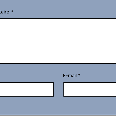
aire
*
E-mail
*