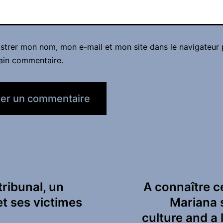
istrer mon nom, mon e-mail et mon site dans le navigateur
ain commentaire.
tribunal, un
A connaître ce 
et ses victimes
Mariana s
culture and a 