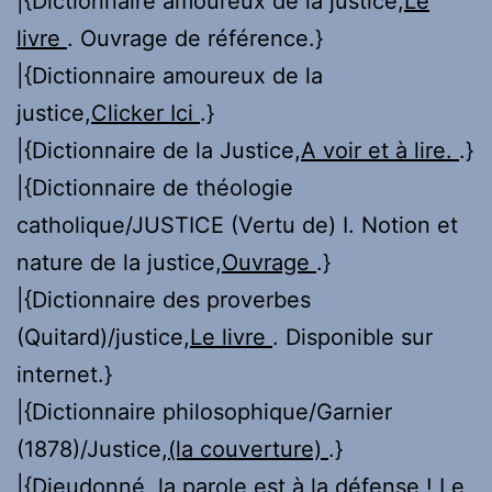
|{Dictionnaire amoureux de la justice,
Le
livre
. Ouvrage de référence.}
|{Dictionnaire amoureux de la
justice,
Clicker Ici
.}
|{Dictionnaire de la Justice,
A voir et à lire.
.}
|{Dictionnaire de théologie
catholique/JUSTICE (Vertu de) I. Notion et
nature de la justice,
Ouvrage
.}
|{Dictionnaire des proverbes
(Quitard)/justice,
Le livre
. Disponible sur
internet.}
|{Dictionnaire philosophique/Garnier
(1878)/Justice,
(la couverture)
.}
|{Dieudonné, la parole est à la défense !,
Le