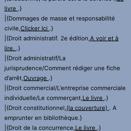
livre
.}
|{Dommages de masse et responsabilité
civile,
Clicker Ici
.}
|{Droit administratif. 2e édition,
A voir et à
lire.
.}
|{Droit administratif/La
jurisprudence/Comment rédiger une fiche
d’arrêt,
Ouvrage
.}
|{Droit commercial/L’entreprise commerciale
individuelle/Le commerçant,
Le livre
.}
|{Droit constitutionnel,
(la couverture)
. A
emprunter en bibliothèque.}
|{Droit de la concurrence,
Le livre
.}