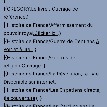
}
{{GREGORY,
Le livre
. Ouvrage de
référence.}
|{Histoire de France/Affermissement du
pouvoir royal,
Clicker Ici
.}
|{Histoire de France/Guerre de Cent ans,
A
voir et à lire.
.}
|{Histoire de France/Guerres de
religion,
Ouvrage
.}
|{Histoire de France/La Révolution,
Le livre
.
Disponible sur internet.}
|{Histoire de France/Les Capétiens directs,
(la couverture)
.}
|{Histoire de France/Les Carolingiens,
Le