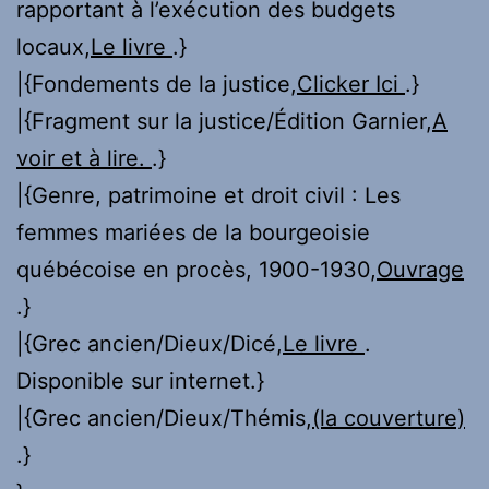
rapportant à l’exécution des budgets
locaux,
Le livre
.}
|{Fondements de la justice,
Clicker Ici
.}
|{Fragment sur la justice/Édition Garnier,
A
voir et à lire.
.}
|{Genre, patrimoine et droit civil : Les
femmes mariées de la bourgeoisie
québécoise en procès, 1900-1930,
Ouvrage
.}
|{Grec ancien/Dieux/Dicé,
Le livre
.
Disponible sur internet.}
|{Grec ancien/Dieux/Thémis,
(la couverture)
.}