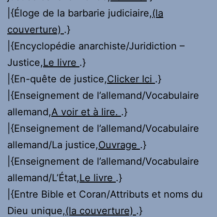
|{Éloge de la barbarie judiciaire,
(la
couverture)
.}
|{Encyclopédie anarchiste/Juridiction –
Justice,
Le livre
.}
|{En-quête de justice,
Clicker Ici
.}
|{Enseignement de l’allemand/Vocabulaire
allemand,
A voir et à lire.
.}
|{Enseignement de l’allemand/Vocabulaire
allemand/La justice,
Ouvrage
.}
|{Enseignement de l’allemand/Vocabulaire
allemand/L’État,
Le livre
.}
|{Entre Bible et Coran/Attributs et noms du
Dieu unique,
(la couverture)
.}