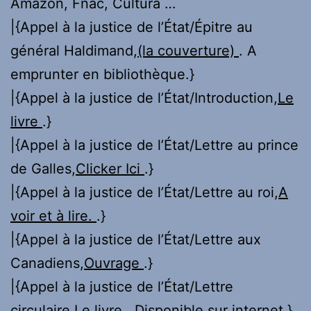
Amazon, Fnac, Cultura …
|{Appel à la justice de l’État/Épitre au
général Haldimand,
(la couverture)
. A
emprunter en bibliothèque.}
|{Appel à la justice de l’État/Introduction,
Le
livre
.}
|{Appel à la justice de l’État/Lettre au prince
de Galles,
Clicker Ici
.}
|{Appel à la justice de l’État/Lettre au roi,
A
voir et à lire.
.}
|{Appel à la justice de l’État/Lettre aux
Canadiens,
Ouvrage
.}
|{Appel à la justice de l’État/Lettre
circulaire,
Le livre
. Disponible sur internet.}