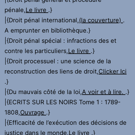
pénale,
Le livre
.}
|{Droit pénal international,
(la couverture)
.
A emprunter en bibliothèque.}
|{Droit pénal spécial : infractions des et
contre les particuliers,
Le livre
.}
|{Droit processuel : une science de la
reconstruction des liens de droit,
Clicker Ici
.}
|{Du mauvais côté de la loi,
A voir et à lire.
.}
|{ECRITS SUR LES NOIRS Tome 1 : 1789-
1808,
Ouvrage
.}
|{Efficacité de l’exécution des décisions de
justice dans le monde,
Le livre
.}