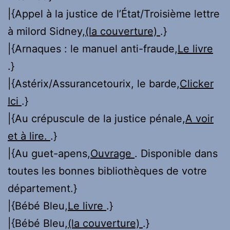
|{Appel à la justice de l’État/Troisième lettre
à milord Sidney,
(la couverture)
.}
|{Arnaques : le manuel anti-fraude,
Le livre
.}
|{Astérix/Assurancetourix, le barde,
Clicker
Ici
.}
|{Au crépuscule de la justice pénale,
A voir
et à lire.
.}
|{Au guet-apens,
Ouvrage
. Disponible dans
toutes les bonnes bibliothèques de votre
département.}
|{Bébé Bleu,
Le livre
.}
|{Bébé Bleu,
(la couverture)
.}