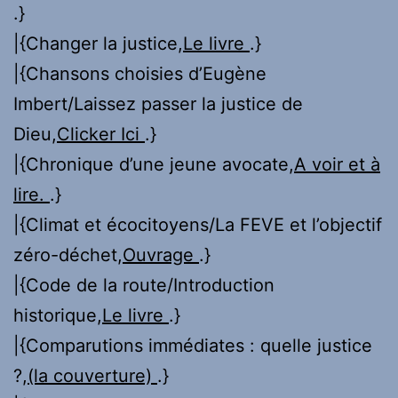
.}
|{Changer la justice,
Le livre
.}
|{Chansons choisies d’Eugène
Imbert/Laissez passer la justice de
Dieu,
Clicker Ici
.}
|{Chronique d’une jeune avocate,
A voir et à
lire.
.}
|{Climat et écocitoyens/La FEVE et l’objectif
zéro-déchet,
Ouvrage
.}
|{Code de la route/Introduction
historique,
Le livre
.}
|{Comparutions immédiates : quelle justice
?,
(la couverture)
.}