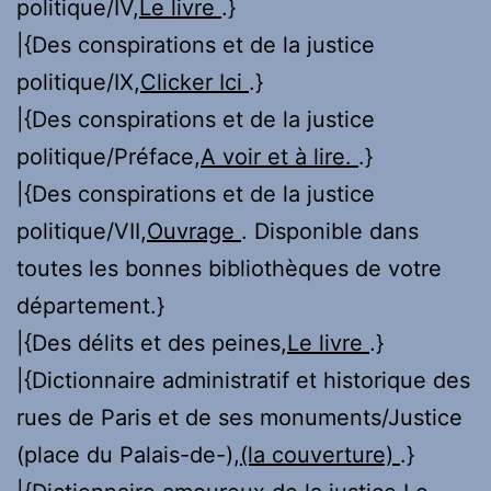
politique/IV,
Le livre
.}
|{Des conspirations et de la justice
politique/IX,
Clicker Ici
.}
|{Des conspirations et de la justice
politique/Préface,
A voir et à lire.
.}
|{Des conspirations et de la justice
politique/VII,
Ouvrage
. Disponible dans
toutes les bonnes bibliothèques de votre
département.}
|{Des délits et des peines,
Le livre
.}
|{Dictionnaire administratif et historique des
rues de Paris et de ses monuments/Justice
(place du Palais-de-),
(la couverture)
.}