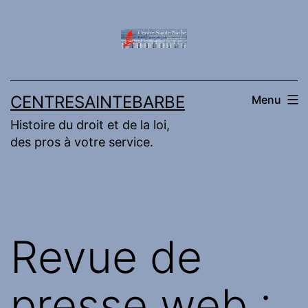
Aller
au
contenu
CENTRESAINTEBARBE
Menu
Histoire du droit et de la loi,
des pros à votre service.
Revue de
presse web :