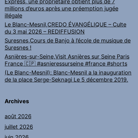
Express, une propriétaire obtient plus de 7
millions d’euros après une préemption jugée
illégale
Le Blanc-Mesnil,CREDO ÉVANGÉLIQUE – Culte
du 3 mai 2026 – REDIFFUSION
Suresnes,Cours de Banjo à l’école de musique de
Suresnes !
Asnières-sur-Seine,Visit Asnières sur Seine Paris
France 🇨🇵 #asnieressurseine #france #shorts
(Le Blanc-Mesnil): Blanc-Mesnil a la inauguration
de la place Serge-Seknagi Le 5 décembre 2019.
Archives
août 2026
juillet 2026
juin 2026