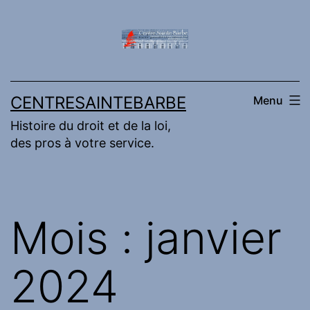
Aller
au
contenu
CENTRESAINTEBARBE
Menu
Histoire du droit et de la loi,
des pros à votre service.
Mois :
janvier
2024