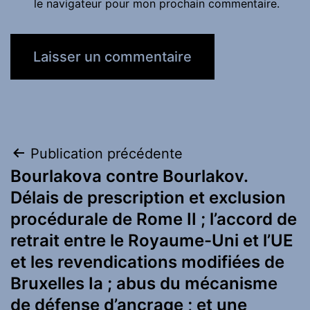
le navigateur pour mon prochain commentaire.
Navigation
Publication précédente
Bourlakova contre Bourlakov.
de
Délais de prescription et exclusion
l’article
procédurale de Rome II ; l’accord de
retrait entre le Royaume-Uni et l’UE
et les revendications modifiées de
Bruxelles Ia ; abus du mécanisme
de défense d’ancrage ; et une