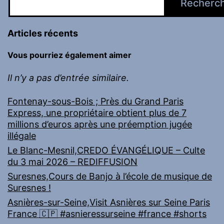
Recherc
Articles récents
Vous pourriez également aimer
Il n’y a pas d’entrée similaire.
Fontenay-sous-Bois ; Près du Grand Paris
Express, une propriétaire obtient plus de 7
millions d’euros après une préemption jugée
illégale
Le Blanc-Mesnil,CREDO ÉVANGÉLIQUE – Culte
du 3 mai 2026 – REDIFFUSION
Suresnes,Cours de Banjo à l’école de musique de
Suresnes !
Asnières-sur-Seine,Visit Asnières sur Seine Paris
France 🇨🇵 #asnieressurseine #france #shorts