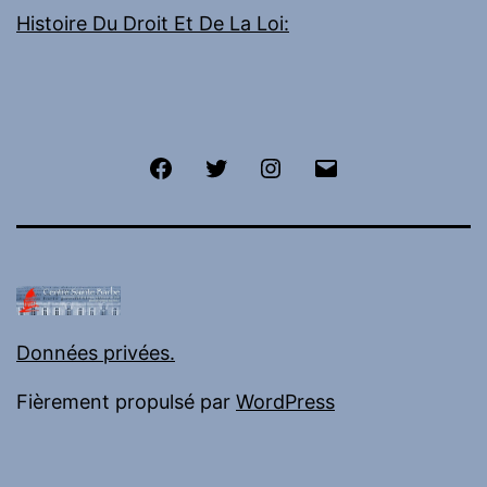
Histoire Du Droit Et De La Loi:
Facebook
Twitter
Instagram
E-
mail
Données privées.
Fièrement propulsé par
WordPress