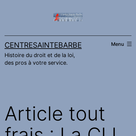
Aller
au
contenu
CENTRESAINTEBARBE
Menu
Histoire du droit et de la loi,
des pros à votre service.
Article tout
frais : La CIJ