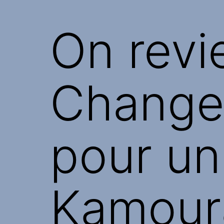
On revie
Change
pour un
Kamour