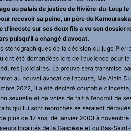
ge au palais de justice de Rivière-du-Loup le
pour recevoir sa peine, un père du Kamouraska
 d’inceste sur ses deux fils a vu son dossier 
rs puisqu’il a changé d’avocat.
s sténographiques de la décision du juge Pierre
 ont été demandées lors de l’audience pour la 
édures judiciaires. La preuve sera transmise p
mmet au nouvel avocat de l’accusé, Me Alain D
mbre 2022, il a été déclaré coupable d’inceste,
ion sexuelle et de voies de fait à l’endroit de s
s faits qui lui sont reprochés se seraient déroulé
de plus de 17 ans, de janvier 2003 à novembre
sieurs localités de la Gaspésie et du Bas-Saint-