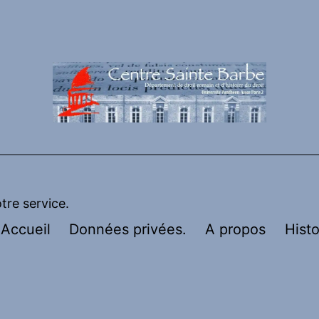
otre service.
Accueil
Données privées.
A propos
Histo