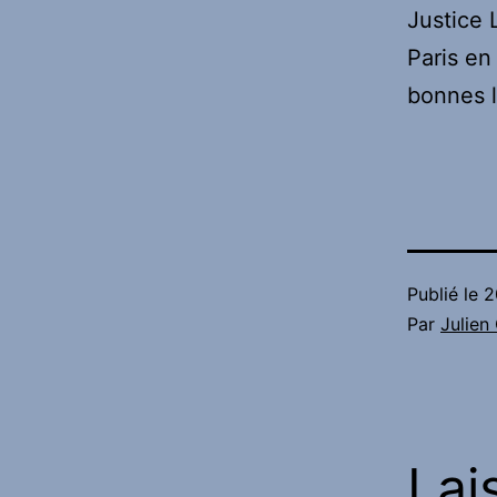
Justice 
Paris en
bonnes li
Publié le
2
Par
Julie
Lai