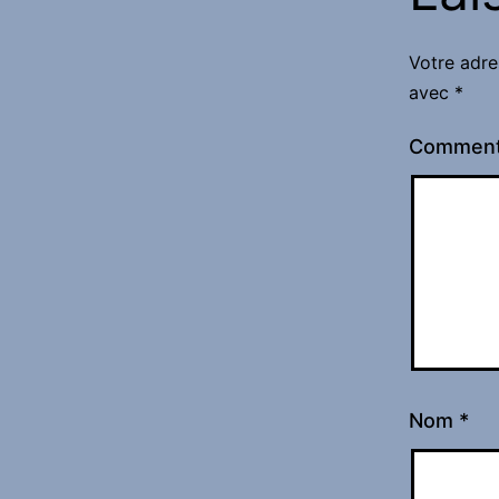
Votre adre
avec
*
Comment
Nom
*