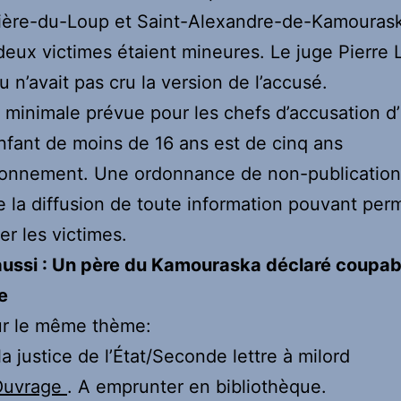
ière-du-Loup et Saint-Alexandre-de-Kamourask
deux victimes étaient mineures. Le juge Pierre L
 n’avait pas cru la version de l’accusé.
 minimale prévue pour les chefs d’accusation d
nfant de moins de 16 ans est de cinq ans
sonnement. Une ordonnance de non-publication
la diffusion de toute information pouvant per
ier les victimes.
 aussi : Un père du Kamouraska déclaré coupab
e
ur le même thème:
la justice de l’État/Seconde lettre à milord
Ouvrage
. A emprunter en bibliothèque.