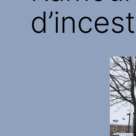
d’inces