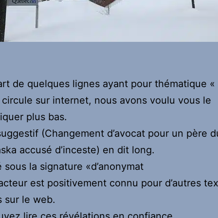
rt de quelques lignes ayant pour thématique « 
» circule sur internet, nous avons voulu vous le
quer plus bas.
 suggestif (Changement d’avocat pour un père d
ka accusé d’inceste) en dit long.
 sous la signature «d’anonymat
dacteur est positivement connu pour d’autres text
s sur le web.
vez lire ces révélations en confiance.